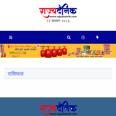
२२ श्रावण २०८३
राशिफल