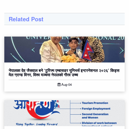
Related Post
नेपालका देव जैसवाल बने ‘टुरिज्म एम्बासडर युनिभर्स इन्टरनेशनल २०२६’ किड्स
मेल ग्रान्ड विनर, विश्व मञ्चमा नेपालको गौरव उच्च
Aug-04