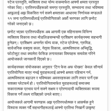
स्टेज प्रस्तुति, व्यक्तित्व तथा र्याम्प वाकमार्फत आफ्नो क्षमता प्रस्तुत
गरेका थिए। प्रतिस्पर्धीहरूको समग्र प्रस्तुति, सम्भावना तथा भविष्यमा
आफूलाई अझ विकसित गर्न सक्ने क्षमताका आधारमा निर्णायक मण्डलले
११ जना प्रतिस्पर्धीलाई प्रतियोगिताको अर्को चरणका लागि छनोट
गरेको जनाएको छ।
छनोट भएका प्रतिस्पर्धीहरू अब आगामी एक महिनासम्म विभिन्न
व्यक्तित्व विकास तथा मोडलिङसम्बन्धी प्रशिक्षण कार्यक्रममा सहभागी
हुनेछन्। प्रशिक्षण अन्तर्गत र्याम्प वाक, स्टेज प्रेजेन्स, ग्रुमिङ,
सार्वजनिक वक्तृत्व कला, नेतृत्व विकास, आत्मविश्वास अभिवृद्धि,
फोटोसुट तथा क्यामेरा फेसिङ लगायतका विषयहरू समावेश गरिने
आयोजकले जानकारी दिएको छ।
कार्यक्रमका संयोजकका अनुसार ‘टिन फेस अफ पोखरा’ केवल सौन्दर्य
प्रतियोगिता मात्र नभई युवाहरूलाई आफ्नो क्षमता पहिचान गर्न,
आत्मविश्वास बढाउन र भविष्यका अवसरहरूका लागि तयार पार्ने एक
सशक्त प्लेटफर्म हो। प्रतियोगितामार्फत युवाहरूलाई समाजमा
सकारात्मक प्रभाव पार्न सक्ने सक्षम र प्रेरणादायी व्यक्तित्वका रूपमा
विकास गर्ने लक्ष्य राखिएको उनले बताए।
आयोजकले आगामी चरणहरू अझ प्रतिस्पर्धात्मक र आकर्षक हुने
विश्वास व्यक्त गर्दै सहभागीहरूलाई आफ्नो प्रतिभा निखार्ने उत्कृष्ट