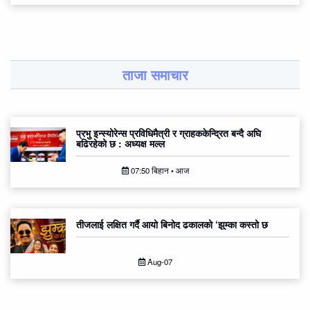
ताजा समाचार
प्रभु इन्स्योरेन्स प्रविधिमैत्री र ग्राहककेन्द्रित बन्दै अघि
बढिरहेको छ : अध्यक्ष मल्ल
07:50 बिहान • आज
तीजलाई लक्षित गर्दै आयो बिनोद ढकालको ‘झुम्का कस्तो छ
Aug-07