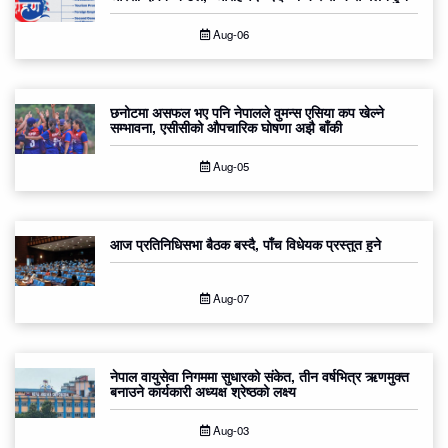
Aug-06
छनोटमा असफल भए पनि नेपालले वुमन्स एसिया कप खेल्ने
सम्भावना, एसीसीको औपचारिक घोषणा अझै बाँकी
Aug-05
आज प्रतिनिधिसभा बैठक बस्दै, पाँच विधेयक प्रस्तुत हुने
Aug-07
नेपाल वायुसेवा निगममा सुधारको संकेत, तीन वर्षभित्र ऋणमुक्त
बनाउने कार्यकारी अध्यक्ष श्रेष्ठको लक्ष्य
Aug-03