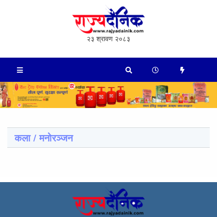
२३ श्रावण २०८३
कला / मनोरञ्जन