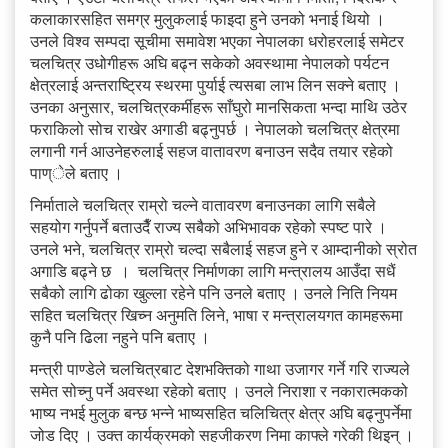
कलाकारसहित समग्र मुलुकलाई फाइदा हुने उनको भनाई थियो ।
उनले विश्व सम्पदा सूचीमा समावेश भएका नेपालका धरोहरलाई समेटर
चलचित्र उधोगीहरू अघि बढ्न सकेको अवस्थामा नेपालको पर्यटन
क्षेत्रलाई अन्तराष्ट्रिय स्थरमा पुर्याई त्यसबा लाभ लिन सक्ने बताए ।
उनका अनुसार, चलचित्रकर्मीहरू साँघुरो मानसिकता भन्दा माथि उठेर
फराकिलो सोच राखेर अगाडी बढ्नुपर्छ । नेपालको चलचित्र क्षेत्रमा
लगानी गर्न आउनेहरुलाई सहज वातावरण बनाउन सदैव तयार रहेको
पाण्ेले बताए ।
निर्माताले चलचित्र राम्रो चल्ने वातावरण बनाउनका लागि सबैले
सहयोग गर्नुपर्ने बताउदैँ राज्य सबैको अभिभावक रहेको स्पष्ट पारे ।
उनले भने, चलचित्र राम्रो चल्दा सबैलाई सहज हुने र आम्दानीको स्रोत
अगाडि बढ्ने छ । चलचित्र निर्माणका लागि मन्त्रालय आउँदा सधैं
सबैको लागि ढोका खुल्ला रहेने पनि उनले बताए । उनले निति नियम
सहित चलचित्र खिच्न अनुमति लिने, भाषा र मन्त्रालयगत कामहरूमा
कुनै पनि ढिला नहुने पनि बताए ।
मन्त्री पाण्डेले चलचित्रबाट देशभक्तिको गाथा उजागर गर्ने गरि राज्यले
समेत सोच्नु पर्ने अवस्था रहेको बताए । उनले निराशा र नकारात्मकको
भाष्य नभई मुलुक बन्छ भन्ने भाष्यसहित चलिचित्र क्षेत्र अघि बढ्नुपर्नेमा
जोड दिए । उक्त कार्यक्रमको सहजीकरण निमा काफ्ले गरेकी थिइन् ।