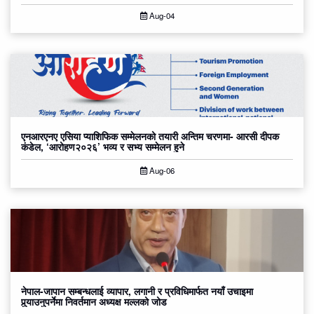
Aug-04
एनआरएनए एसिया प्याशिफिक सम्मेलनको तयारी अन्तिम चरणमा- आरसी दीपक
कंडेल, ‘आरोहण२०२६’ भव्य र सभ्य सम्मेलन हुने
Aug-06
नेपाल-जापान सम्बन्धलाई व्यापार, लगानी र प्रविधिमार्फत नयाँ उचाइमा
पुर्‍याउनुपर्नेमा निवर्तमान अध्यक्ष मल्लको जोड