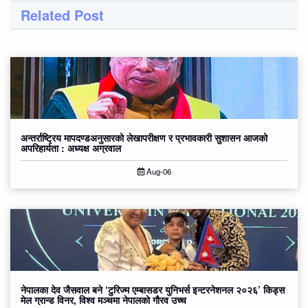
Related Post
अन्तर्राष्ट्रिय मापदण्डअनुसारको लेखापरीक्षण र प्रभावकारी सुशासन आजको
अपरिहार्यता : अध्यक्ष अग्रवाल
Aug-06
नेपालका देव जैसवाल बने ‘टुरिज्म एम्बासडर युनिभर्स इन्टरनेशनल २०२६’ किड्स
मेल ग्रान्ड विनर, विश्व मञ्चमा नेपालको गौरव उच्च