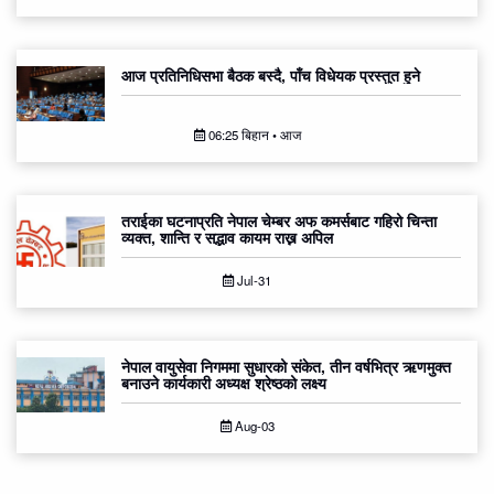
आज प्रतिनिधिसभा बैठक बस्दै, पाँच विधेयक प्रस्तुत हुने
06:25 बिहान • आज
तराईका घटनाप्रति नेपाल चेम्बर अफ कमर्सबाट गहिरो चिन्ता
व्यक्त, शान्ति र सद्भाव कायम राख्न अपिल
Jul-31
नेपाल वायुसेवा निगममा सुधारको संकेत, तीन वर्षभित्र ऋणमुक्त
बनाउने कार्यकारी अध्यक्ष श्रेष्ठको लक्ष्य
Aug-03