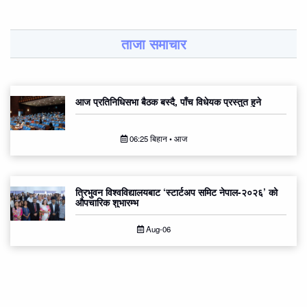
ताजा समाचार
आज प्रतिनिधिसभा बैठक बस्दै, पाँच विधेयक प्रस्तुत हुने
06:25 बिहान • आज
त्रिभुवन विश्वविद्यालयबाट ‘स्टार्टअप समिट नेपाल-२०२६’ को
औपचारिक शुभारम्भ
Aug-06