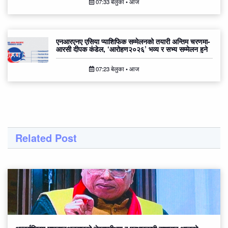
07:33 बेलुका • आज
एनआरएनए एसिया प्याशिफिक सम्मेलनको तयारी अन्तिम चरणमा-
आरसी दीपक कंडेल, ‘आरोहण२०२६’ भव्य र सभ्य सम्मेलन हुने
07:23 बेलुका • आज
Related Post