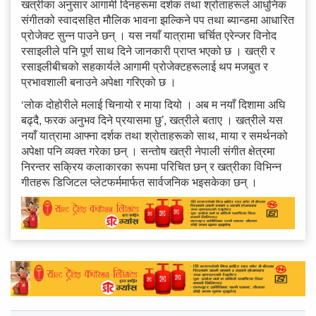
खत्रीका अनुसार आगामी दिनहरूमा दर्शक तथा श्रोताहरूले आधुनिक
संगीतको स्वादसहित मौलिक भावना झल्किने पप तथा ब्यान्डमा आधारित
प्रोजेक्ट सुन्न पाउने छन् । यस नयाँ यात्रामा चर्चित एरेन्जर विनोद
रसाइलीले पनि पूर्ण साथ दिने जानकारी प्राप्त भएको छ । खत्री र
रसाइलीबीचको सहकार्यले आगामी प्रोजेक्टहरूलाई थप मजबुत र
प्रभावशाली बनाउने अपेक्षा गरिएको छ ।
‘लोक दोहोरीले मलाई चिनायो र माया दियो । अब म नयाँ दिशामा अघि
बढ्दै, फरक अनुभव दिने प्रयासमा छु’, खत्रीले बताए । खत्रीले यस
नयाँ यात्रामा आफ्ना दर्शक तथा श्रोताहरूको साथ, माया र समर्थनको
अपेक्षा पनि व्यक्त गरेका छन् । सन्तोष खत्री नेपाली संगीत क्षेत्रमा
निरन्तर सक्रिय कलाकारका रूपमा परिचित छन् र खत्रीका विभिन्न
गीतहरू डिजिटल प्लेटफर्ममार्फत सार्वजनिक भइसकेका छन् ।