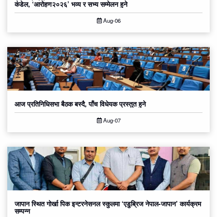
कंडेल, ‘आरोहण२०२६’ भव्य र सभ्य सम्मेलन हुने
Aug-06
आज प्रतिनिधिसभा बैठक बस्दै, पाँच विधेयक प्रस्तुत हुने
Aug-07
जापान स्थित गोर्खा पिक इन्टरनेसनल स्कुलमा ‘एडुब्रिज नेपाल-जापान’ कार्यक्रम
सम्पन्न