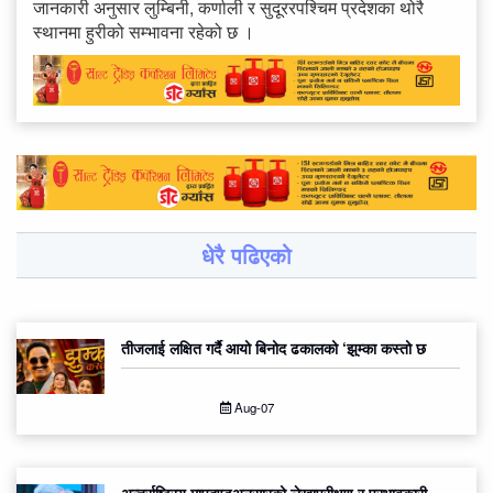
जानकारी अनुसार लुम्बिनी, कर्णाली र सुदूररपश्चिम प्रदेशका थोरै
स्थानमा हुरीको सम्भावना रहेको छ ।
धेरै पढिएको
तीजलाई लक्षित गर्दै आयो बिनोद ढकालको ‘झुम्का कस्तो छ
Aug-07