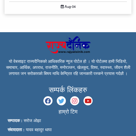
Aug-04
यो वेबसाइट राज्यदैनिकको आधिकारिक न्युज पोर्टल हो । यो पोर्टलमा हामी भिडियो,
समाचार, आर्थिक, अपराध, राजनीति, मनोरञ्जन, खेलकुद, विश्व, स्वास्थ्य, जीवन शैली
लगायत जन सरोकारको बिषय माथि केन्द्रित रहि जानकारी पस्कने प्रयास गर्दछौ ।
सम्पर्क लिंकहरु
हाम्रो टिम
सम्पादक :
सरोज ओझा
संवाददाता :
यादव बहादुर थापा