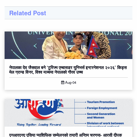
Related Post
नेपालका देव जैसवाल बने ‘टुरिज्म एम्बासडर युनिभर्स इन्टरनेशनल २०२६’ किड्स
मेल ग्रान्ड विनर, विश्व मञ्चमा नेपालको गौरव उच्च
Aug-04
एनआरएनए एसिया प्याशिफिक सम्मेलनको तयारी अन्तिम चरणमा- आरसी दीपक