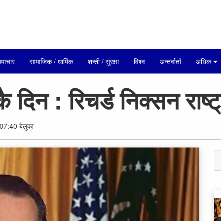
माचार
सामाजिक / धार्मिक
शन्ती / सुरक्षा
विश्व
अन्तर्वार्ता
अधिक
िन : रिचर्ड निक्सन राष्ट
07:40 बेलुका