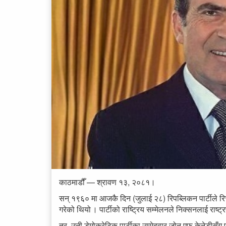
काठमाडौँ — श्रावण १३, २०८१।
सन् १९६० मा आजकै दिन (जुलाई २८) रिपब्लिकन पार्टीले रि
गरेको थियो । पार्टीको राष्ट्रिय सम्मेलनले निक्सनलाई राष्
तर, उनी डेमोक्रेटिक पार्टीका उम्मेदवार जोन एफ केनेडीस