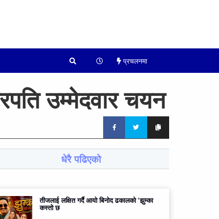
प्रचलनमा
्रपति उम्मेदवार चयन
धेरै पढिएको
तीजलाई लक्षित गर्दै आयो बिनोद ढकालको ‘झुम्का
कस्तो छ