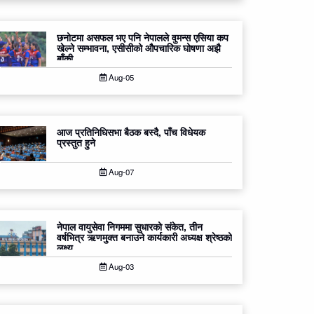
छनोटमा असफल भए पनि नेपालले वुमन्स एसिया कप
खेल्ने सम्भावना, एसीसीको औपचारिक घोषणा अझै
बाँकी
Aug-05
आज प्रतिनिधिसभा बैठक बस्दै, पाँच विधेयक
प्रस्तुत हुने
Aug-07
नेपाल वायुसेवा निगममा सुधारको संकेत, तीन
वर्षभित्र ऋणमुक्त बनाउने कार्यकारी अध्यक्ष श्रेष्ठको
लक्ष्य
Aug-03