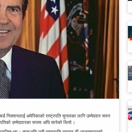
चर्ड निक्सनलाई अमेरिकाको राष्ट्रपति चुनावका लागि उम्मेदवार चयन
ट्रपतिको उम्मेदवारका रूपमा अघि सारेको थियो ।
ँग पराजित भए । त्यसअघि उनी राष्ट्रपति ड्वाइट डी आजनहावरको