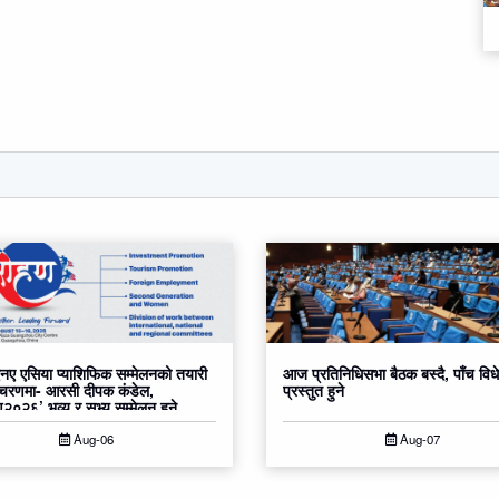
ए एसिया प्याशिफिक सम्मेलनको तयारी
आज प्रतिनिधिसभा बैठक बस्दै, पाँच वि
 चरणमा- आरसी दीपक कंडेल,
प्रस्तुत हुने
०२६’ भव्य र सभ्य सम्मेलन हुने
Aug-06
Aug-07