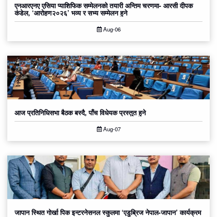
एनआरएनए एसिया प्याशिफिक सम्मेलनको तयारी अन्तिम चरणमा- आरसी दीपक
कंडेल, ‘आरोहण२०२६’ भव्य र सभ्य सम्मेलन हुने
Aug-06
आज प्रतिनिधिसभा बैठक बस्दै, पाँच विधेयक प्रस्तुत हुने
Aug-07
जापान स्थित गोर्खा पिक इन्टरनेसनल स्कुलमा ‘एडुब्रिज नेपाल-जापान’ कार्यक्रम