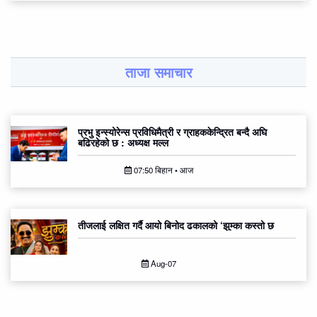
ताजा समाचार
प्रभु इन्स्योरेन्स प्रविधिमैत्री र ग्राहककेन्द्रित बन्दै अघि
बढिरहेको छ : अध्यक्ष मल्ल
07:50 बिहान • आज
तीजलाई लक्षित गर्दै आयो बिनोद ढकालको ‘झुम्का कस्तो छ
Aug-07