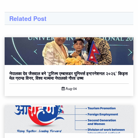
Related Post
नेपालका देव जैसवाल बने ‘टुरिज्म एम्बासडर युनिभर्स इन्टरनेशनल २०२६’ किड्स
मेल ग्रान्ड विनर, विश्व मञ्चमा नेपालको गौरव उच्च
Aug-04