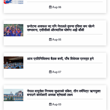
Aug-06
छनोटमा असफल भए पनि नेपालले वुमन्स एसिया कप खेल्ने
सम्भावना, एसीसीको औपचारिक घोषणा अझै बाँकी
Aug-05
आज प्रतिनिधिसभा बैठक बस्दै, पाँच विधेयक प्रस्तुत हुने
Aug-07
नेपाल वायुसेवा निगममा सुधारको संकेत, तीन वर्षभित्र ऋणमुक्त
बनाउने कार्यकारी अध्यक्ष श्रेष्ठको लक्ष्य
Aug-03