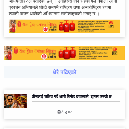
अभियन्ताहरुले बताएका छन् । उनीहरुसँगको सहकार्यले नेपाली खाना
प्रवर्धन अभियानले छोटो समयमै राष्ट्रिय तथा अन्तर्राष्ट्रिय रुपमा
ख्याती पाउन थालेको अभियानमा लागेकाहरुको भनाइ छ ।
धेरै पढिएको
तीजलाई लक्षित गर्दै आयो बिनोद ढकालको ‘झुम्का कस्तो छ
Aug-07