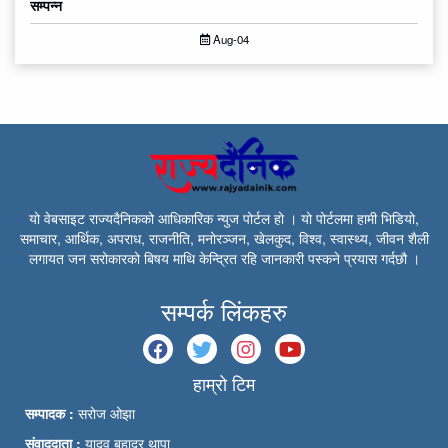
सम्पन्न
Aug-04
यो वेबसाइट राज्यदैनिकको आधिकारिक न्युज पोर्टल हो । यो पोर्टलमा हामी भिडियो,
समाचार, आर्थिक, अपराध, राजनीति, मनोरञ्जन, खेलकुद, विश्व, स्वास्थ्य, जीवन शैली
लगायत जन सरोकारको बिषय माथि केन्द्रित रहि जानकारी पस्कने प्रयास गर्दछौ ।
सम्पर्क लिंकहरु
हाम्रो टिम
सम्पादक :
सरोज ओझा
संवाददाता :
यादव बहादुर थापा