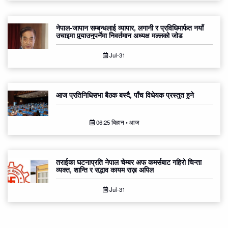
नेपाल-जापान सम्बन्धलाई व्यापार, लगानी र प्रविधिमार्फत नयाँ
उचाइमा पुर्‍याउनुपर्नेमा निवर्तमान अध्यक्ष मल्लको जोड
Jul-31
आज प्रतिनिधिसभा बैठक बस्दै, पाँच विधेयक प्रस्तुत हुने
06:25 बिहान • आज
तराईका घटनाप्रति नेपाल चेम्बर अफ कमर्सबाट गहिरो चिन्ता
व्यक्त, शान्ति र सद्भाव कायम राख्न अपिल
Jul-31