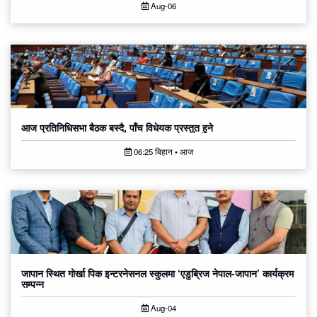
Aug-06
आज प्रतिनिधिसभा बैठक बस्दै, पाँच विधेयक प्रस्तुत हुने
06:25 बिहान • आज
जापान स्थित गोर्खा पिक इन्टरनेसनल स्कुलमा ‘एडुब्रिज नेपाल-जापान’ कार्यक्रम
सम्पन्न
Aug-04