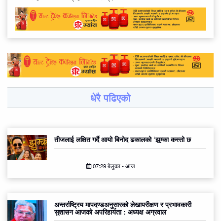
धेरै पढिएको
तीजलाई लक्षित गर्दै आयो बिनोद ढकालको ‘झुम्का कस्तो छ
07:29 बेलुका • आज
अन्तर्राष्ट्रिय मापदण्डअनुसारको लेखापरीक्षण र प्रभावकारी
सुशासन आजको अपरिहार्यता : अध्यक्ष अग्रवाल