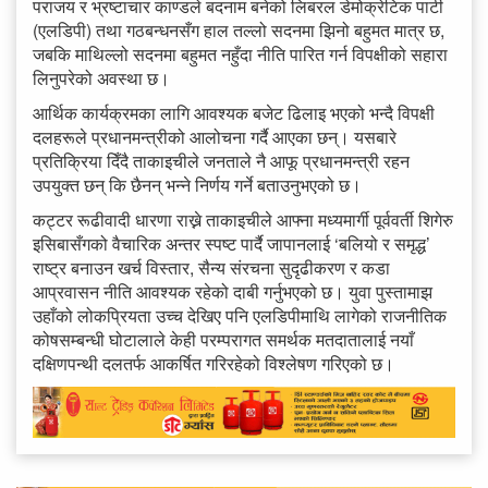
पराजय र भ्रष्टाचार काण्डले बदनाम बनेको लिबरल डेमोक्रेटिक पार्टी
(एलडिपी) तथा गठबन्धनसँग हाल तल्लो सदनमा झिनो बहुमत मात्र छ,
जबकि माथिल्लो सदनमा बहुमत नहुँदा नीति पारित गर्न विपक्षीको सहारा
लिनुपरेको अवस्था छ।
आर्थिक कार्यक्रमका लागि आवश्यक बजेट ढिलाइ भएको भन्दै विपक्षी
दलहरूले प्रधानमन्त्रीको आलोचना गर्दै आएका छन्। यसबारे
प्रतिक्रिया दिँदै ताकाइचीले जनताले नै आफू प्रधानमन्त्री रहन
उपयुक्त छन् कि छैनन् भन्ने निर्णय गर्ने बताउनुभएको छ।
कट्टर रूढीवादी धारणा राख्ने ताकाइचीले आफ्ना मध्यमार्गी पूर्ववर्ती शिगेरु
इसिबासँगको वैचारिक अन्तर स्पष्ट पार्दै जापानलाई ‘बलियो र समृद्ध’
राष्ट्र बनाउन खर्च विस्तार, सैन्य संरचना सुदृढीकरण र कडा
आप्रवासन नीति आवश्यक रहेको दाबी गर्नुभएको छ। युवा पुस्तामाझ
उहाँको लोकप्रियता उच्च देखिए पनि एलडिपीमाथि लागेको राजनीतिक
कोषसम्बन्धी घोटालाले केही परम्परागत समर्थक मतदातालाई नयाँ
दक्षिणपन्थी दलतर्फ आकर्षित गरिरहेको विश्लेषण गरिएको छ।