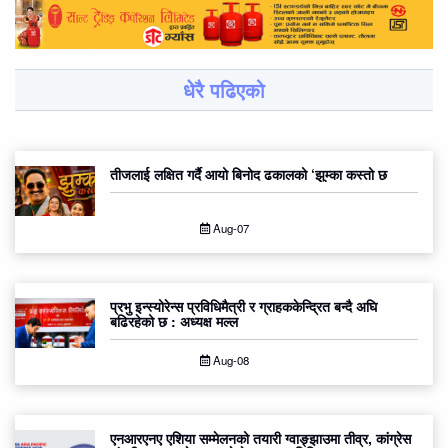
धेरै पढिएको
तीजलाई लक्षित गर्दै आयो बिनोद ढकालको ‘झुम्का कस्तो छ
Aug-07
प्रभु इन्स्योरेन्स प्रविधिमैत्री र ग्राहककेन्द्रित बन्दै अघि
बढिरहेको छ : अध्यक्ष मल्ल
Aug-08
एनआरएनए एशिया सम्मेलनको तयारी ग्वाङ्झाउमा तीव्र, कांग्रेस