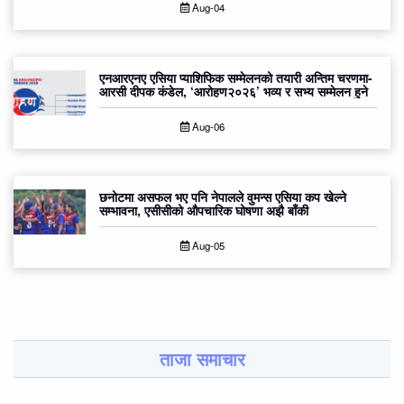
Aug-04
एनआरएनए एसिया प्याशिफिक सम्मेलनको तयारी अन्तिम चरणमा-
आरसी दीपक कंडेल, ‘आरोहण२०२६’ भव्य र सभ्य सम्मेलन हुने
Aug-06
छनोटमा असफल भए पनि नेपालले वुमन्स एसिया कप खेल्ने
सम्भावना, एसीसीको औपचारिक घोषणा अझै बाँकी
Aug-05
ताजा समाचार