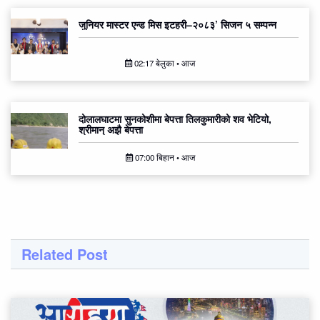
जुनियर मास्टर एन्ड मिस इटहरी–२०८३’ सिजन ५ सम्पन्न
02:17 बेलुका • आज
दोलालघाटमा सुनकोशीमा बेपत्ता तिलकुमारीको शव भेटियो,
श्रीमान् अझै बेपत्ता
07:00 बिहान • आज
Related Post