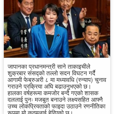
जापानका प्रधानमन्त्री साने ताकाइचीले
शुक्रबार संसद्को तल्लो सदन विघटन गर्दै
आगामी फेब्रुअरी ८ मा मध्यावधि (स्न्याप) चुनाव
गराउने प्रक्रिया अघि बढाउनुभएको छ।
हालका वर्षहरूमा कमजोर बन्दै गएको शासक
दललाई पुनः मजबुत बनाउने लक्ष्यसहित आफ्नै
उच्च लोकप्रियताको फाइदा उठाउने रणनीतिका
रूपमा यो कदमलाई हेरिएको छ।