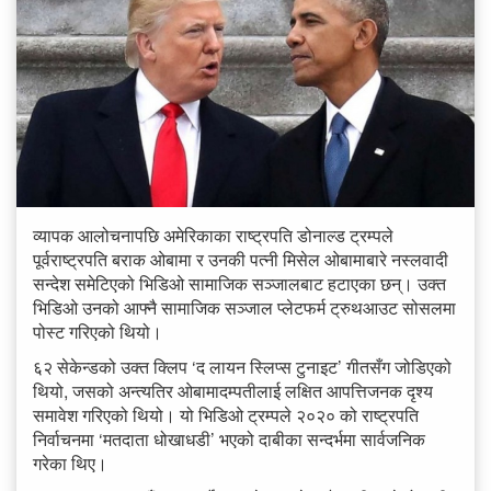
व्यापक आलोचनापछि अमेरिकाका राष्ट्रपति डोनाल्ड ट्रम्पले
पूर्वराष्ट्रपति बराक ओबामा र उनकी पत्नी मिसेल ओबामाबारे नस्लवादी
सन्देश समेटिएको भिडिओ सामाजिक सञ्जालबाट हटाएका छन्। उक्त
भिडिओ उनको आफ्नै सामाजिक सञ्जाल प्लेटफर्म ट्रुथआउट सोसलमा
पोस्ट गरिएको थियो।
६२ सेकेन्डको उक्त क्लिप ‘द लायन स्लिप्स टुनाइट’ गीतसँग जोडिएको
थियो, जसको अन्त्यतिर ओबामादम्पतीलाई लक्षित आपत्तिजनक दृश्य
समावेश गरिएको थियो। यो भिडिओ ट्रम्पले २०२० को राष्ट्रपति
निर्वाचनमा ‘मतदाता धोखाधडी’ भएको दाबीका सन्दर्भमा सार्वजनिक
गरेका थिए।