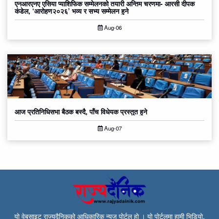
एनआरएनए एसिया प्याशिफिक सम्मेलनको तयारी अन्तिम चरणमा- आरसी दीपक
कंडेल, ‘आरोहण२०२६’ भव्य र सभ्य सम्मेलन हुने
Aug-06
आज प्रतिनिधिसभा बैठक बस्दै, पाँच विधेयक प्रस्तुत हुने
Aug-07
यो वेबसाइट राज्यदैनिकको आधिकारिक न्युज पोर्टल हो । यो पोर्टलमा हामी भिडियो,