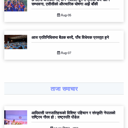
सम्भावना, एसीसीको औपचारिक घोषणा अझै बाँकी
Aug-05
आज प्रतिनिधिसभा बैठक बस्दै, पाँच विधेयक प्रस्तुत हुने
Aug-07
ताजा समाचार
आदिवासी जनजातिहरूको विशिष्ट पहिचान र संस्कृति नेपालको
राष्ट्रिय गौरव हो : राष्ट्रपति पौडेल