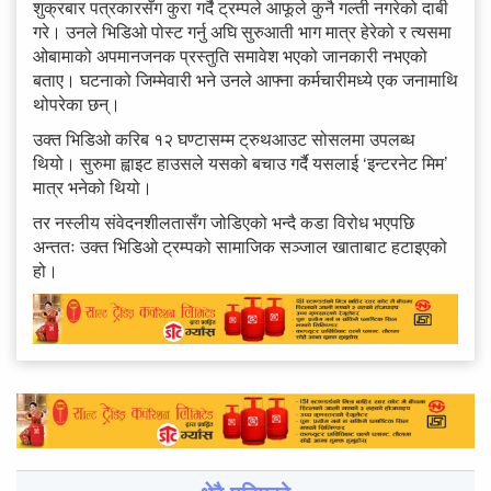
शुक्रबार पत्रकारसँग कुरा गर्दै ट्रम्पले आफूले कुनै गल्ती नगरेको दाबी
गरे। उनले भिडिओ पोस्ट गर्नु अघि सुरुआती भाग मात्र हेरेको र त्यसमा
ओबामाको अपमानजनक प्रस्तुति समावेश भएको जानकारी नभएको
बताए। घटनाको जिम्मेवारी भने उनले आफ्ना कर्मचारीमध्ये एक जनामाथि
थोपरेका छन्।
उक्त भिडिओ करिब १२ घण्टासम्म ट्रुथआउट सोसलमा उपलब्ध
थियो। सुरुमा ह्वाइट हाउसले यसको बचाउ गर्दै यसलाई ‘इन्टरनेट मिम’
मात्र भनेको थियो।
तर नस्लीय संवेदनशीलतासँग जोडिएको भन्दै कडा विरोध भएपछि
अन्ततः उक्त भिडिओ ट्रम्पको सामाजिक सञ्जाल खाताबाट हटाइएको
हो।