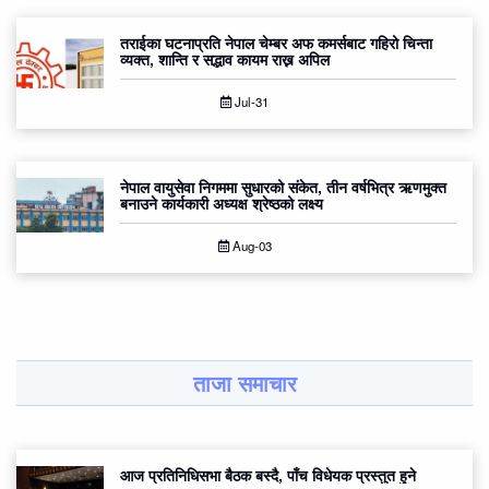
तराईका घटनाप्रति नेपाल चेम्बर अफ कमर्सबाट गहिरो चिन्ता
व्यक्त, शान्ति र सद्भाव कायम राख्न अपिल
Jul-31
नेपाल वायुसेवा निगममा सुधारको संकेत, तीन वर्षभित्र ऋणमुक्त
बनाउने कार्यकारी अध्यक्ष श्रेष्ठको लक्ष्य
Aug-03
ताजा समाचार
आज प्रतिनिधिसभा बैठक बस्दै, पाँच विधेयक प्रस्तुत हुने