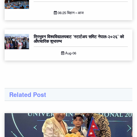
06:25 बिहान • आज
त्रिभुवन विश्वविद्यालयबाट ‘स्टार्टअप समिट नेपाल-२०२६’ को
औपचारिक शुभारम्भ
Aug-06
Related Post