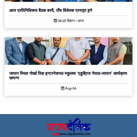
आज प्रतिनिधिसभा बैठक बस्दै, पाँच विधेयक प्रस्तुत हुने
06:25 बिहान • आज
जापान स्थित गोर्खा पिक इन्टरनेसनल स्कुलमा ‘एडुब्रिज नेपाल-जापान’ कार्यक्रम
सम्पन्न
Aug-04