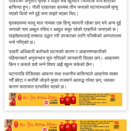
प्रहरीका अनुसार मृतक र घाइते सबै खुजदार जिल्लाकै वाध क्षेत्रका
बासिन्दा हुन्। गोली प्रहारका क्रममा तीन जनाको घटनास्थलमै मृत्यु
भएको थियो भने दुई जना घाइते भएका थिए।
मृतकहरूमा मल्लु माल नामका एक हिन्दु व्यापारी रहेका छन् भने अन्य दुई
जनाको नाम अब्दुल रसिद र अब्दुल सबुर रहेको प्रहरीले जनाएको छ।
घाइतेहरूलाई तत्काल उद्धार गरी उपचारका लागि नजिकैको अस्पतालमा
भर्ना गरिएको छ।
प्रहरी अधिकारी बलोचले घटनाको कारण र आक्रमणकारीको
पहिचानबारे अनुसन्धान सुरु गरिएको जानकारी दिएका छन्। आक्रमण
किन र कसले गर्‍यो भन्ने विषय अझै खुल्न सकेको छैन।
घटनापछि पीडितका आफन्त तथा स्थानीय बासिन्दाले आक्रोश व्यक्त
गर्दै क्वेटा र कराँची जोड्ने मुख्य राजमार्ग अवरुद्ध गरेका छन्, जसका
कारण यातायात प्रभावित भएको छ।