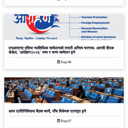
एनआरएनए एसिया प्याशिफिक सम्मेलनको तयारी अन्तिम चरणमा- आरसी दीपक
कंडेल, ‘आरोहण२०२६’ भव्य र सभ्य सम्मेलन हुने
Aug-06
आज प्रतिनिधिसभा बैठक बस्दै, पाँच विधेयक प्रस्तुत हुने
Aug-07