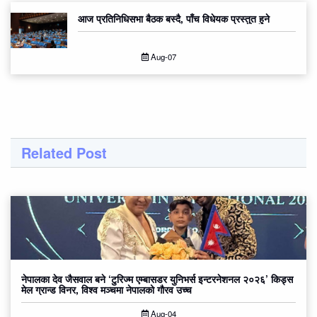
आज प्रतिनिधिसभा बैठक बस्दै, पाँच विधेयक प्रस्तुत हुने
Aug-07
Related Post
नेपालका देव जैसवाल बने ‘टुरिज्म एम्बासडर युनिभर्स इन्टरनेशनल २०२६’ किड्स
मेल ग्रान्ड विनर, विश्व मञ्चमा नेपालको गौरव उच्च
Aug-04