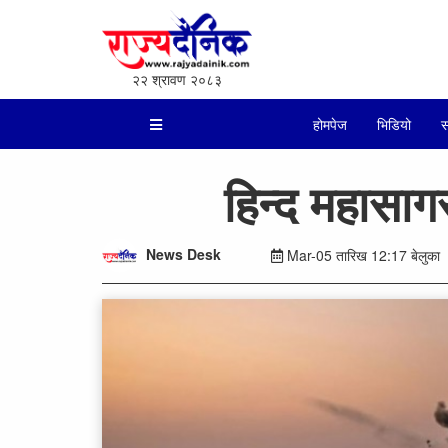
२२ श्रावण २०८३
होमपेज
भिडियो
स
हिन्द महासागर
News Desk
Mar-05 तारिख 12:17 बेलुका