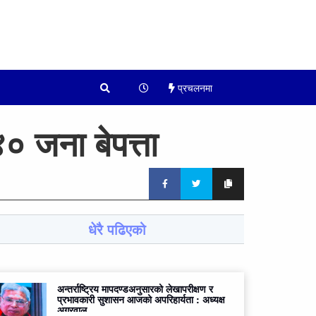
प्रचलनमा
४० जना बेपत्ता
धेरै पढिएको
अन्तर्राष्ट्रिय मापदण्डअनुसारको लेखापरीक्षण र
प्रभावकारी सुशासन आजको अपरिहार्यता : अध्यक्ष
अग्रवाल