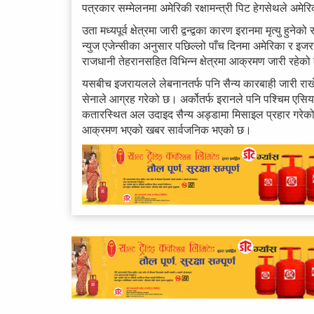
पत्रकार सम्मेलनमा अमेरिकी रक्षामन्त्री पिट हेगसेथले अमे
उता मध्यपूर्व क्षेत्रमा जारी द्वन्द्वका कारण इरानमा मृत्यु
न्युज एजेन्सीका अनुसार पछिल्लो पाँच दिनमा अमेरिका 
राजधानी तेहरानसहित विभिन्न क्षेत्रमा आक्रमण जारी रहे
यसबीच इजरायलले लेबनानतर्फ पनि सैन्य कारबाही जारी राखे
सेनाले आग्रह गरेको छ। अर्कोतर्फ इरानले पनि पश्चिम एसिया
कतारस्थित अल उदाइद सैन्य अड्डामा मिसाइल प्रहार गरेको
आक्रमण भएको खबर सार्वजनिक भएको छ।