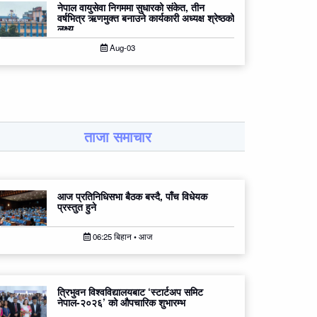
नेपाल वायुसेवा निगममा सुधारको संकेत, तीन
वर्षभित्र ऋणमुक्त बनाउने कार्यकारी अध्यक्ष श्रेष्ठको
लक्ष्य
Aug-03
ताजा समाचार
आज प्रतिनिधिसभा बैठक बस्दै, पाँच विधेयक
प्रस्तुत हुने
06:25 बिहान • आज
त्रिभुवन विश्वविद्यालयबाट ‘स्टार्टअप समिट
नेपाल-२०२६’ को औपचारिक शुभारम्भ