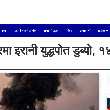
माचार
सामाजिक / धार्मिक
शन्ती / सुरक्षा
विश्व
अन्तर्वार्ता
अधिक
मा इरानी युद्धपोत डुब्यो, १