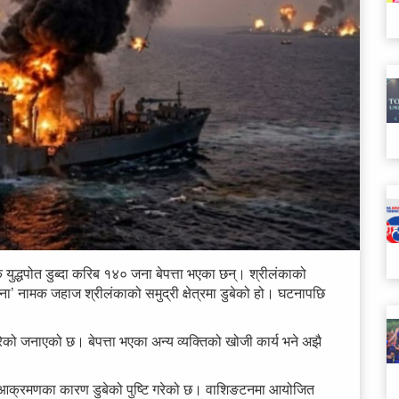
 युद्धपोत डुब्दा करिब १४० जना बेपत्ता भएका छन्। श्रीलंकाको
ा’ नामक जहाज श्रीलंकाको समुद्री क्षेत्रमा डुबेको हो। घटनापछि
को जनाएको छ। बेपत्ता भएका अन्य व्यक्तिको खोजी कार्य भने अझै
ो आक्रमणका कारण डुबेको पुष्टि गरेको छ। वाशिङटनमा आयोजित