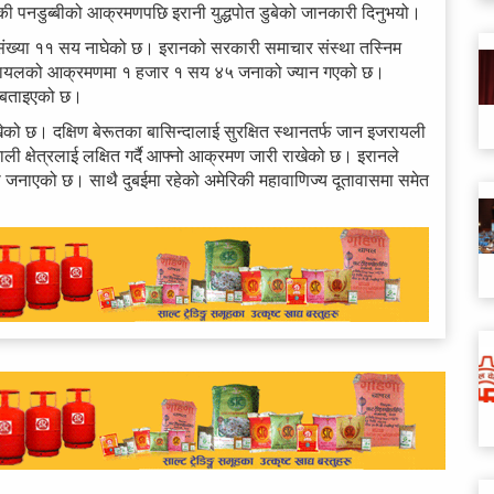
रिकी पनडुब्बीको आक्रमणपछि इरानी युद्धपोत डुबेको जानकारी दिनुभयो।
 हुनेको संख्या ११ सय नाघेको छ। इरानको सरकारी समाचार संस्था तस्निम
र इजरायलको आक्रमणमा १ हजार १ सय ४५ जनाको ज्यान गएको छ।
को बताइएको छ।
को छ। दक्षिण बेरूतका बासिन्दालाई सुरक्षित स्थानतर्फ जान इजरायली
ली क्षेत्रलाई लक्षित गर्दै आफ्नो आक्रमण जारी राखेको छ। इरानले
 जनाएको छ। साथै दुबईमा रहेको अमेरिकी महावाणिज्य दूतावासमा समेत