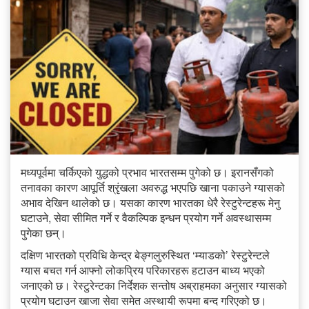
मध्यपूर्वमा चर्किएको युद्धको प्रभाव भारतसम्म पुगेको छ। इरानसँगको
तनावका कारण आपूर्ति श्रृंखला अवरुद्ध भएपछि खाना पकाउने ग्यासको
अभाव देखिन थालेको छ। यसका कारण भारतका धेरै रेस्टुरेन्टहरू मेनु
घटाउने, सेवा सीमित गर्ने र वैकल्पिक इन्धन प्रयोग गर्ने अवस्थासम्म
पुगेका छन्।
दक्षिण भारतको प्रविधि केन्द्र बेङ्गलुरुस्थित ‘म्याडको’ रेस्टुरेन्टले
ग्यास बचत गर्न आफ्नो लोकप्रिय परिकारहरू हटाउन बाध्य भएको
जनाएको छ। रेस्टुरेन्टका निर्देशक सन्तोष अब्राहमका अनुसार ग्यासको
प्रयोग घटाउन खाजा सेवा समेत अस्थायी रूपमा बन्द गरिएको छ।