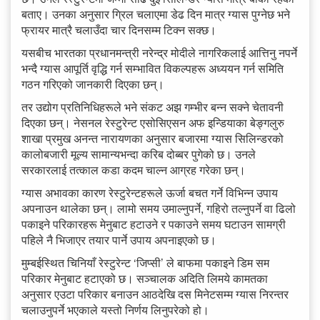
बताए। उनका अनुसार ग्रिल चलाएमा डेढ दिन मात्र ग्यास पुग्नेछ भने
फ्रायर मात्रै चलाउँदा चार दिनसम्म टिक्न सक्छ।
यसबीच भारतका प्रधानमन्त्री नरेन्द्र मोदीले नागरिकलाई आत्तिनु नपर्ने
भन्दै ग्यास आपूर्ति वृद्धि गर्न सम्भावित विकल्पहरू अध्ययन गर्न समिति
गठन गरिएको जानकारी दिएका छन्।
तर उद्योग प्रतिनिधिहरूले भने संकट अझ गम्भीर बन्न सक्ने चेतावनी
दिएका छन्। नेसनल रेस्टुरेन्ट एसोसिएसन अफ इन्डियाका बेङ्गलुरु
शाखा प्रमुख अनन्त नारायणका अनुसार बजारमा ग्यास सिलिन्डरको
कालोबजारी मूल्य सामान्यभन्दा करिब दोब्बर पुगेको छ। उनले
सरकारलाई तत्काल कडा कदम चाल्न आग्रह गरेका छन्।
ग्यास अभावका कारण रेस्टुरेन्टहरूले ऊर्जा बचत गर्ने विभिन्न उपाय
अपनाउन थालेका छन्। लामो समय उमाल्नुपर्ने, गहिरो तल्नुपर्ने वा ढिलो
पकाइने परिकारहरू मेनुबाट हटाउने र पकाउने समय घटाउन सामग्री
पहिले नै भिजाएर तयार पार्ने उपाय अपनाइएको छ।
मुम्बईस्थित चिनियाँ रेस्टुरेन्ट ‘जिप्सी’ ले बाफमा पकाइने डिम सम
परिकार मेनुबाट हटाएको छ। सञ्चालक अदिति लिमये कामतका
अनुसार एउटा परिकार बनाउन आठदेखि दस मिनेटसम्म ग्यास निरन्तर
चलाउनुपर्ने भएकाले यस्तो निर्णय लिनुपरेको हो।