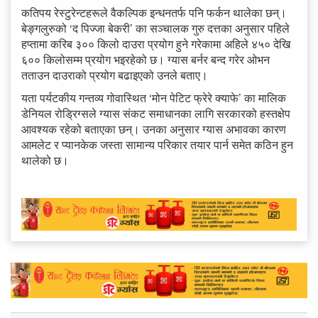
कतिपय रेस्टुरेन्टहरूले वैकल्पिक इन्धनतर्फ पनि फर्कन थालेका छन्।
बेङ्गलुरुको ‘द पिज्जा बेकरी’ का सञ्चालक गुरु दत्तका अनुसार पहिले
हप्तामा करिब ३०० किलो दाउरा प्रयोग हुने गरेकामा अहिले ४५० देखि
६०० किलोसम्म प्रयोग भइरहेको छ। ग्यास बर्नर बन्द गरेर ओभन
तताउन दाउराको प्रयोग बढाइएको उनले बताए।
यता पर्यटकीय गन्तव्य गोवास्थित ‘मोन पेटिट फ्रेरे क्याफे’ का मालिक
डेनियल रोड्रिग्सले ग्यास संकट समाधानका लागि सरकारको हस्तक्षेप
आवश्यक रहेको बताएका छन्। उनका अनुसार ग्यास अभावका कारण
आमलेट र प्यानकेक जस्ता सामान्य परिकार तयार पार्न समेत कठिन हुन
थालेको छ।