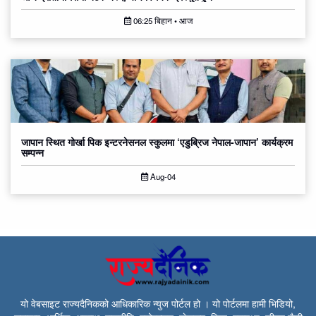
06:25 बिहान • आज
जापान स्थित गोर्खा पिक इन्टरनेसनल स्कुलमा ‘एडुब्रिज नेपाल-जापान’ कार्यक्रम
सम्पन्न
Aug-04
यो वेबसाइट राज्यदैनिकको आधिकारिक न्युज पोर्टल हो । यो पोर्टलमा हामी भिडियो,