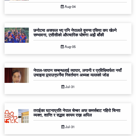
Aug-04
छनोटमा असफल भए पनि नेपालले वुमन्स एसिया कप खेल्ने
सम्भावना, एसीसीको औपचारिक घोषणा अझै बाँकी
Aug-05
नेपाल-जापान सम्बन्धलाई व्यापार, लगानी र प्रविधिमार्फत नयाँ
उचाइमा पुर्‍याउनुपर्नेमा निवर्तमान अध्यक्ष मल्लको जोड
Jul-31
तराईका घटनाप्रति नेपाल चेम्बर अफ कमर्सबाट गहिरो चिन्ता
व्यक्त, शान्ति र सद्भाव कायम राख्न अपिल
Jul-31