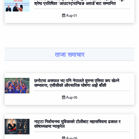
श्रेष्ठ प्रतिष्ठित ‘आउटस्ट्यान्डिङ अवार्ड’बाट सम्मानित
Aug-01
ताजा समाचार
छनोटमा असफल भए पनि नेपालले वुमन्स एसिया कप खेल्ने
सम्भावना, एसीसीको औपचारिक घोषणा अझै बाँकी
Aug-05
नाट्टा निर्वाचनमा युविकाको टोलीबाट महासचिवमा ढकाल र
कोषाध्यक्षमा प्याकुरेल
Aug-05