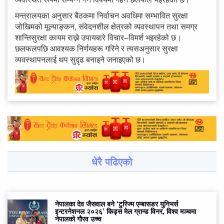
मन्त्रालयका अनुसार बैठकमा निर्वाचन अवधिमा सम्भावित सुरक्षा
जोखिमको मूल्याङ्कन, संवेदनशील क्षेत्रको व्यवस्थापन तथा समग्र
शान्तिसुरक्षा कायम राख्ने उपायबारे विचार–विमर्श भइरहेको छ।
छलफलपछि आवश्यक निर्णयहरू गरिने र त्यसअनुसार सुरक्षा
व्यवस्थापनलाई थप सुदृढ बनाइने जनाइएको छ।
धेरै पढिएको
नेपालका देव जैसवाल बने ‘टुरिज्म एम्बासडर युनिभर्स
इन्टरनेशनल २०२६’ किड्स मेल ग्रान्ड विनर, विश्व मञ्चमा
नेपालको गौरव उच्च