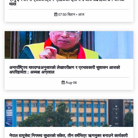
मल्ल
07:50 बिहान • आज
अन्तर्राष्ट्रिय मापदण्डअनुसारको लेखापरीक्षण र प्रभावकारी सुशासन आजको
अपरिहार्यता : अध्यक्ष अग्रवाल
Aug-06
नेपाल वायुसेवा निगममा सुधारको संकेत, तीन वर्षभित्र ऋणमुक्त बनाउने कार्यकारी