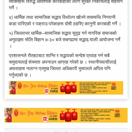
व्यक्तिहरू विरुद्ध आवश्यक कारबाहीका लागि सुरक्षा निकायलाई सहयोग
गर्ने ।
४) धार्मिक तथा सामाजिक सद्भाव विथोल्न खोज्ने तत्वमाथि निगरानी
कडा पारिएको र पक्राउ परेकाहरू दोषी ठहरिए कानुनी कारबाही गर्ने ।
५) जिल्लाभर धार्मिक–सामाजिक सद्भाव सुदृढ गर्न नागरिक समाजको
अगुवाइमा भोलि बिहान ७ः३० बजे सबगढामा सद्भाव र्‍याली आयोजना गर्ने
।
प्रशासनले रौतहटबाट शान्ति र सद्भावको सन्देश प्रवाह गर्न सबै
समुदायलाई संयमता अपनाउन आग्रह गरेको छ । स्थानीयवासीलाई
अफवाहमा नलाग्न प्रमुख जिल्ला अधिकारी भुसालले अपिल पनि
गर्नुभएको छ ।