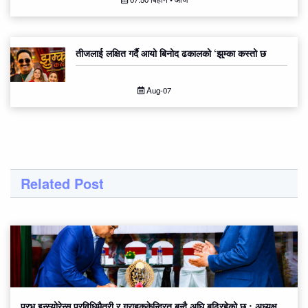
तीजलाई लक्षित गर्दै आयो बिनोद ढकालको ‘झुम्का कस्तो छ
Aug-07
Related Post
प्रभु इन्स्योरेन्स प्रविधिमैत्री र ग्राहककेन्द्रित बन्दै अघि बढिरहेको छ : अध्यक्ष