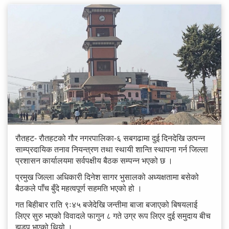
रौतहट- रौतहटको गौर नगरपालिका-६ सबगढामा दुई दिनदेखि उत्पन्न
साम्प्रदायिक तनाव नियन्त्रण तथा स्थायी शान्ति स्थापना गर्न जिल्ला
प्रशासन कार्यालयमा सर्वपक्षीय बैठक सम्पन्न भएको छ ।
प्रमुख जिल्ला अधिकारी दिनेश सागर भुसालको अध्यक्षतामा बसेको
बैठकले पाँच बुँदे महत्वपूर्ण सहमति भएको हो ।
गत बिहीबार राति ९ः४५ बजेदेखि जन्तीमा बाजा बजाएको बिषयलाई
लिएर सुरु भएको विवादले फागुन ८ गते उग्र रूप लिएर दुई समुदाय बीच
झडप भएको थियो ।