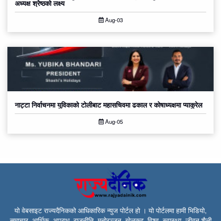
अध्यक्ष श्रेष्ठको लक्ष्य
Aug-03
नाट्टा निर्वाचनमा युविकाको टोलीबाट महासचिवमा ढकाल र कोषाध्यक्षमा प्याकुरेल
Aug-05
यो वेबसाइट राज्यदैनिकको आधिकारिक न्युज पोर्टल हो । यो पोर्टलमा हामी भिडियो,
समाचार, आर्थिक, अपराध, राजनीति, मनोरञ्जन, खेलकुद, विश्व, स्वास्थ्य, जीवन शैली