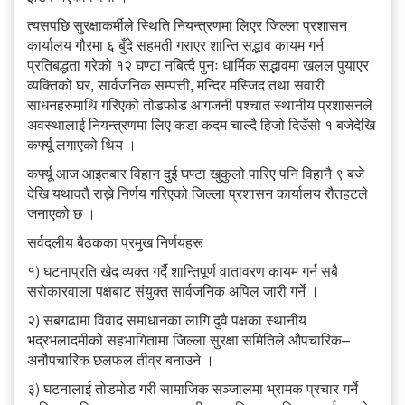
त्यसपछि सुरक्षाकर्मीले स्थिति नियन्त्रणमा लिएर जिल्ला प्रशासन
कार्यालय गौरमा ६ बुँदे सहमती गराएर शान्ति सद्भाव कायम गर्न
प्रतिबद्धता गरेको १२ घण्टा नबित्दै पुनः धार्मिक सद्भावमा खलल पुयाएर
व्यक्तिको घर, सार्वजनिक सम्पत्ती, मन्दिर मस्जिद तथा सवारी
साधनहरुमाथि गरिएको तोडफोड आगजनी पश्चात स्थानीय प्रशासनले
अवस्थालाई नियन्त्रणमा लिए कडा कदम चाल्दै हिजो दिउँसो १ बजेदेखि
कर्फ्यू लगाएको थिय ।
कर्फ्यू आज आइतबार विहान दुई घण्टा खुकुलो पारिए पनि विहानै ९ बजे
देखि यथावतै राख्ने निर्णय गरिएको जिल्ला प्रशासन कार्यालय रौतहटले
जनाएको छ ।
सर्वदलीय बैठकका प्रमुख निर्णयहरू
१) घटनाप्रति खेद व्यक्त गर्दै शान्तिपूर्ण वातावरण कायम गर्न सबै
सरोकारवाला पक्षबाट संयुक्त सार्वजनिक अपिल जारी गर्ने ।
२) सबगढामा विवाद समाधानका लागि दुवै पक्षका स्थानीय
भद्रभलादमीको सहभागितामा जिल्ला सुरक्षा समितिले औपचारिक–
अनौपचारिक छलफल तीव्र बनाउने ।
३) घटनालाई तोडमोड गरी सामाजिक सञ्जालमा भ्रामक प्रचार गर्ने