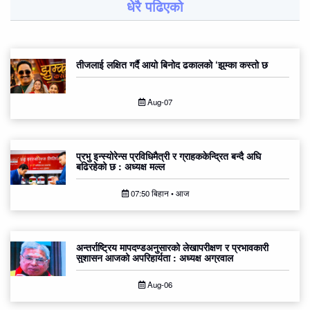
धेरै पढिएको
तीजलाई लक्षित गर्दै आयो बिनोद ढकालको ‘झुम्का कस्तो छ
Aug-07
प्रभु इन्स्योरेन्स प्रविधिमैत्री र ग्राहककेन्द्रित बन्दै अघि
बढिरहेको छ : अध्यक्ष मल्ल
07:50 बिहान • आज
अन्तर्राष्ट्रिय मापदण्डअनुसारको लेखापरीक्षण र प्रभावकारी
सुशासन आजको अपरिहार्यता : अध्यक्ष अग्रवाल
Aug-06