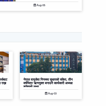
Aug-05
र्सबाट
नेपाल वायुसेवा निगममा सुधारको संकेत, तीन
 राख्न
वर्षभित्र ऋणमुक्त बनाउने कार्यकारी अध्यक्ष
श्रेष्ठको लक्ष्य
Aug-03