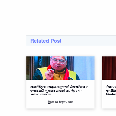
Related Post
अन्तर्राष्ट्रिय मापदण्डअनुसारको लेखापरीक्षण र
नेपाल-ज
प्रभावकारी सुशासन आजको अपरिहार्यता :
प्रविधिम
अध्यक्ष अग्रवाल
निवर्तम
07:09 बिहान • आज