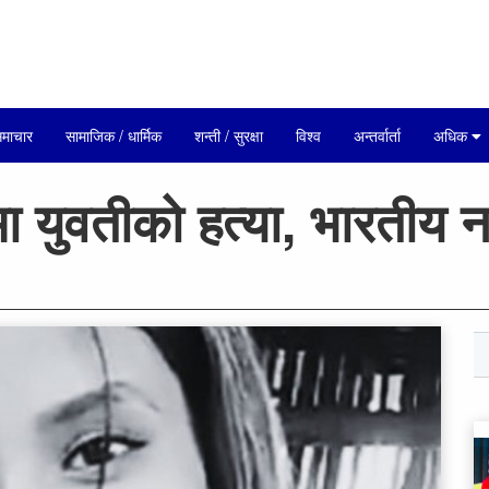
माचार
सामाजिक / धार्मिक
शन्ती / सुरक्षा
विश्व
अन्तर्वार्ता
अधिक
मा युवतीको हत्या, भारतीय 