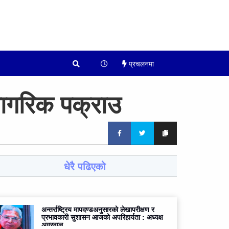
प्रचलनमा
नागरिक पक्राउ
धेरै पढिएको
अन्तर्राष्ट्रिय मापदण्डअनुसारको लेखापरीक्षण र
प्रभावकारी सुशासन आजको अपरिहार्यता : अध्यक्ष
अग्रवाल