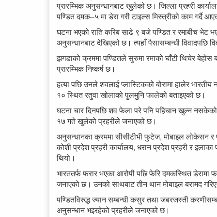
प्रारम्भिक अनुसन्धानबाट खुलेको छ। जिल्ला प्रहरी कार्
पण्डित दमक–५ मा डेरा गरी टाइल्स मिस्त्रीको काम गर्दै आ
घटना भएको राति करिब साढे ९ बजे पण्डित र रमाबीच भेट 
अनुसन्धानबाट देखिएको छ। त्यहाँ पैसासम्बन्धी विवादपछि व
झगडाको क्रममा पण्डितले सुरुमा रमाको घाँटी थिचेर बेहोस ब
प्रारम्भिक निष्कर्ष छ।
हत्या पछि उनले शवलाई प्लास्टिकको बोरामा हालेर भारती
१० स्थित रतुवा खोलाको पुलमुनि फालेको बताइएको छ।
घटना चार दिनपछि शव फेला परे पनि पहिचान खुल्न नसकेको
१७ गते खुलेको प्रहरीले जनाएको छ।
अनुसन्धानका क्रममा सीसीटीभी फुटेज, मोबाइल लोकेसन र
कोशी प्रदेश प्रहरी कार्यालय, धरान प्रदेश प्रहरी र इलाक
थियो।
भारततर्फ फरार भएका आरोपी पछि फेरि दमकस्थित डेरामा फर
जनाएको छ। उनको साथबाट तीन थान मोबाइल बरामद गरि
पण्डितविरुद्ध ज्यान सम्बन्धी कसुर तथा जबरजस्ती करणीसम्ब
अनुसन्धान भइरहेको प्रहरीले जनाएको छ।