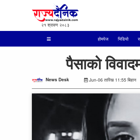
२१ श्रावण २०८३
होमपेज
भिडियो
स
पैसाको विवाद
News Desk
Jun-06 तारिख 11:55 बिहान