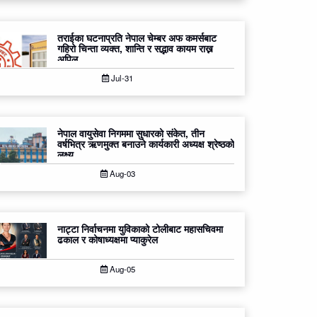
तराईका घटनाप्रति नेपाल चेम्बर अफ कमर्सबाट
गहिरो चिन्ता व्यक्त, शान्ति र सद्भाव कायम राख्न
अपिल
Jul-31
नेपाल वायुसेवा निगममा सुधारको संकेत, तीन
वर्षभित्र ऋणमुक्त बनाउने कार्यकारी अध्यक्ष श्रेष्ठको
लक्ष्य
Aug-03
नाट्टा निर्वाचनमा युविकाको टोलीबाट महासचिवमा
ढकाल र कोषाध्यक्षमा प्याकुरेल
Aug-05