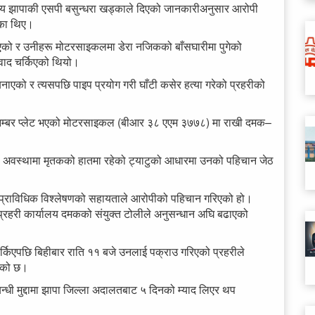
यालय झापाकी एसपी बसुन्धरा खड्काले दिएको जानकारीअनुसार आरोपी
एका थिए।
भएको र उनीहरू मोटरसाइकलमा डेरा नजिकको बाँसघारीमा पुगेको
िवाद चर्किएको थियो।
नाएको र त्यसपछि पाइप प्रयोग गरी घाँटी कसेर हत्या गरेको प्रहरीको
य नम्बर प्लेट भएको मोटरसाइकल (बीआर ३८ एएम ३७७८) मा राखी दमक–
 अवस्थामा मृतकको हातमा रहेको ट्याटुको आधारमा उनको पहिचान जेठ
 प्राविधिक विश्लेषणको सहायताले आरोपीको पहिचान गरिएको हो।
ा प्रहरी कार्यालय दमकको संयुक्त टोलीले अनुसन्धान अघि बढाएको
्किएपछि बिहीबार राति ११ बजे उनलाई पक्राउ गरिएको प्रहरीले
एको छ।
न्धी मुद्दामा झापा जिल्ला अदालतबाट ५ दिनको म्याद लिएर थप