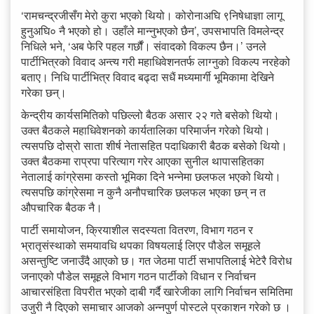
‘रामचन्द्रजीसँग मेरो कुरा भएको थियो। कोरोनाअघि ९निषेधाज्ञा लागू
हुनुअघि० नै भएको हो। उहाँले मान्नुभएको छैन’, उपसभापति विमलेन्द्र
निधिले भने, ‘अब फेरि पहल गर्छौं। संवादको विकल्प छैन।’ उनले
पार्टीभित्रको विवाद अन्त्य गरी महाधिवेशनतर्फ लाग्नुको विकल्प नरहेको
बताए। निधि पार्टीभित्र विवाद बढ्दा सधैं मध्यमार्गी भूमिकामा देखिने
गरेका छन्।
केन्द्रीय कार्यसमितिको पछिल्लो बैठक असार २२ गते बसेको थियो।
उक्त बैठकले महाधिवेशनको कार्यतालिका परिमार्जन गरेको थियो।
त्यसपछि दोस्रो साता शीर्ष नेतासहित पदाधिकारी बैठक बसेको थियो।
उक्त बैठकमा राप्रपा परित्याग गरेर आएका सुनील थापासहितका
नेतालाई कांग्रेसमा कस्तो भूमिका दिने भन्नेमा छलफल भएको थियो।
त्यसपछि कांग्रेसमा न कुनै अनौपचारिक छलफल भएका छन् न त
औपचारिक बैठक नै।
पार्टी समायोजन, क्रियाशील सदस्यता वितरण, विभाग गठन र
भ्रातृसंस्थाको समयावधि थपका विषयलाई लिएर पौडेल समूहले
असन्तुष्टि जनाउँदै आएको छ। गत जेठमा पार्टी सभापतिलाई भेटेरै विरोध
जनाएको पौडेल समूहले विभाग गठन पार्टीको विधान र निर्वाचन
आचारसंहिता विपरीत भएको दाबी गर्दै खारेजीका लागि निर्वाचन समितिमा
उजुरी नै दिएको समाचार आजको अन्नपुर्ण पोस्टले प्रकाशन गरेको छ ।