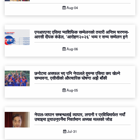
Aug-04
एनआरएनए एसिया प्याशिफिक सम्मेलनको तयारी अन्तिम चरणमा-
आरसी दीपक कंडेल, ‘आरोहण२०२६’ भव्य र सभ्य सम्मेलन हुने
Aug-06
छनोटमा असफल भए पनि नेपालले वुमन्स एसिया कप खेल्ने
सम्भावना, एसीसीको औपचारिक घोषणा अझै बाँकी
Aug-05
नेपाल-जापान सम्बन्धलाई व्यापार, लगानी र प्रविधिमार्फत नयाँ
उचाइमा पुर्‍याउनुपर्नेमा निवर्तमान अध्यक्ष मल्लको जोड
Jul-31