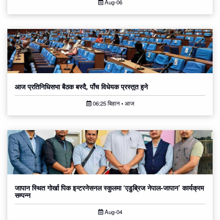
Aug-06
आज प्रतिनिधिसभा बैठक बस्दै, पाँच विधेयक प्रस्तुत हुने
06:25 बिहान • आज
जापान स्थित गोर्खा पिक इन्टरनेसनल स्कुलमा ‘एडुब्रिज नेपाल-जापान’ कार्यक्रम
सम्पन्न
Aug-04