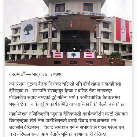
काठमाडौँ — भाद्र २४, २०७७।
कांग्रेसमा गुटका बैठक निरन्तर चलिरहे पनि शीर्ष तहमा संवादहीनता
देखिएको छ। सभापति शेरबहादुर देउवा र वरिष्ठ नेता रामचन्द्र
पौडेलबीच संवाद नभएको दुई महिना भयो। अनौपचारिक बैठकसमेत
भएको छैन। न केन्द्रीय कार्यसमिति वा पदाधिकारीको बैठकै बसेको छ।
महाधिवेशन नजिकिएसँगै ‘जुम’मा दैनिकजसो कार्यकर्तासँग घण्टौं संवादमा
बिताइरहेका शीर्ष नेता पार्टीभित्रको बढ्दो विवाद समाधानतर्फ भने
उदासीन देखिन्छन्। विवाद समाधान गर्न न सभापतिले पहल गरेका छन्
न त वरिष्ठलगायत अन्य नेताकै भूमिका प्रभावकारी देखिन्छ।