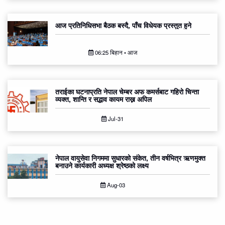
आज प्रतिनिधिसभा बैठक बस्दै, पाँच विधेयक प्रस्तुत हुने
06:25 बिहान • आज
तराईका घटनाप्रति नेपाल चेम्बर अफ कमर्सबाट गहिरो चिन्ता
व्यक्त, शान्ति र सद्भाव कायम राख्न अपिल
Jul-31
नेपाल वायुसेवा निगममा सुधारको संकेत, तीन वर्षभित्र ऋणमुक्त
बनाउने कार्यकारी अध्यक्ष श्रेष्ठको लक्ष्य
Aug-03