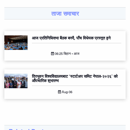
ताजा समाचार
आज प्रतिनिधिसभा बैठक बस्दै, पाँच विधेयक प्रस्तुत हुने
06:25 बिहान • आज
त्रिभुवन विश्वविद्यालयबाट ‘स्टार्टअप समिट नेपाल-२०२६’ को
औपचारिक शुभारम्भ
Aug-06