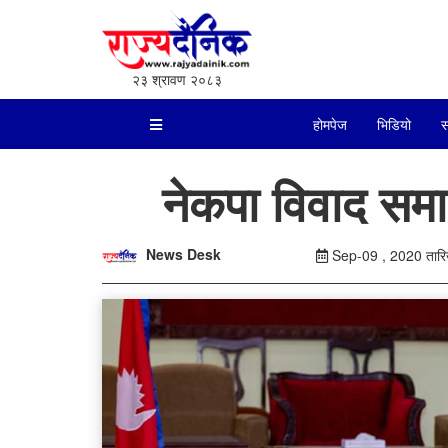
२३ श्रावण २०८३
होमपेज
भिडियो
स
नेकपा विवाद समा
News Desk
Sep-09 , 2020 तारिख