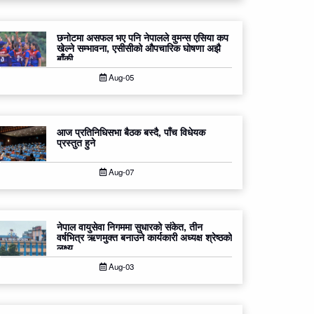
छनोटमा असफल भए पनि नेपालले वुमन्स एसिया कप
खेल्ने सम्भावना, एसीसीको औपचारिक घोषणा अझै
बाँकी
Aug-05
आज प्रतिनिधिसभा बैठक बस्दै, पाँच विधेयक
प्रस्तुत हुने
Aug-07
नेपाल वायुसेवा निगममा सुधारको संकेत, तीन
वर्षभित्र ऋणमुक्त बनाउने कार्यकारी अध्यक्ष श्रेष्ठको
लक्ष्य
Aug-03