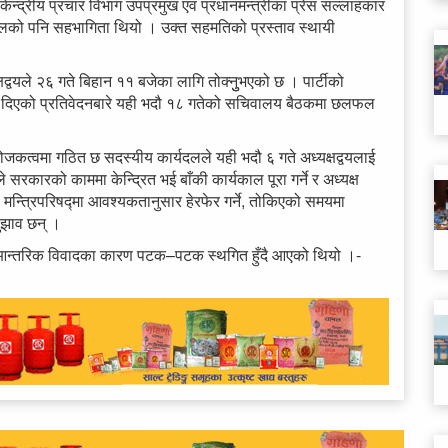
ेन्द्रीय प्रचार विभाग उपप्रमुख एवं प्रधानमन्त्रीका प्रेस सल्लाहकार
ेलको पनि सहभागिता थियो । उक्त सहमतिको प्रस्ताव स्थायी
्वयले २६ गते बिहान ११ बजेका लागि तोक्नुुभएको छ । पार्टीको
ले दिएको प्रतिवेदनबारे यही भदौ १८ गतेको सचिवालय बैठकमा छलफल
्वमा गठित छ सदस्यीय कार्यदलले यही भदौ ६ गते अध्यक्षद्वयलाई
सरकारको काममा केन्द्रित भई बाँकी कार्यकाल पूरा गर्ने र अध्यक्ष
्ने, मन्त्रिपरिषद्मा आवश्यकतानुसार हेरफेर गर्ने, तोकिएको समयमा
सुझाव छन् ।
 आन्तरिक विवादका कारण पटक–पटक स्थगित हुँदै आएको थियो ।-