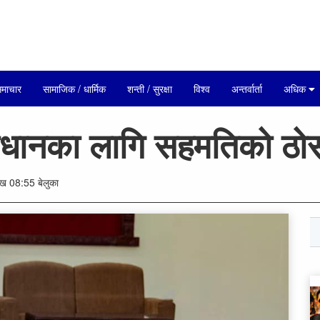
माचार
सामाजिक / धार्मिक
शन्ती / सुरक्षा
विश्व
अन्तर्वार्ता
अधिक
धानका लागि सहमतिको ठोस 
 08:55 बेलुका