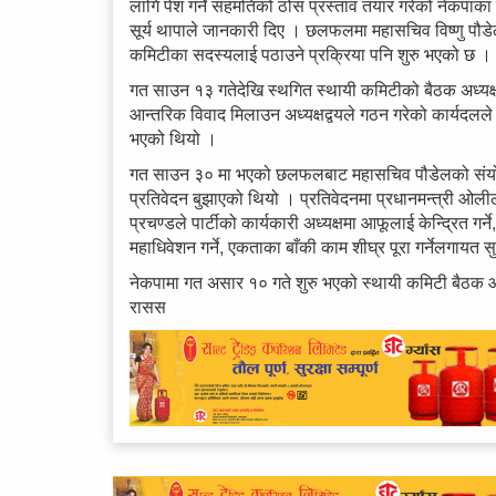
लागि पेश गर्ने सहमतिको ठोस प्रस्ताव तयार गरेको नेकपाका क
सूर्य थापाले जानकारी दिए । छलफलमा महासचिव विष्णु पौड
कमिटीका सदस्यलाई पठाउने प्रक्रिया पनि शुरु भएको छ ।
गत साउन १३ गतेदेखि स्थगित स्थायी कमिटीको बैठक अध्यक्षद
आन्तरिक विवाद मिलाउन अध्यक्षद्वयले गठन गरेको कार्यदल
भएको थियो ।
गत साउन ३० मा भएको छलफलबाट महासचिव पौडेलको संयोजकत
प्रतिवेदन बुझाएको थियो । प्रतिवेदनमा प्रधानमन्त्री ओलीले 
प्रचण्डले पार्टीको कार्यकारी अध्यक्षमा आफूलाई केन्द्रित गर
महाधिवेशन गर्ने, एकताका बाँकी काम शीघ्र पूरा गर्नेलगायत 
नेकपामा गत असार १० गते शुरु भएको स्थायी कमिटी बैठक
रासस