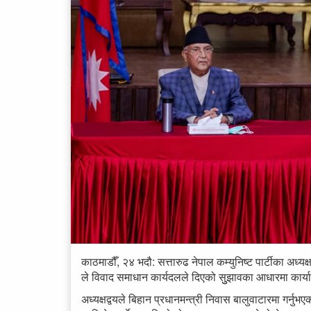
काठमाडौँ, २४ भदौ: सत्तारुढ नेपाल कम्युनिष्ट पार्टीका अध्यक्
ले विवाद समाधान कार्यदलले दिएको सुुझावका आधारमा कार्य
अध्यक्षद्वयले बिहान प्रधानमन्त्री निवास बालुवाटारमा गर