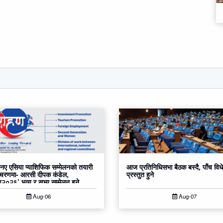
ए एसिया प्याशिफिक सम्मेलनको तयारी
आज प्रतिनिधिसभा बैठक बस्दै, पाँच वि
 चरणमा- आरसी दीपक कंडेल,
प्रस्तुत हुने
०२६’ भव्य र सभ्य सम्मेलन हुने
Aug-06
Aug-07