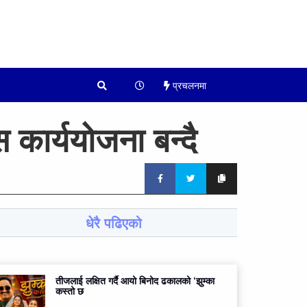
प्रचलनमा
कार्ययोजना बन्दै
धेरै पढिएको
तीजलाई लक्षित गर्दै आयो बिनोद ढकालको ‘झुम्का
कस्तो छ