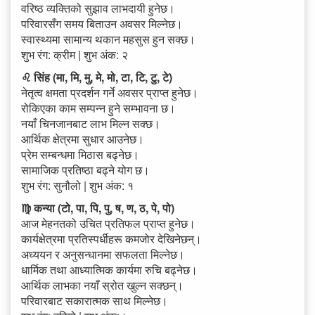
वरिष्ठ व्यक्तिको सुझाव लाभदायी हुनेछ।
परिवारसँग समय बिताउन अवसर मिल्नेछ।
स्वास्थ्यमा सामान्य थकान महसुस हुन सक्छ।
शुभ रंग: क्रीम | शुभ अंक: २
♌ सिंह (मा, मि, मु, मे, मो, टा, टि, टु, टे)
नेतृत्व क्षमता प्रदर्शन गर्ने अवसर प्राप्त हुनेछ।
रोकिएका काम सम्पन्न हुने सम्भावना छ।
नयाँ चिनजानबाट लाभ मिल्न सक्छ।
आर्थिक क्षेत्रमा सुधार आउनेछ।
प्रेम सम्बन्धमा मिठास बढ्नेछ।
सामाजिक प्रतिष्ठा बढ्ने योग छ।
शुभ रंग: सुनौलो | शुभ अंक: १
♍ कन्या (टो, पा, पि, पु, ष, ण, ठ, पे, पो)
आज मेहनतको उचित प्रतिफल प्राप्त हुनेछ।
कार्यक्षेत्रमा प्रतिस्पर्धीहरू कमजोर देखिनेछन्।
अध्ययन र अनुसन्धानमा सफलता मिल्नेछ।
धार्मिक तथा आध्यात्मिक कार्यमा रुचि बढ्नेछ।
आर्थिक लाभका नयाँ स्रोत खुल्न सक्छन्।
परिवारबाट सकारात्मक साथ मिल्नेछ।