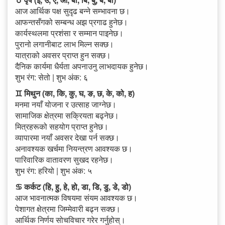
आज आर्थिक पक्ष सुदृढ बन्ने सम्भावना छ।
आफन्तसँगको सम्बन्ध अझ प्रगाढ हुनेछ।
कार्यस्थलमा प्रशंसा र सम्मान पाइनेछ।
पुरानो लगानीबाट लाभ मिल्न सक्छ।
यात्राको अवसर प्राप्त हुन सक्छ।
दैनिक कार्यमा धैर्यता अपनाउनु लाभदायक हुनेछ।
शुभ रंग: सेतो | शुभ अंक: ६
♊ मिथुन (का, कि, कु, घ, ङ, छ, के, को, ह)
मनमा नयाँ योजना र उत्साह जाग्नेछ।
सामाजिक क्षेत्रमा सक्रियता बढ्नेछ।
मित्रहरूको सहयोग प्राप्त हुनेछ।
व्यापारमा नयाँ अवसर देखा पर्न सक्छ।
अनावश्यक खर्चमा नियन्त्रण आवश्यक छ।
पारिवारिक वातावरण सुखद रहनेछ।
शुभ रंग: हरियो | शुभ अंक: ५
♋ कर्कट (हि, हु, हे, हो, डा, डि, डु, डे, डो)
आज भावनात्मक विषयमा संयम आवश्यक छ।
पेशागत क्षेत्रमा जिम्मेवारी बढ्न सक्छ।
आर्थिक निर्णय सोचविचार गरेर गर्नुहोस्।