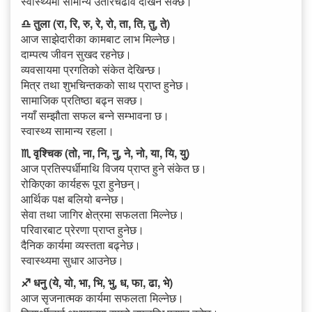
स्वास्थ्यमा सामान्य उतारचढाव देखिन सक्छ।
♎ तुला (रा, रि, रु, रे, रो, ता, ति, तु, ते)
आज साझेदारीका कामबाट लाभ मिल्नेछ।
दाम्पत्य जीवन सुखद रहनेछ।
व्यवसायमा प्रगतिको संकेत देखिन्छ।
मित्र तथा शुभचिन्तकको साथ प्राप्त हुनेछ।
सामाजिक प्रतिष्ठा बढ्न सक्छ।
नयाँ सम्झौता सफल बन्ने सम्भावना छ।
स्वास्थ्य सामान्य रहला।
♏ वृश्चिक (तो, ना, नि, नु, ने, नो, या, यि, यु)
आज प्रतिस्पर्धीमाथि विजय प्राप्त हुने संकेत छ।
रोकिएका कार्यहरू पूरा हुनेछन्।
आर्थिक पक्ष बलियो बन्नेछ।
सेवा तथा जागिर क्षेत्रमा सफलता मिल्नेछ।
परिवारबाट प्रेरणा प्राप्त हुनेछ।
दैनिक कार्यमा व्यस्तता बढ्नेछ।
स्वास्थ्यमा सुधार आउनेछ।
♐ धनु (ये, यो, भा, भि, भु, ध, फा, ढा, भे)
आज सृजनात्मक कार्यमा सफलता मिल्नेछ।