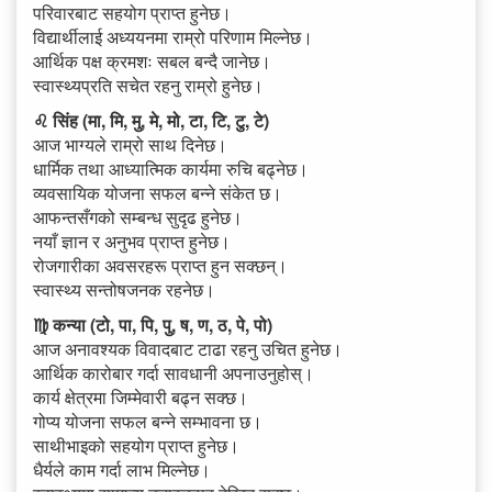
परिवारबाट सहयोग प्राप्त हुनेछ।
विद्यार्थीलाई अध्ययनमा राम्रो परिणाम मिल्नेछ।
आर्थिक पक्ष क्रमशः सबल बन्दै जानेछ।
स्वास्थ्यप्रति सचेत रहनु राम्रो हुनेछ।
♌ सिंह (मा, मि, मु, मे, मो, टा, टि, टु, टे)
आज भाग्यले राम्रो साथ दिनेछ।
धार्मिक तथा आध्यात्मिक कार्यमा रुचि बढ्नेछ।
व्यवसायिक योजना सफल बन्ने संकेत छ।
आफन्तसँगको सम्बन्ध सुदृढ हुनेछ।
नयाँ ज्ञान र अनुभव प्राप्त हुनेछ।
रोजगारीका अवसरहरू प्राप्त हुन सक्छन्।
स्वास्थ्य सन्तोषजनक रहनेछ।
♍ कन्या (टो, पा, पि, पु, ष, ण, ठ, पे, पो)
आज अनावश्यक विवादबाट टाढा रहनु उचित हुनेछ।
आर्थिक कारोबार गर्दा सावधानी अपनाउनुहोस्।
कार्य क्षेत्रमा जिम्मेवारी बढ्न सक्छ।
गोप्य योजना सफल बन्ने सम्भावना छ।
साथीभाइको सहयोग प्राप्त हुनेछ।
धैर्यले काम गर्दा लाभ मिल्नेछ।