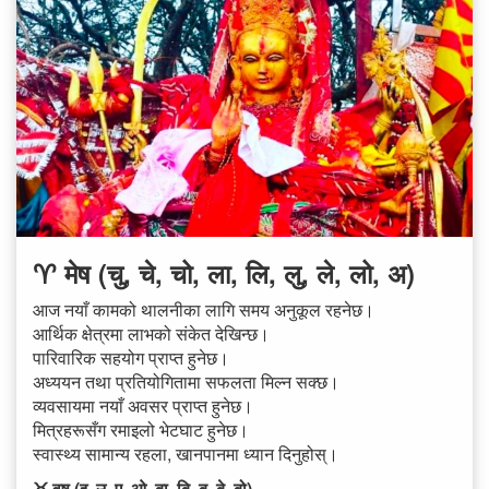
♈ मेष (चु, चे, चो, ला, लि, लु, ले, लो, अ)
आज नयाँ कामको थालनीका लागि समय अनुकूल रहनेछ।
आर्थिक क्षेत्रमा लाभको संकेत देखिन्छ।
पारिवारिक सहयोग प्राप्त हुनेछ।
अध्ययन तथा प्रतियोगितामा सफलता मिल्न सक्छ।
व्यवसायमा नयाँ अवसर प्राप्त हुनेछ।
मित्रहरूसँग रमाइलो भेटघाट हुनेछ।
स्वास्थ्य सामान्य रहला, खानपानमा ध्यान दिनुहोस्।
♉ वृष (इ, उ, ए, ओ, बा, बि, बु, बे, बो)