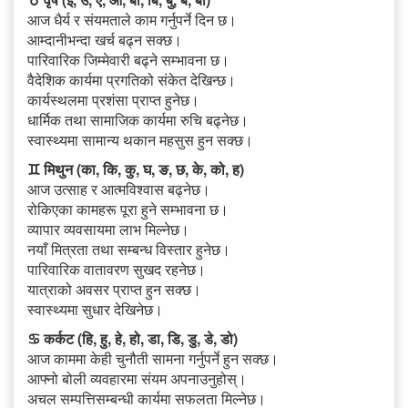
आज धैर्य र संयमताले काम गर्नुपर्ने दिन छ।
आम्दानीभन्दा खर्च बढ्न सक्छ।
पारिवारिक जिम्मेवारी बढ्ने सम्भावना छ।
वैदेशिक कार्यमा प्रगतिको संकेत देखिन्छ।
कार्यस्थलमा प्रशंसा प्राप्त हुनेछ।
धार्मिक तथा सामाजिक कार्यमा रुचि बढ्नेछ।
स्वास्थ्यमा सामान्य थकान महसुस हुन सक्छ।
♊ मिथुन (का, कि, कु, घ, ङ, छ, के, को, ह)
आज उत्साह र आत्मविश्वास बढ्नेछ।
रोकिएका कामहरू पूरा हुने सम्भावना छ।
व्यापार व्यवसायमा लाभ मिल्नेछ।
नयाँ मित्रता तथा सम्बन्ध विस्तार हुनेछ।
पारिवारिक वातावरण सुखद रहनेछ।
यात्राको अवसर प्राप्त हुन सक्छ।
स्वास्थ्यमा सुधार देखिनेछ।
♋ कर्कट (हि, हु, हे, हो, डा, डि, डु, डे, डो)
आज काममा केही चुनौती सामना गर्नुपर्ने हुन सक्छ।
आफ्नो बोली व्यवहारमा संयम अपनाउनुहोस्।
अचल सम्पत्तिसम्बन्धी कार्यमा सफलता मिल्नेछ।