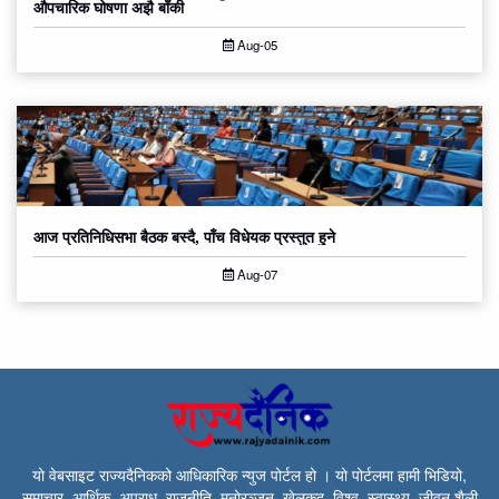
औपचारिक घोषणा अझै बाँकी
Aug-05
आज प्रतिनिधिसभा बैठक बस्दै, पाँच विधेयक प्रस्तुत हुने
Aug-07
यो वेबसाइट राज्यदैनिकको आधिकारिक न्युज पोर्टल हो । यो पोर्टलमा हामी भिडियो,
समाचार, आर्थिक, अपराध, राजनीति, मनोरञ्जन, खेलकुद, विश्व, स्वास्थ्य, जीवन शैली