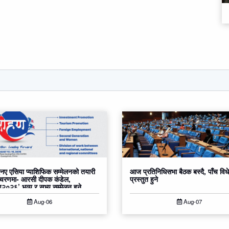
ए एसिया प्याशिफिक सम्मेलनको तयारी
आज प्रतिनिधिसभा बैठक बस्दै, पाँच वि
 चरणमा- आरसी दीपक कंडेल,
प्रस्तुत हुने
०२६’ भव्य र सभ्य सम्मेलन हुने
Aug-06
Aug-07