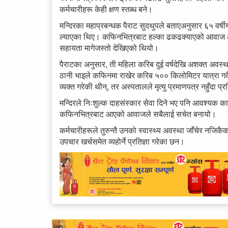
कर्मचारीहरू केही क्षण स्तब्ध बने।
मन्दिरका महाप्रबन्धक पैराट सुदथुपले बताएअनुसार ६५ वर्
ल्याएका थिए। कफिनभित्रबाट हल्का ढकढक्याएको आवाज आएप
सहायता मागेजस्तो देखिएको थियो।
पैराटका अनुसार, ती महिला करिब दुई वर्षदेखि अशक्त अव
ठानी भाइले कफिनमा राखेर करिब ५०० किलोमिटर यात्रा गर्दै
व्यक्त गरेकी थीन्, तर अस्पतालले मृत्यु प्रमाणपत्र नहुँदा
मन्दिरले निःशुल्क दाहसंस्कार सेवा दिने भए पनि आवश्यक क
कफिनभित्रबाट आएको आवाजले सबैलाई सचेत बनायो।
कर्मचारीहरूले तुरुन्तै उनको स्वास्थ्य अवस्था जाँचेर न
उपचार खर्चसमेत व्यहोर्ने प्रतिज्ञा गरेका छन।