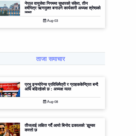
नेपाल वायुसेवा निगममा सुधारको संकेत, तीन
वर्षभित्र ऋणमुक्त बनाउने कार्यकारी अध्यक्ष श्रेष्ठको
लक्ष्य
Aug-03
ताजा समाचार
प्रभु इन्स्योरेन्स प्रविधिमैत्री र ग्राहककेन्द्रित बन्दै
अघि बढिरहेको छ : अध्यक्ष मल्ल
Aug-08
तीजलाई लक्षित गर्दै आयो बिनोद ढकालको ‘झुम्का
कस्तो छ