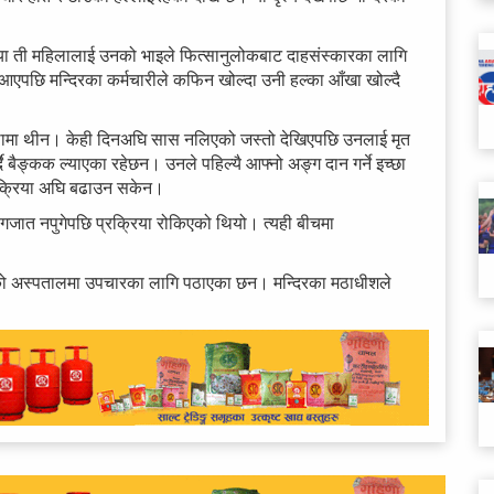
षीया ती महिलालाई उनको भाइले फित्सानुलोकबाट दाहसंस्कारका लागि
छि मन्दिरका कर्मचारीले कफिन खोल्दा उनी हल्का आँखा खोल्दै
स्थामा थीन। केही दिनअघि सास नलिएको जस्तो देखिएपछि उनलाई मृत
 बैङ्कक ल्याएका रहेछन। उनले पहिल्यै आफ्नो अङ्ग दान गर्ने इच्छा
 प्रक्रिया अघि बढाउन सकेन।
ागजात नपुगेपछि प्रक्रिया रोकिएको थियो। त्यही बीचमा
जिकैको अस्पतालमा उपचारका लागि पठाएका छन। मन्दिरका मठाधीशले