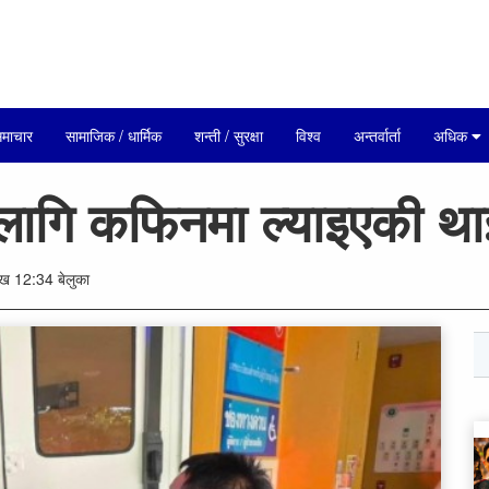
माचार
सामाजिक / धार्मिक
शन्ती / सुरक्षा
विश्व
अन्तर्वार्ता
अधिक
लागि कफिन​मा ल्याइएकी था
 12:34 बेलुका