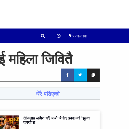
प्रचलनमा
ई महिला जिवितै
धेरै पढिएको
तीजलाई लक्षित गर्दै आयो बिनोद ढकालको ‘झुम्का
कस्तो छ