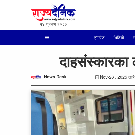
२४ श्रावण २०८३
होमपेज
भिडियो
स
दाहसंस्कारका 
News Desk
Nov-26 , 2025 तारिख