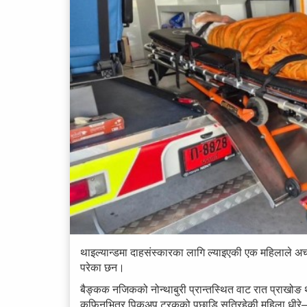
थाइल्यान्डमा दाहसंस्कारका लागि ल्याइएकी एक महिलाले अ
परेका छन।
बैङ्कक नजिकको नोन्थाबुरी प्रान्तस्थित वाट रात प्राखोङ थ
कफिनभित्र पिकअप ट्रकको पछाडि सुतिरहेकी महिला धीरे–धीर