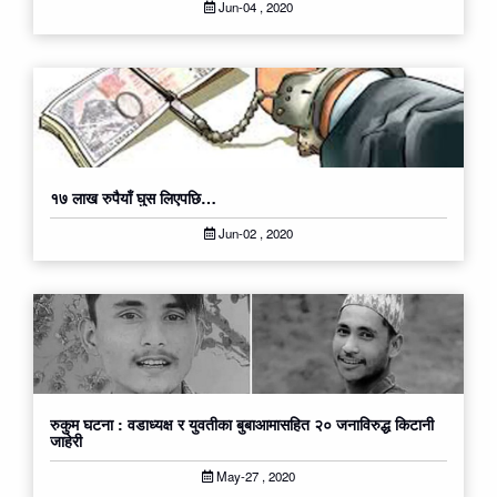
Jun-04 , 2020
१७ लाख रुपैयाँ घुस लिएपछि…
Jun-02 , 2020
रुकुम घटना : वडाध्यक्ष र युवतीका बुबाआमासहित २० जनाविरुद्ध किटानी
जाहेरी
May-27 , 2020