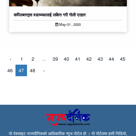
कपिलबस्तुमा वडाध्यक्षलाई लक्षित गरी गोली प्रहार
May-01 , 2020
‹
1
2
...
39
40
41
42
43
44
45
46
47
48
›
यो वेबसाइट राज्यदैनिकको आधिकारिक न्युज पोर्टल हो । यो पोर्टलमा हामी भिडियो,