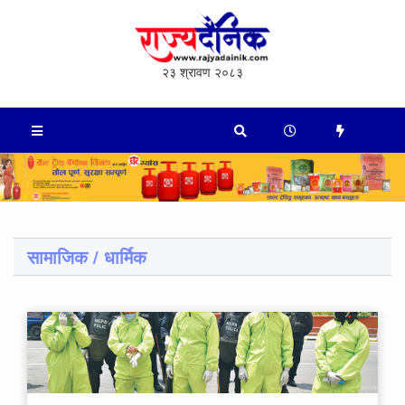
२३ श्रावण २०८३
सामाजिक / धार्मिक