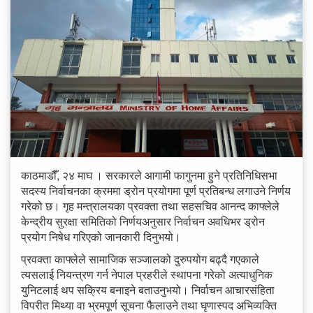
काठमाडौँ, २४ माघ । सरकारले आगामी फागुनमा हुने प्रतिनिधिसभा
सदस्य निर्वाचनका क्रममा ड्रोन प्रयोगमा पूर्ण प्रतिबन्ध लगाउने निर्णय
गरेको छ। गृह मन्त्रालयका प्रवक्ता तथा सहसचिव आनन्द काफ्लेले
केन्द्रीय सुरक्षा समितिको निर्णयअनुसार निर्वाचन अवधिभर ड्रोन
प्रयोग निषेध गरिएको जानकारी दिनुभयो।
प्रवक्ता काफ्लेले सामाजिक सञ्जालको दुरुपयोग बढ्दै गएकाले
त्यसलाई नियन्त्रण गर्न नेपाल प्रहरीले स्थापना गरेको अत्याधुनिक
युनिटलाई थप सक्रिय बनाइने बताउनुभयो। निर्वाचन आचारसंहिता
विपरीत मिथ्या वा भ्रमपूर्ण सूचना फैलाउने तथा घृणास्पद अभिव्यक्ति