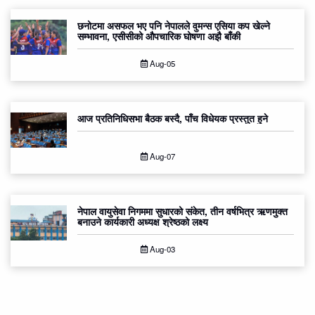
छनोटमा असफल भए पनि नेपालले वुमन्स एसिया कप खेल्ने
सम्भावना, एसीसीको औपचारिक घोषणा अझै बाँकी
Aug-05
आज प्रतिनिधिसभा बैठक बस्दै, पाँच विधेयक प्रस्तुत हुने
Aug-07
नेपाल वायुसेवा निगममा सुधारको संकेत, तीन वर्षभित्र ऋणमुक्त
बनाउने कार्यकारी अध्यक्ष श्रेष्ठको लक्ष्य
Aug-03