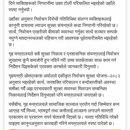
दिने व्यक्तिहरूको निगरानीमा उक्त टोली परिचालित भइरहेको उहाँले
स्पष्ट गर्नुभयो।
उहाँका अनुसार निर्वाचन विरोधी गतिविधिमा संलग्न व्यक्तिहरूलाई
कानुनी दायरामा ल्याउन सुरक्षा संयन्त्रले कडा निगरानी गरिरहेको छ।
साथै, निर्वाचन प्रहरीको बीमाको व्यवस्था गर्नुका साथै सञ्चार सम्पर्क
नपुग्ने मतदानस्थलको पहिचान गरी आवश्यक पूर्वतयारीसमेत भइरहेको
छ।
गृह मन्त्रालयले सबै सुरक्षा निकाय र प्रशासनिक संयन्त्रलाई निर्वाचन
सुरक्षामा कुनै कमजोरी हुन नदिने गरी उच्च सतर्कताका साथ काम गर्न
निर्देशन दिइसकेको प्रवक्ता काफ्लेले जानकारी दिनुभयो।
गृहमन्त्री ओमप्रकाश अर्यालले एकीकृत निर्वाचन सुरक्षा योजना–२०८२
अनुसार भइरहेको कार्य, जनशक्ति परिचालन र बन्दोबस्तीको अवस्था
समीक्षा गर्दै अझ प्रभावकारी सुरक्षा व्यवस्था मिलाउन सम्बन्धित
निकायलाई निर्देशन दिनुभएको पनि मन्त्रालयले जनाएको छ।
यसैबीच, गृह मन्त्रालयले सामाजिक सञ्जाल प्रयोग गर्दा जिम्मेवार बन्न
आग्रह गर्दै मिथ्या, भ्रमपूर्ण तथा कसैलाई लाञ्छना लगाउने सामग्री
प्रकाशन वा प्रसारण नगर्न चेतावनी दिएको छ। यस्ता गतिविधि गरेको
पाइएमा कानुनअनुसार कारबाही गरिने मन्त्रालयले स्पष्ट पारेको छ।