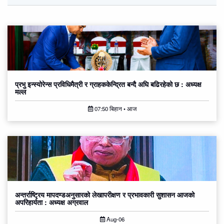
प्रभु इन्स्योरेन्स प्रविधिमैत्री र ग्राहककेन्द्रित बन्दै अघि बढिरहेको छ : अध्यक्ष
मल्ल
07:50 बिहान • आज
अन्तर्राष्ट्रिय मापदण्डअनुसारको लेखापरीक्षण र प्रभावकारी सुशासन आजको
अपरिहार्यता : अध्यक्ष अग्रवाल
Aug-06