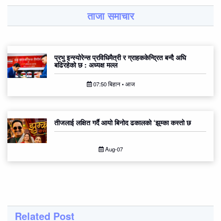
ताजा समाचार
प्रभु इन्स्योरेन्स प्रविधिमैत्री र ग्राहककेन्द्रित बन्दै अघि
बढिरहेको छ : अध्यक्ष मल्ल
07:50 बिहान • आज
तीजलाई लक्षित गर्दै आयो बिनोद ढकालको ‘झुम्का कस्तो छ
Aug-07
Related Post