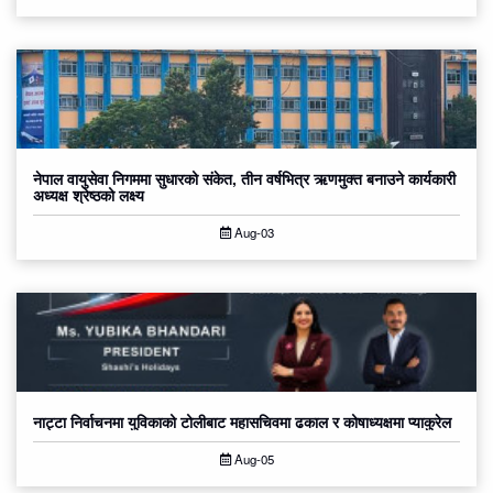
नेपाल वायुसेवा निगममा सुधारको संकेत, तीन वर्षभित्र ऋणमुक्त बनाउने कार्यकारी
अध्यक्ष श्रेष्ठको लक्ष्य
Aug-03
नाट्टा निर्वाचनमा युविकाको टोलीबाट महासचिवमा ढकाल र कोषाध्यक्षमा प्याकुरेल
Aug-05