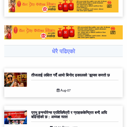
धेरै पढिएको
तीजलाई लक्षित गर्दै आयो बिनोद ढकालको ‘झुम्का कस्तो छ
Aug-07
प्रभु इन्स्योरेन्स प्रविधिमैत्री र ग्राहककेन्द्रित बन्दै अघि
बढिरहेको छ : अध्यक्ष मल्ल