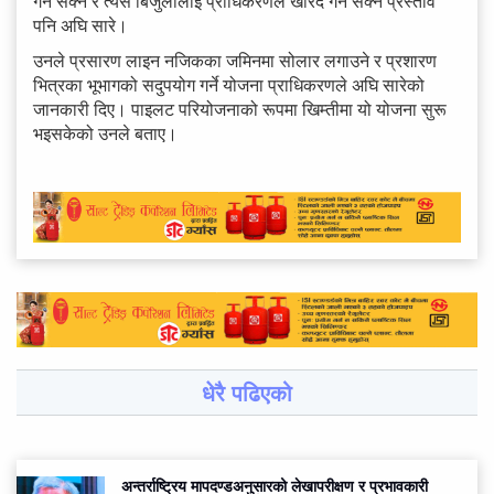
गर्न सक्ने र त्यस बिजुलीलाई प्राधिकरणले खरिद गर्न सक्ने प्रस्ताव
पनि अघि सारे।
उनले प्रसारण लाइन नजिकका जमिनमा सोलार लगाउने र प्रशारण
भित्रका भूभागको सदुपयोग गर्ने योजना प्राधिकरणले अघि सारेको
जानकारी दिए। पाइलट परियोजनाको रूपमा खिम्तीमा यो योजना सुरू
भइसकेको उनले बताए।
धेरै पढिएको
अन्तर्राष्ट्रिय मापदण्डअनुसारको लेखापरीक्षण र प्रभावकारी