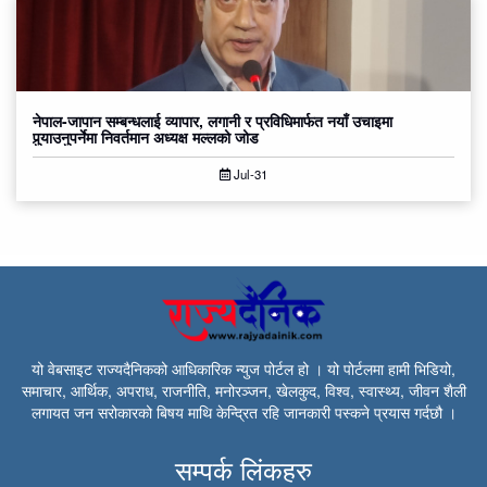
नेपाल-जापान सम्बन्धलाई व्यापार, लगानी र प्रविधिमार्फत नयाँ उचाइमा
पुर्‍याउनुपर्नेमा निवर्तमान अध्यक्ष मल्लको जोड
Jul-31
यो वेबसाइट राज्यदैनिकको आधिकारिक न्युज पोर्टल हो । यो पोर्टलमा हामी भिडियो,
समाचार, आर्थिक, अपराध, राजनीति, मनोरञ्जन, खेलकुद, विश्व, स्वास्थ्य, जीवन शैली
लगायत जन सरोकारको बिषय माथि केन्द्रित रहि जानकारी पस्कने प्रयास गर्दछौ ।
सम्पर्क लिंकहरु