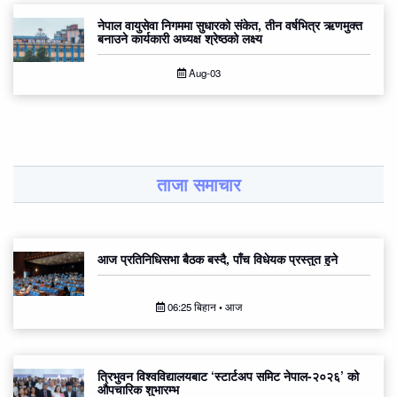
नेपाल वायुसेवा निगममा सुधारको संकेत, तीन वर्षभित्र ऋणमुक्त
बनाउने कार्यकारी अध्यक्ष श्रेष्ठको लक्ष्य
Aug-03
ताजा समाचार
आज प्रतिनिधिसभा बैठक बस्दै, पाँच विधेयक प्रस्तुत हुने
06:25 बिहान • आज
त्रिभुवन विश्वविद्यालयबाट ‘स्टार्टअप समिट नेपाल-२०२६’ को
औपचारिक शुभारम्भ