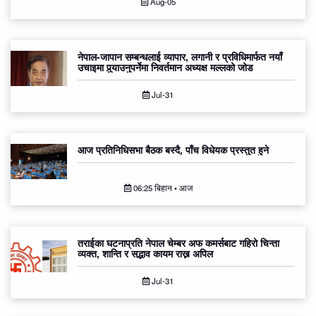
Aug-05
नेपाल-जापान सम्बन्धलाई व्यापार, लगानी र प्रविधिमार्फत नयाँ
उचाइमा पुर्‍याउनुपर्नेमा निवर्तमान अध्यक्ष मल्लको जोड
Jul-31
आज प्रतिनिधिसभा बैठक बस्दै, पाँच विधेयक प्रस्तुत हुने
06:25 बिहान • आज
तराईका घटनाप्रति नेपाल चेम्बर अफ कमर्सबाट गहिरो चिन्ता
व्यक्त, शान्ति र सद्भाव कायम राख्न अपिल
Jul-31