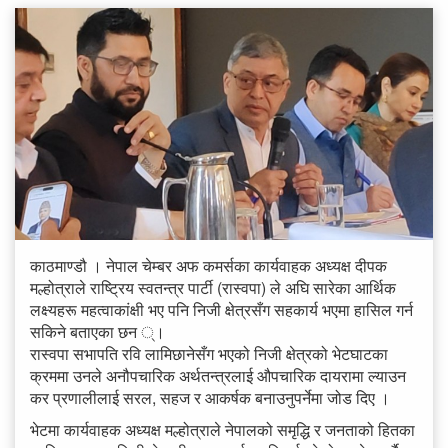
काठमाण्डौ । नेपाल चेम्बर अफ कमर्सका कार्यवाहक अध्यक्ष दीपक
मल्होत्राले राष्ट्रिय स्वतन्त्र पार्टी (रास्वपा) ले अघि सारेका आर्थिक
लक्ष्यहरू महत्वाकांक्षी भए पनि निजी क्षेत्रसँग सहकार्य भएमा हासिल गर्न
सकिने बताएका छन ्।
रास्वपा सभापति रवि लामिछानेसँग भएको निजी क्षेत्रको भेटघाटका
क्रममा उनले अनौपचारिक अर्थतन्त्रलाई औपचारिक दायरामा ल्याउन
कर प्रणालीलाई सरल, सहज र आकर्षक बनाउनुपर्नेमा जोड दिए ।
भेटमा कार्यवाहक अध्यक्ष मल्होत्राले नेपालको समृद्धि र जनताको हितका