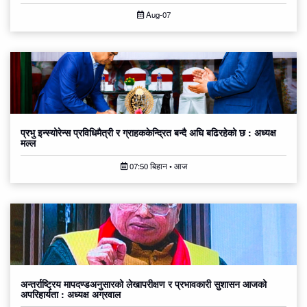
Aug-07
प्रभु इन्स्योरेन्स प्रविधिमैत्री र ग्राहककेन्द्रित बन्दै अघि बढिरहेको छ : अध्यक्ष
मल्ल
07:50 बिहान • आज
अन्तर्राष्ट्रिय मापदण्डअनुसारको लेखापरीक्षण र प्रभावकारी सुशासन आजको
अपरिहार्यता : अध्यक्ष अग्रवाल