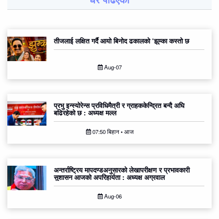
तीजलाई लक्षित गर्दै आयो बिनोद ढकालको ‘झुम्का कस्तो छ
Aug-07
प्रभु इन्स्योरेन्स प्रविधिमैत्री र ग्राहककेन्द्रित बन्दै अघि
बढिरहेको छ : अध्यक्ष मल्ल
07:50 बिहान • आज
अन्तर्राष्ट्रिय मापदण्डअनुसारको लेखापरीक्षण र प्रभावकारी
सुशासन आजको अपरिहार्यता : अध्यक्ष अग्रवाल
Aug-06