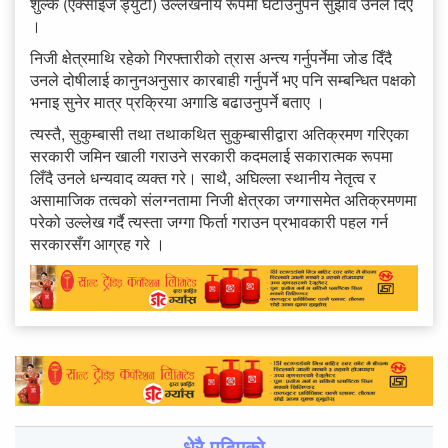
शुल्क (एक्साइज ड्युटी) उल्लेखनीय रूपमा घटाउनुपर्ने सुझाव उनले दिए
।
निजी क्षेत्रमाथि रहेको गिरफ्तारीको त्रास अन्त्य गर्नुपर्नेमा जोड दिँदै
उनले दोषीलाई कानुनअनुसार कारबाही गर्नुपर्ने भए पनि सम्बन्धित पक्षको
भनाइ सुनेर मात्र प्रक्रिया अगाडि बढाउनुपर्ने बताए ।
त्यस्तै, सुकुम्बासी तथा तथाकथित सुकुम्बासीद्वारा अतिक्रमण गरिएका
सरकारी जमिन खाली गराउने सरकारी कदमलाई सकारात्मक रूपमा
लिँदै उनले धन्यवाद व्यक्त गरे। साथै, अघिल्ला स्थानीय नेतृत्व र
असामाजिक तत्वको संलग्नतामा निजी क्षेत्रका जग्गासमेत अतिक्रमणमा
परेको उल्लेख गर्दै त्यस्ता जग्गा फिर्ता गराउन प्रभावकारी पहल गर्न
सरकारसँग आग्रह गरे ।
धेरै पढिएको