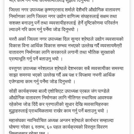
जिल्ला नगर उपाध्यक्ष कृष्णप्रसाद शर्माले देशैभरि औद्योगिक वातावरण
निर्मााणका लागि जिल्ला नगर उद्योग वाणिज्य संघहरुलाई सक्षम तथा
सशक्त बनाउनु पर्ने तथा व्यवसायीहरुलाई हेर्ने दृष्टिकोणमा परिवर्तन
ल्याउने गरि काम गर्नु पर्नेमा जोड दिनुभयो ।
यस्तै अर्का जिल्ला नगर उपाध्यक्ष दिल सुन्दर श्रेष्ठले उद्योग व्यवसायको
विकास विना आर्थिक विकास सम्भव नभएको उल्लेख गर्दै व्यवसायमैत्री
वातावरण निर्माणका लागि सरकारले लगानी तथा भौतिक सुरक्षाको
प्रत्याभूति गर्नु पर्ने बताउनु भयो ।
वस्तुगत उपाध्यक्ष नरेशलाल श्रेष्ठले देशभरका सबै व्यवसायीका समस्या
साझा समस्या भएको उल्लेख गर्दै अब पक्ष र विपक्षमा नभनी आर्थिक
एजेण्डामा काम गर्नु पर्नेमा जोड दिनुभयो ।
सोही कार्यक्रममा बाल्दै एशोसिएट उपाध्यक्ष प्रबल जंग पाण्डेले
औद्योगिक वातावरण निर्माणका लागि नीतिगत स्थायित्व आवश्यक
रहेकोमा जोड दिंदै कर प्रणालीको सुधार देखि व्यवसायिहरुका
मुद्धाहरुलाई प्राथमिकतामा राखेर काम गर्नु पर्ने बताउनु भयो ।
महासंघका नवनिर्वाचित अध्यक्ष अन्जन श्रेष्ठले कार्यभार सम्हाल्दा
घोषणा गरेका ६ स्तम्भ, ६० पहल कार्यक्रमको विस्तृत विवरण
निम्नानुसार रहेका छन् ।