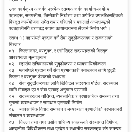
उक्त कार्यक्रम अन्तर्गत प्रत्येक स्तम्भअन्तर्गत कार्यान्वयनयोग्य
पहलहरू, समयसीमा, जिम्मेवारी निर्धारण तथा अपेक्षित उपलब्धिसहितको
विस्तृत कार्ययोजना समेत तयार गरिएको र यसलाई अध्यक्षज्यूको
पदबहालीसँगै चरणबद्ध रूपमा कार्यान्वयनमा लैजाने निर्णय भयो ।
स्तम्भ १ ) महासंघले प्रदान गर्ने सेवा सुदृढीकरणका र सञ्जालको
बिस्तार
०१ जिल्लानगर, वस्तुगत, र एसोसिएट सदस्यहरूको विस्तृत
आवश्यकता मूल्याङ्कन
०२ महासंघ सचिवालयको सुदृढीकरण र व्यावसायिकीकरण
०३ महासंघले प्रदान गर्ने सेवा प्रभावकारी बनाउनका लागि छुट्टै
जिल्ला र वस्तुगत डेस्कको स्थापना
०४ सेवा सुदृढीकरणका लागि डिजिटल सदस्यता पोर्टल, सदस्यका
लागि मोबाइल एप र सेवा प्रवाह अनुगमन प्रणाली
०५ सदस्यहरूका नीतिगत, ब्यबसायिक र प्रशासनिक समस्या तथा
गुनासो व्यवस्थापन र समाधान प्रणाली निर्माण
०६ व्यावसायिक विवाद समाधान र मध्यस्थता प्रणालीको प्रभावकारी
संचालन र ब्यबस्थापन
०७ जिल्ला तथा नगर उद्योग वाणिज्य संघहरूको संस्थागत दिगोपन,
आम्दानीमा विविधीकरण तथा प्रदेश र स्थानीय सरकारहरु संग समन्वय