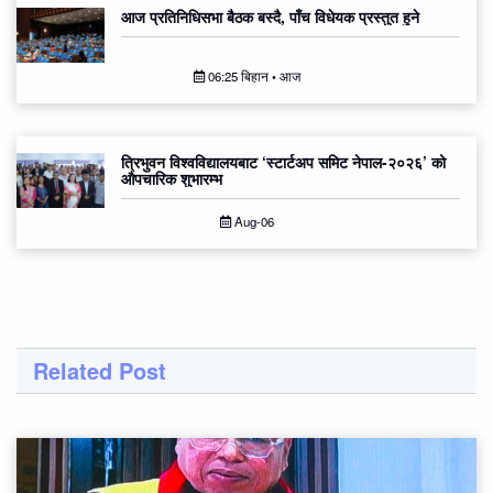
आज प्रतिनिधिसभा बैठक बस्दै, पाँच विधेयक प्रस्तुत हुने
06:25 बिहान • आज
त्रिभुवन विश्वविद्यालयबाट ‘स्टार्टअप समिट नेपाल-२०२६’ को
औपचारिक शुभारम्भ
Aug-06
Related Post