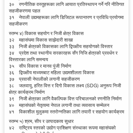
३० रणनीतिक वस्तुहरूका लागि आयात प्रतिस्थापन गर्ने गरि नीतिगत
सहजीकरणमा पहल
३१ नेपाली उद्यमहरूका लागि डिजिटल रूपान्तरण र प्रविधि प्रयोगमा
सहजीकरण
स्तम्भ ४) विकास सहयोग र निजी क्षेत्र विकास
३२ महासंघमा विकास साझेदारी शाखा
३३ निजी क्षेत्रको विकासका लागि द्विपक्षीय सहयोगको विस्तार
३४ प्रदेश तथा स्थानीय सरकारहरू सँग निजि क्षेत्रको प्रवर्धन र
विस्तारका लागि समन्वय
३५ सीप विकास र मानव पुंजी निर्माण
३६ द्विपक्षीय माध्यमबाट महिला उद्यमशीलता विकास
३७ प्रवासी नेपालीको लगानी सहजीकरण
३८ जलवायु, हरित वित्त र दिगो विकास लक्ष्य (SDG) अनुरूप निजी
क्षेत्र कार्यक्रम निर्माण
३९ निजी क्षेत्रका लागि वैकल्पिक वित्त परिचालनको रणनीति निर्माण
४० महासंघको नेतृत्वमा नेपाल लगानी तथा व्यवसाय सम्मेलन
४१ विकाशील मुलुकमा स्तरोन्नतिका लागि तयारी र सहयोग कार्यक्रम
स्तम्भ ५) श्रम, सीप र उत्पादकत्व सुधार
४२ राष्ट्रिय स्तरको उद्योग प्रशिक्षण संस्थाका रूपमा महासंघको