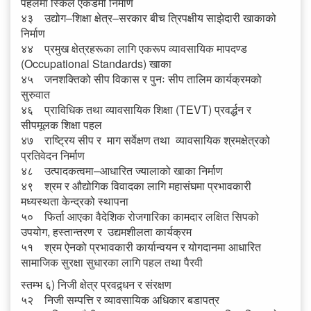
पहलमा स्किल एकेडेमी निर्माण
४३ उद्योग–शिक्षा क्षेत्र–सरकार बीच त्रिपक्षीय साझेदारी खाकाको
निर्माण
४४ प्रमुख क्षेत्रहरूका लागि एकरूप व्यावसायिक मापदण्ड
(Occupational Standards) खाका
४५ जनशक्तिको सीप विकास र पुनः सीप तालिम कार्यक्रमको
सुरुवात
४६ प्राविधिक तथा व्यावसायिक शिक्षा (TEVT) प्रवर्द्धन र
सीपमूलक शिक्षा पहल
४७ राष्ट्रिय सीप र माग सर्वेक्षण तथा व्यावसायिक श्रमक्षेत्रको
प्रतिवेदन निर्माण
४८ उत्पादकत्वमा–आधारित ज्यालाको खाका निर्माण
४९ श्रम र औद्योगिक विवादका लागि महासंघमा प्रभावकारी
मध्यस्थता केन्द्रको स्थापना
५० फिर्ता आएका वैदेशिक रोजगारिका कामदार लक्षित सिपको
उपयोग, हस्तान्तरण र उद्यमशीलता कार्यक्रम
५१ श्रम ऐनको प्रभावकारी कार्यान्वयन र योगदानमा आधारित
सामाजिक सुरक्षा सुधारका लागि पहल तथा पैरवी
स्तम्भ ६) निजी क्षेत्र प्रवद्र्धन र संरक्षण
५२ निजी सम्पत्ति र व्यावसायिक अधिकार बडापत्र