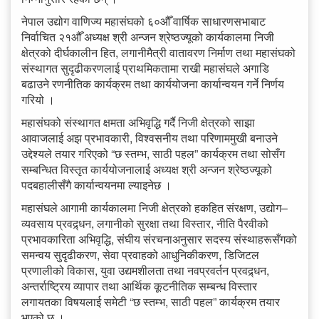
नेपाल उद्योग वाणिज्य महासंघको ६०औँ वार्षिक साधारणसभाबाट
निर्वाचित २१औँ अध्यक्ष श्री अन्जन श्रेष्ठज्यूको कार्यकालमा निजी
क्षेत्रको दीर्घकालीन हित, लगानीमैत्री वातावरण निर्माण तथा महासंघको
संस्थागत सुदृढीकरणलाई प्राथमिकतामा राखी महासंघले अगाडि
बढाउने रणनीतिक कार्यक्रम तथा कार्ययोजना कार्यान्वयन गर्ने निर्णय
गरियो ।
महासंघको संस्थागत क्षमता अभिवृद्धि गर्दै निजी क्षेत्रको साझा
आवाजलाई अझ प्रभावकारी, विश्वसनीय तथा परिणाममुखी बनाउने
उद्देश्यले तयार गरिएको “छ स्तम्भ, साठी पहल” कार्यक्रम तथा सोसँग
सम्बन्धित विस्तृत कार्ययोजनालाई अध्यक्ष श्री अन्जन श्रेष्ठज्यूको
पदबहालीसँगै कार्यान्वयनमा ल्याइनेछ ।
महासंघले आगामी कार्यकालमा निजी क्षेत्रको हकहित संरक्षण, उद्योग–
व्यवसाय प्रवद्र्धन, लगानीको सुरक्षा तथा विस्तार, नीति पैरवीको
प्रभावकारिता अभिवृद्धि, संघीय संरचनाअनुसार सदस्य संस्थाहरूसँगको
समन्वय सुदृढीकरण, सेवा प्रवाहको आधुनिकीकरण, डिजिटल
प्रणालीको विकास, युवा उद्यमशीलता तथा नवप्रवर्तन प्रवद्र्धन,
अन्तर्राष्ट्रिय व्यापार तथा आर्थिक कूटनीतिक सम्बन्ध विस्तार
लगायतका विषयलाई समेटी “छ स्तम्भ, साठी पहल” कार्यक्रम तयार
भएको छ ।