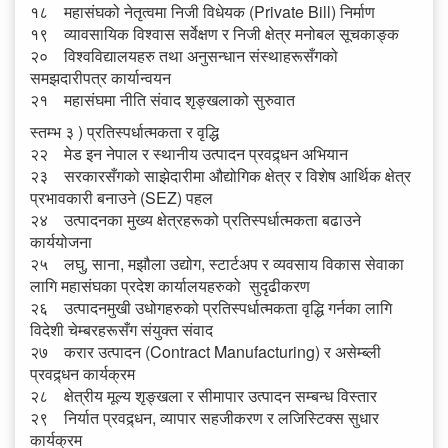
१८ महासंघको नेतृत्वमा निजी विधेयक (Private Bill) निर्माण
१९ व्यावसायिक विश्वास सर्वेक्षण र निजी क्षेत्र मनोबल सूचकाङ्क
२० विश्वविद्यालयहरु तथा अनुसन्धान संस्थाहरूसँगको
समझदारीपत्र कार्यान्वयन
२१ महासंघमा नीति संवाद शृङ्खलाको सुरुवात
स्तम्भ ३ ) प्रतिस्पर्धात्मकता र वृद्धि
२२ मेड इन नेपाल र स्थानीय उत्पादन प्रवद्र्धन अभियान
२३ सरकारसँगको साझेदारीमा औद्योगिक क्षेत्र र विशेष आर्थिक क्षेत्र
प्रभावकारी बनाउने (SEZ) पहल
२४ उत्पादनका मुख्य क्षेत्रहरूको प्रतिस्पर्धात्मकता बढाउने
कार्ययोजना
२५ लघु, साना, मझौला उद्योग, स्टार्टअप र व्यवसाय विकास सेवाका
लागि महासंघका प्रदेश कार्यालयहरुको सुदृढीकरण
२६ उत्पादनमुखी उधोगहरुको प्रतिस्पर्धात्मकता वृद्धि गर्नका लागि
विदेशी चेम्बरहरूसँग संयुक्त संवाद
२७ करार उत्पादन (Contract Manufacturing) र असेम्ब्ली
प्रवद्र्धन कार्यक्रम
२८ क्षेत्रीय मूल्य शृङ्खला र सीमापार उत्पादन सम्बन्ध विस्तार
२९ निर्यात प्रवद्र्धन, व्यापार सहजीकरण र लजिस्टिक्स सुधार
कार्यक्रम