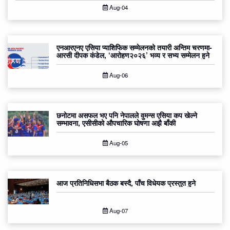
Aug-04
एनआरएनए एसिया प्याशिफिक सम्मेलनको तयारी अन्तिम चरणमा-
आरसी दीपक कंडेल, ‘आरोहण२०२६’ भव्य र सभ्य सम्मेलन हुने
Aug-06
छनोटमा असफल भए पनि नेपालले वुमन्स एसिया कप खेल्ने
सम्भावना, एसीसीको औपचारिक घोषणा अझै बाँकी
Aug-05
आज प्रतिनिधिसभा बैठक बस्दै, पाँच विधेयक प्रस्तुत हुने
Aug-07