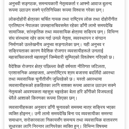
अनुभवी सङ्गठक, समन्वयकारी नेतृत्वकर्ता र आफ्नो आवाज बुलन्द
रूपमा उठाउन सक्ने प्रतिनिधिका रूपमा विश्वास गरेका छन्।
लोकदोहोरी क्षेत्रका चर्चित गायक तथा राष्ट्रिय लोक तथा दोहोरीगीत
प्रतिष्ठान नेपालका उपमहासचिवसमेत रहेका डाँगी लामो समयदेखि
सामाजिक, सांस्कृतिक तथा व्यवसायिक क्षेत्रमा सक्रिय छन्। विभिन्न
संघ संस्थामा रहेर काम गर्दा उनले नेतृत्व, व्यवस्थापन र संगठन
निर्माणको उल्लेखनीय अनुभव सङ्गालेका छन्। यही अनुभव र
सक्रियताका कारण वैदेशिक रोजगार व्यवसायीहरूले उनलाई
महासचिवजस्तो महत्वपूर्ण जिम्मेवारी सुम्पिएको विश्लेषण गरिएको छ।
वैदेशिक रोजगार क्षेत्र पछिल्ला केही वर्षयता नीतिगत जटिलता,
प्रशासनिक असहजता, अन्तर्राष्ट्रिय श्रम बजारमा बदलिँदो अवस्था
तथा व्यवसायिक चुनौतीसँग जुधिरहेको छ। यस्तो अवस्थामा
व्यवसायीहरूको हकहितका लागि सशक्त रूपमा आवाज उठाउन सक्ने
नेतृत्वको आवश्यकता महसुस भइरहेका बेला हरि डाँगीको विजयलाई
धेरैले आशाको किरणका रूपमा लिएका छन्।
व्यवसायीहरूका अनुसार डाँगी चुनावको समयमा मात्र सक्रिय भएका
व्यक्ति होइनन्। उनी लामो समयदेखि बिना पद व्यवसायीका समस्या
समाधान, सरोकारवाला निकायसँग समन्वय तथा व्यवसायिक वातावरण
सुधारका लागि निरन्तर लागिपरेका व्यक्ति हुन्। विभिन्न विषयमा