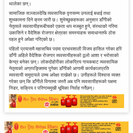
थालेका छन्।
सामाजिक सञ्जालदेखि व्यवसायिक वृत्तसम्म उनलाई बधाई तथा
शुभकामना दिने क्रम जारी छ। शुभेच्छुकहरूका अनुसार डाँगीको
नेतृत्वले व्यवसायीहरूबीचको एकता थप मजबुत हुने, संस्थाको गरिमा
उकासिने र वैदेशिक रोजगार क्षेत्रका समस्याहरू समाधानतर्फ ठोस
पहल हुने अपेक्षा गरिएको छ।
पहिलो प्रयासमै महासचिव पदमा प्रभावशाली विजय हासिल गरेका हरि
डाँगी अहिले वैदेशिक रोजगार व्यवसायीहरूको ठूलो आशा र भरोसाको
केन्द्र बनेका छन्। लोकदोहोरीका लोकप्रिय गायकबाट व्यवसायिक
नेतृत्वको अग्रपङ्क्तिमा पुगेका डाँगीको आगामी कार्यकालप्रति
व्यवसायी समुदायले उच्च अपेक्षा राखेको छ। उनीहरूले विश्वास व्यक्त
गरेका छन् कि डाँगीले विगतमा जस्तै अब पनि व्यवसायीहरूको पक्षमा
निडर, सक्रिय र परिणाममुखी भूमिका निर्वाह गर्नेछन्।