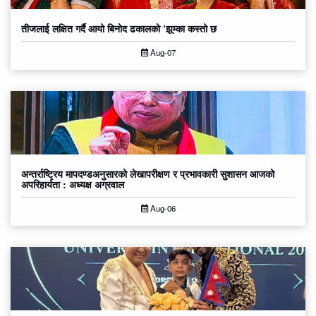
तीजलाई लक्षित गर्दै आयो बिनोद ढकालको ‘झुम्का कस्तो छ
Aug-07
अन्तर्राष्ट्रिय मापदण्डअनुसारको लेखापरीक्षण र प्रभावकारी सुशासन आजको
अपरिहार्यता : अध्यक्ष अग्रवाल
Aug-06