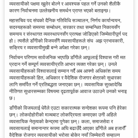
व्यवसायीको पक्षमा खुलेर बोल्ने र आवश्यक पहल गर्ने उनको शैलीकै
कारण निर्वाचनमा उल्लेखनीय समर्थन प्राप्त भएको बताइन्छ।
महासचिव पद संघको दैनिक गतिविधि सञ्चालन, निर्णय कार्यान्वयन,
सदस्यहरूको समस्या सम्बोधन, सरकार तथा सम्बन्धित निकायसँग
समन्वय र संस्थागत व्यवस्थापनसँग प्रत्यक्ष जोडिएको जिम्मेवारीपूर्ण पद
हो। त्यसैले डाँगीको विजयसँगै व्यवसायीहरूले संघ अझ प्रभावकारी,
सक्रिय र व्यवसायीमुखी बन्ने अपेक्षा गरेका छन्।
निर्वाचन परिणाम सार्वजनिक भएपछि डाँगीले आफूलाई विश्वास गरी मत
प्रदान गर्ने सम्पूर्ण व्यवसायीप्रति आभार व्यक्त गरेका छन्। उनले
व्यवसायीहरूको विश्वासलाई सम्मान गर्दै अब आफ्नो अधिकांश समय
व्यवसायीहरूको हित, अधिकार र वैदेशिक रोजगार क्षेत्रको सुधारका
लागि समर्पित गर्ने प्रतिबद्धता जनाएका छन्। व्यवसायिक सुरक्षादेखि
नीतिगत सुधारसम्मका विषयमा दृढतापूर्वक आवाज उठाउने उनको भनाइ
छ।
डाँगीको विजयलाई धेरैले एउटा सकारात्मक सन्देशका रूपमा पनि हेरेका
छन्। लोकदोहोरीको मञ्चबाट लोकप्रियता कमाएका उनी अहिले
व्यवसायिक नेतृत्वको केन्द्रमा पुगेका छन्। कला, समाजसेवा र
व्यवसायलाई समानान्तर रूपमा अघि बढाउँदै आएका डाँगीले अब हजारौँ
वैदेशिक रोजगार व्यवसायीको भरोसा बोकेर नयाँ जिम्मेवारी सम्हाल्न