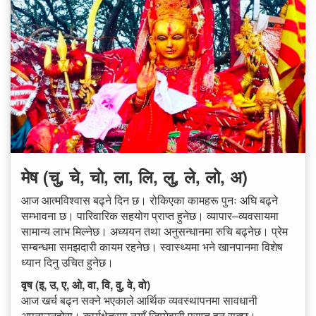
मेष (चु, चे, चो, ला, लि, लु, ले, लो, अ)
आज आत्मविश्वास बढ्ने दिन छ। रोकिएका कामहरू पुनः अघि बढ्ने
सम्भावना छ। पारिवारिक सहयोग प्राप्त हुनेछ। व्यापार–व्यवसायमा
सामान्य लाभ मिल्नेछ। अध्ययन तथा अनुसन्धानमा रुचि बढ्नेछ। प्रेम
सम्बन्धमा समझदारी कायम रहनेछ। स्वास्थ्यमा भने खानपानमा विशेष
ध्यान दिनु उचित हुनेछ।
वृष (इ, उ, ए, ओ, वा, वि, वु, वे, वो)
आज खर्च बढ्न सक्ने भएकाले आर्थिक व्यवस्थापनमा सावधानी
अपनाउनुहोस्। कार्यक्षेत्रमा नयाँ जिम्मेवारी प्राप्त हुन सक्छ।