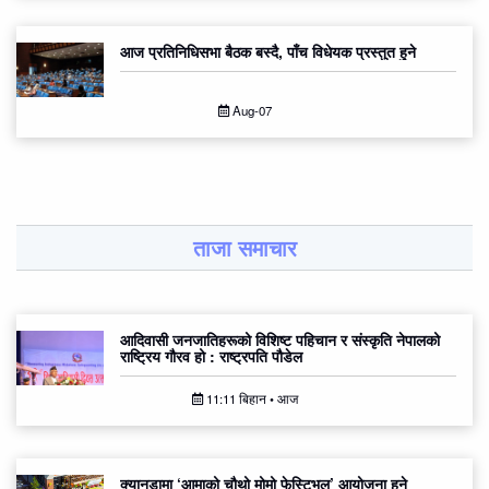
आज प्रतिनिधिसभा बैठक बस्दै, पाँच विधेयक प्रस्तुत हुने
Aug-07
ताजा समाचार
आदिवासी जनजातिहरूको विशिष्ट पहिचान र संस्कृति नेपालको
राष्ट्रिय गौरव हो : राष्ट्रपति पौडेल
11:11 बिहान • आज
क्यानडामा ‘आमाको चौथो मोमो फेस्टिभल’ आयोजना हुने