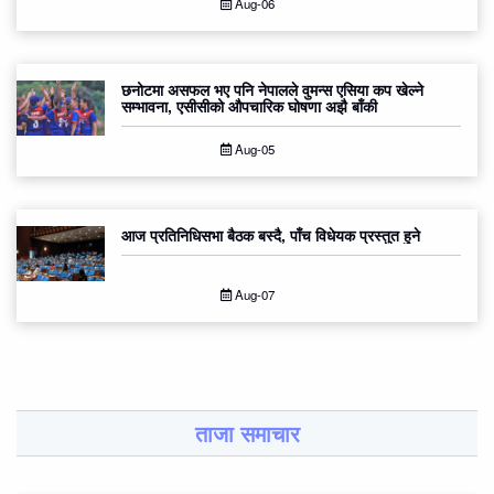
Aug-06
छनोटमा असफल भए पनि नेपालले वुमन्स एसिया कप खेल्ने
सम्भावना, एसीसीको औपचारिक घोषणा अझै बाँकी
Aug-05
आज प्रतिनिधिसभा बैठक बस्दै, पाँच विधेयक प्रस्तुत हुने
Aug-07
ताजा समाचार