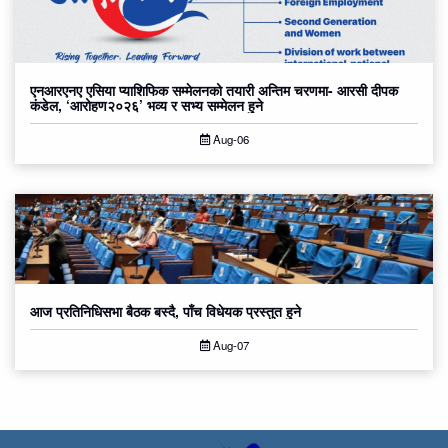
एनआरएनए एसिया प्याशिफिक सम्मेलनको तयारी अन्तिम चरणमा- आरसी दीपक
कंडेल, ‘आरोहण२०२६’ भव्य र सभ्य सम्मेलन हुने
Aug-06
आज प्रतिनिधिसभा बैठक बस्दै, पाँच विधेयक प्रस्तुत हुने
Aug-07