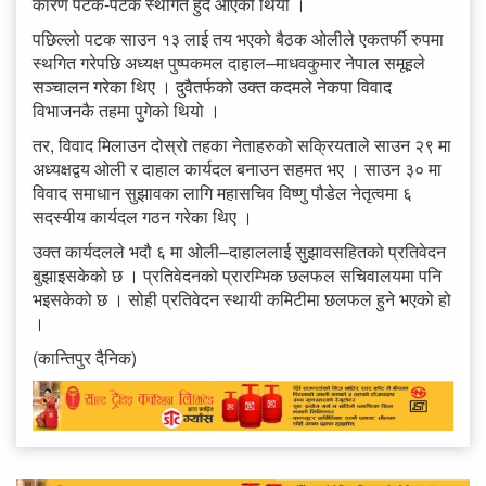
कारण पटक-पटक स्थगित हुँदै आएको थियो ।
पछिल्लो पटक साउन १३ लाई तय भएको बैठक ओलीले एकतर्फी रुपमा
स्थगित गरेपछि अध्यक्ष पुष्पकमल दाहाल–माधवकुमार नेपाल समूहले
सञ्‍चालन गरेका थिए । दुवैतर्फको उक्त कदमले नेकपा विवाद
विभाजनकै तहमा पुगेको थियो ।
तर, विवाद मिलाउन दोस्रो तहका नेताहरुको सक्रियताले साउन २९ मा
अध्यक्षद्वय ओली र दाहाल कार्यदल बनाउन सहमत भए । साउन ३० मा
विवाद समाधान सुझावका लागि महासचिव विष्णु पौडेल नेतृत्वमा ६
सदस्यीय कार्यदल गठन गरेका थिए ।
उक्त कार्यदलले भदौ ६ मा ओली–दाहाललाई सुझावसहितको प्रतिवेदन
बुझाइसकेको छ । प्रतिवेदनको प्रारम्भिक छलफल सचिवालयमा पनि
भइसकेको छ । सोही प्रतिवेदन स्थायी कमिटीमा छलफल हुने भएको हो
।
(कान्तिपुर दैनिक)