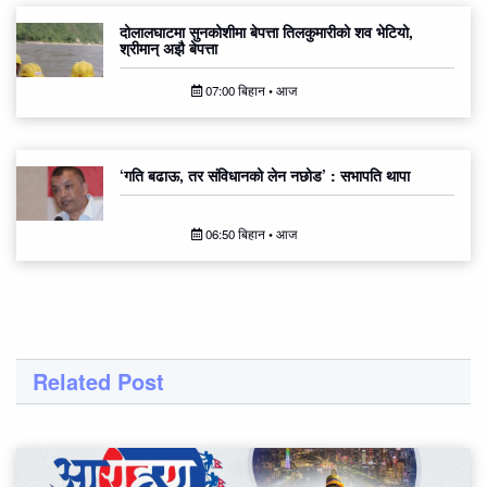
दोलालघाटमा सुनकोशीमा बेपत्ता तिलकुमारीको शव भेटियो,
श्रीमान् अझै बेपत्ता
07:00 बिहान • आज
‘गति बढाऊ, तर संविधानको लेन नछोड’ : सभापति थापा
06:50 बिहान • आज
Related Post