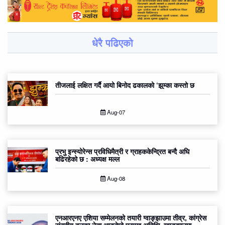
धेरै पढिएको
तीजलाई लक्षित गर्दै आयो बिनोद ढकालको ‘झुम्का कस्तो छ
Aug-07
प्रभु इन्स्योरेन्स प्रविधिमैत्री र ग्राहककेन्द्रित बन्दै अघि
बढिरहेको छ : अध्यक्ष मल्ल
Aug-08
एनआरएनए एशिया सम्मेलनको तयारी ग्वाङ्झाउमा तीव्र, कांग्रेस