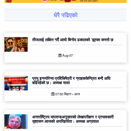
धेरै पढिएको
तीजलाई लक्षित गर्दै आयो बिनोद ढकालको ‘झुम्का कस्तो छ
Aug-07
प्रभु इन्स्योरेन्स प्रविधिमैत्री र ग्राहककेन्द्रित बन्दै अघि
बढिरहेको छ : अध्यक्ष मल्ल
07:50 बिहान • आज
अन्तर्राष्ट्रिय मापदण्डअनुसारको लेखापरीक्षण र प्रभावकारी
सुशासन आजको अपरिहार्यता : अध्यक्ष अग्रवाल