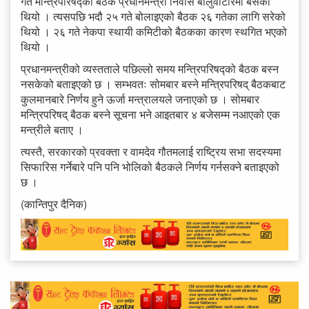
गते मन्त्रिपरिषद्को बैठक प्रधानमन्त्री निवास बालुवाटारमा बसेको
थियो । त्यसपछि भदौ २५ गते बोलाइएको बैठक २६ गतेका लागि सरेको
थियो । २६ गते नेकपा स्थायी कमिटीको बैठकका कारण स्थगित भएको
थियो ।
प्रधानमन्त्रीको व्यस्तताले पछिल्लो समय मन्त्रिपरिषद्को बैठक बस्न
नसकेको बताइएको छ । सम्भवतः सोमबार बस्ने मन्त्रिपरिषद् बैठकबाट
कुलमानबारे निर्णय हुने ऊर्जा मन्त्रालयले जनाएको छ । सोमबार
मन्त्रिपरिषद् बैठक बस्ने सूचना भने आइतबार ४ बजेसम्म नआएको एक
मन्त्रीले बताए ।
त्यस्तै, सरकारको प्रवक्ता र वामदेव गौतमलाई राष्ट्रिय सभा सदस्यमा
सिफारिस गर्नेबारे पनि पनि भोलिको बैठकले निर्णय गर्नसक्ने बताइएको
छ ।
(कान्तिपुर दैनिक)