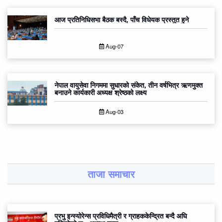
आज प्रतिनिधिसभा बैठक बस्दै, पाँच विधेयक प्रस्तुत हुने
Aug-07
नेपाल वायुसेवा निगममा सुधारको संकेत, तीन वर्षभित्र ऋणमुक्त
बनाउने कार्यकारी अध्यक्ष श्रेष्ठको लक्ष्य
Aug-03
ताजा समाचार
प्रभु इन्स्योरेन्स प्रविधिमैत्री र ग्राहककेन्द्रित बन्दै अघि