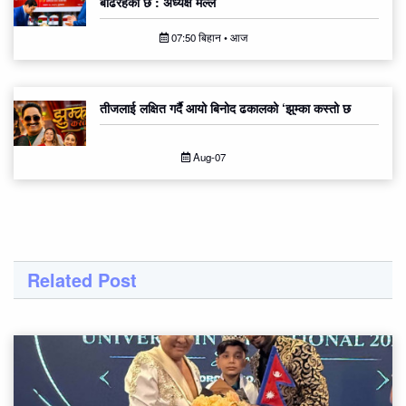
बढिरहेको छ : अध्यक्ष मल्ल
07:50 बिहान • आज
तीजलाई लक्षित गर्दै आयो बिनोद ढकालको ‘झुम्का कस्तो छ
Aug-07
Related Post