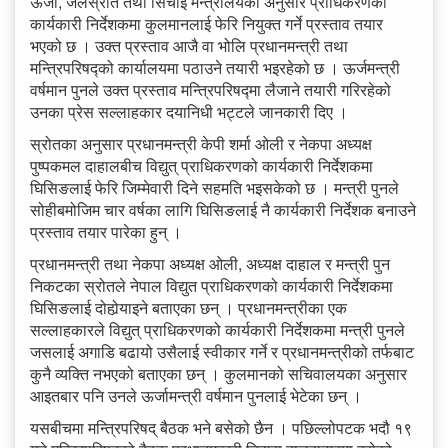
ऊर्जा, जलस्रोत तथा सिंचाई मन्त्रालयका अनुसार प्राधिकरणको
कार्यकारी निर्देशकमा कुलमानलाई फेरि नियुक्त गर्ने प्रस्ताव तयार
भएको छ । उक्त प्रस्ताव आजै वा भोलि प्रधानमन्त्री तथा
मन्त्रिपरिषद्को कार्यालयमा पठाउने तयारी भइरहेको छ । ऊर्जमन्त्री
वर्षमान पुनले उक्त प्रस्ताव मन्त्रिपरिषद्मा लैजाने तयारी गरिरहेको
उनका प्रेस सल्लाहकार दयानिधी भट्टले जानकारी दिए ।
स्रोतका अनुसार प्रधानमन्त्री केपी शर्मा ओली र नेकपा अध्यक्ष
पुष्पकमल दाहालबीच विद्युत् प्राधिकरणको कार्यकारी निर्देशकमा
घिसिङलाई फेरि जिम्मेवारी दिने सहमति भइसकेको छ । मन्त्री पुनले
सोहीबमोजिम चार वर्षका लागि घिसिङलाई नै कार्यकारी निर्देशक बनाउने
प्रस्ताव तयार पारेका हुन् ।
प्रधानमन्त्री तथा नेकपा अध्यक्ष ओली, अध्यक्ष दाहाल र मन्त्री पुन
निकटका स्रोतले नेपाल विद्युत प्राधिकरणको कार्यकारी निर्देशकमा
घिसिङलाई दोहोर्‍याइने बताएका छन् । प्रधानमन्त्रीका एक
सल्लाहकारले विद्युत् प्राधिकरणको कार्यकारी निर्देशकमा मन्त्री पुनले
जसलाई अगाडि बढायो उसैलाई स्वीकार गर्ने र प्रधानमन्त्रीको तर्फबाट
कुनै व्यक्ति नभएको बताएका छन् । कुलमानको सचिवालयका अनुसार
आइतबार पनि उनले ऊर्जामन्त्री वर्षमान पुनलाई भेटेका छन् ।
यसबीचमा मन्त्रिपरिषद् बैठक भने बसेको छैन । पछिल्लोपटक भदौ १९