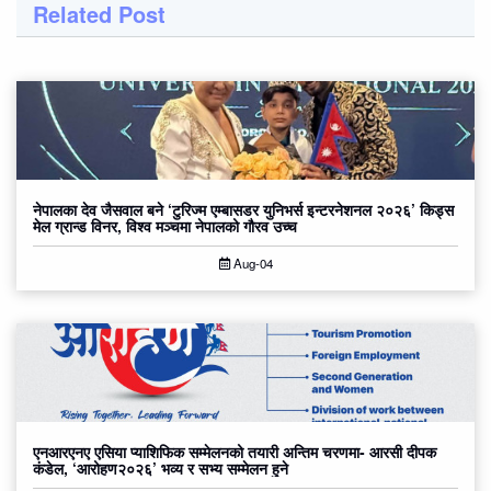
Related Post
नेपालका देव जैसवाल बने ‘टुरिज्म एम्बासडर युनिभर्स इन्टरनेशनल २०२६’ किड्स
मेल ग्रान्ड विनर, विश्व मञ्चमा नेपालको गौरव उच्च
Aug-04
एनआरएनए एसिया प्याशिफिक सम्मेलनको तयारी अन्तिम चरणमा- आरसी दीपक
कंडेल, ‘आरोहण२०२६’ भव्य र सभ्य सम्मेलन हुने