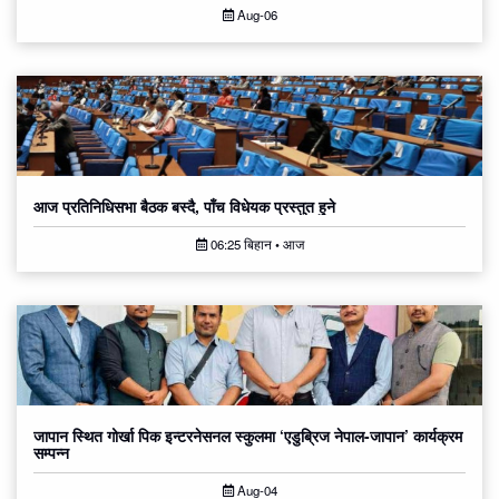
Aug-06
आज प्रतिनिधिसभा बैठक बस्दै, पाँच विधेयक प्रस्तुत हुने
06:25 बिहान • आज
जापान स्थित गोर्खा पिक इन्टरनेसनल स्कुलमा ‘एडुब्रिज नेपाल-जापान’ कार्यक्रम
सम्पन्न
Aug-04