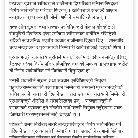
प्रवक्ता युवराज खतिवडाले राजीनामा दिएपछिका मन्त्रिपरिषद्का
निर्णय सार्वजनिक गरिएका थिएनन् । खतिवडाले सम्हाल्दै आएका
मन्त्रालय प्रधानमन्त्री ओली आफैंले सम्हालिरहेका छन् ।
तत्कालीन सूचना तथा सञ्चार प्रविधिमन्त्री गोकुल बाँस्कोटाले
सेक्युरिटी प्रिन्टिङ प्रेस खरिदमा कमिसनको बार्गेनिङ गरिरहेको
अडियो सार्वजनिक भएपछि पदबाट राजीनामा दिएका थिए । त्यसपछि
उक्त मन्त्रालय र प्रवक्ताको जिम्मेवारी खतिवडालाई दिइएको थियो ।
प्रधानमन्त्री कार्यालय स्रोतले भन्यो, 'हिजोभन्दा अघिका मन्त्रिपरिषद्
बैठकले गरेका निर्णय पनि सार्वजनिक नभएको अवस्थामा प्रधानमन्त्रीले
ती निर्णय सार्वजनिक गर्ने जिम्मेवारी दिनुभएको हो ।'
मन्त्री ज्ञवालीले सूचना तथा सञ्चार प्रविधिमन्त्री नियुक्त
नहुन्जेलसम्मकालागि प्रवक्ताको जिम्मेवारी सम्हाल्ने प्रधानमन्त्रीको
सचिवालयले जानकारी दिएको छ । हाल उक्त मन्त्रालयको जिम्मेवारी
प्रधानमन्त्री ओलीले नै सम्हालिरहेका छन् । सञ्चारमन्त्री नै
सरकारको प्रवक्ता हुने गरेकोले नयाँ मन्त्री नियुक्त नहुँदासम्म उक्त
जिम्मेवारी परराष्ट्रमन्त्रीलाई दिइएको हो ।
पछिल्लो समय बिहीबार मात्रै मन्त्रिपरिषद्का निर्णय सार्वजनिक गर्ने
गरिएको छ । प्रवक्ताको जिम्मेवारी पाएका ज्ञवालीले आगामी बिहीबार
मन्त्रिपरिषद्का पछिल्ला दुई बैठकका निर्णय सार्वजनिक गर्नेछन् ।