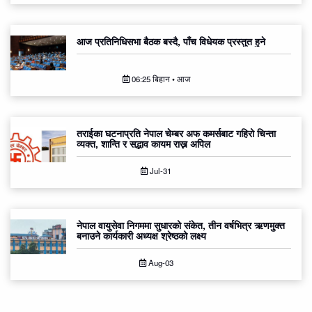
आज प्रतिनिधिसभा बैठक बस्दै, पाँच विधेयक प्रस्तुत हुने
06:25 बिहान • आज
तराईका घटनाप्रति नेपाल चेम्बर अफ कमर्सबाट गहिरो चिन्ता
व्यक्त, शान्ति र सद्भाव कायम राख्न अपिल
Jul-31
नेपाल वायुसेवा निगममा सुधारको संकेत, तीन वर्षभित्र ऋणमुक्त
बनाउने कार्यकारी अध्यक्ष श्रेष्ठको लक्ष्य
Aug-03