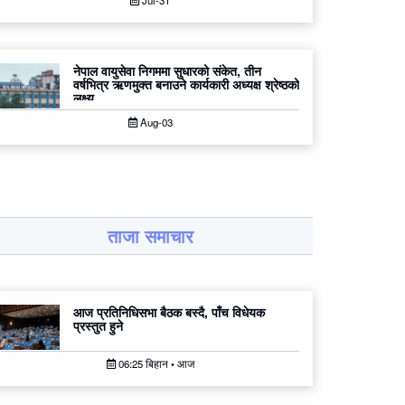
Jul-31
नेपाल वायुसेवा निगममा सुधारको संकेत, तीन
वर्षभित्र ऋणमुक्त बनाउने कार्यकारी अध्यक्ष श्रेष्ठको
लक्ष्य
Aug-03
ताजा समाचार
आज प्रतिनिधिसभा बैठक बस्दै, पाँच विधेयक
प्रस्तुत हुने
06:25 बिहान • आज