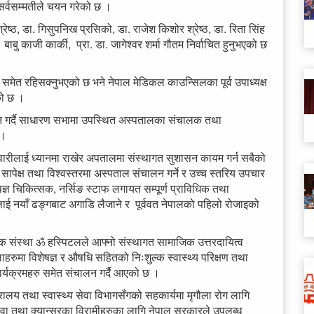
सर्वसम्मतीले चयन गरेको छ ।
ठ, डा. गिसुपनिख प्रसिको, डा. राजेश किशोर श्रेष्ठ, डा. रिता सिंह
ु काजी कार्की, प्रा. डा. जागेश्वर शर्मा गौतम निर्वाचित हुनुभएको छ
 समेत रहिसक्नुभएको छ भने नेपाल मेडिकल काउन्सिलका पूर्व उपाध्यक्ष
एको छ ।
्ञापन गर्दै साधारण सभामा उपस्थित अस्पतालका संचालक तथा
 ।
मेवारीलाई ध्यानमा राखेर अपतालमा संस्थागत सुशासन कायम गर्न सबैको
सापेक्ष तथा विश्वस्तरमा अस्पताल संचालन गर्ने र उच्च स्तरिय उपचार
ेषज्ञ चिकित्सक, नर्सिङ स्टाफ लगायत सम्पूर्ण प्राविधिक तथा
ई नयाँ ढङ्गबाट अगाडि लैजाने र पूर्ववत नेपालको पहिलो रोजाइको
यक संस्था ॐ हस्पिटलले आफ्नो संस्थागत सामाजिक उत्तरदायित्व
ाहरुमा विशेषज्ञ र औषधि सहितको निःशुल्क स्वास्थ्य परिक्षण तथा
्यक्रमहरु समेत संचालन गर्दै आएको छ ।
रालय तथा स्वास्थ्य सेवा विभागसँगको सहकार्यमा मृगौला रोग लागि
वा तथा क्यान्सरका विरामीहरुका लागि नेपाल सरकारले उपलब्ध