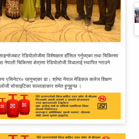
साइन्सेजबाट रेडियोलोजीमा विशेषज्ञता हाँसिल गर्नुभएका तथा चिकित्सा
ष्ठ नेपाली चिकित्सा क्षेत्रमा रेडियोलोजी विधालाई स्थापित गराउने
सदस्य ९सिनेटर० रहनुभएका डा। श्रेष्ठ नेपाल मेडिकल कलेज शिक्षण
ोजी सोसाइटिका सल्लाहाकार समेत हुनुहुन्छ ।