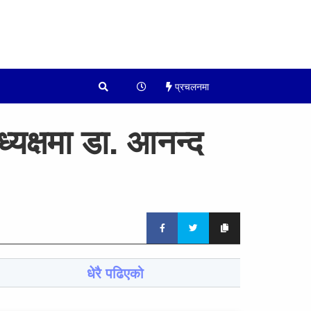
प्रचलनमा
यक्षमा डा. आनन्द
धेरै पढिएको