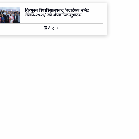
त्रिभुवन विश्वविद्यालयबाट ‘स्टार्टअप समिट
नेपाल-२०२६’ को औपचारिक शुभारम्भ
Aug-06