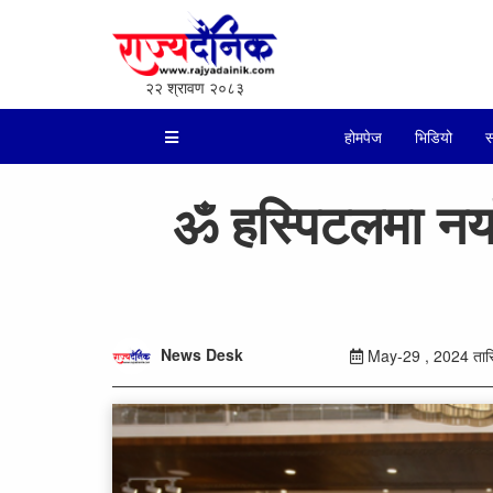
२२ श्रावण २०८३
होमपेज
भिडियो
स
ॐ हस्पिटलमा नया
News Desk
May-29 , 2024 तारि