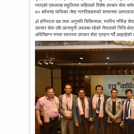
गराएको एकलाख सहुलियत सहितको विशेष उपचार सेवा समेत
७० बर्षभन्दा माथिका जेष्ठ नागरिकहरुको सम्मानमा अस्पताल
ॐ हस्पिटल दक्ष तथा अनुभवि चिकित्सक, स्तरिय नर्सिङ सेवा 
उपचार सेवा एकै छानामुनी उपलब्ध रहेको नेपालको निजि क्ष
अविच्छिन्न रुपमा स्वास्थ्य उपचार सेवा प्रदान गर्दै आइरहेको