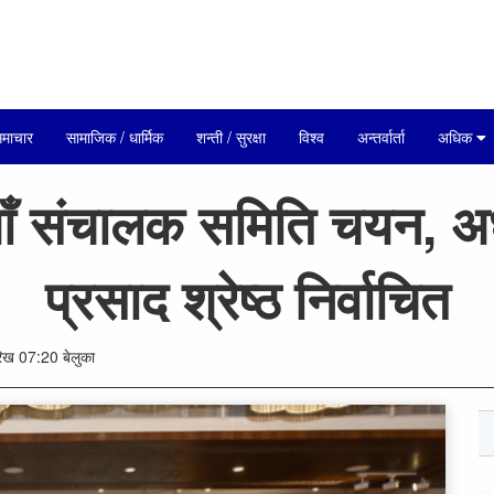
माचार
सामाजिक / धार्मिक
शन्ती / सुरक्षा
विश्व
अन्तर्वार्ता
अधिक
ँ संचालक समिति चयन, अध्
प्रसाद श्रेष्ठ निर्वाचित
ख 07:20 बेलुका