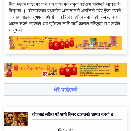
हैजा भएको पुष्टि गरे पनि थप पुष्टि गर्न नमूना परीक्षण गरिएको जानकारी
दिनुभयो । “वीरगञ्जका स्थानीय अस्पतालले आरडिटी गरेर हैजा भएको
त थाहा पाइसक्नुभएको थियो । कहिलेकाहीँ त्यसमा केही रिजल्ट फरक
आउन सक्ने भएकाले थप पुष्टिका लागि यहाँ कल्चर गरिएको हो,” उहाँले
भन्नुभयो ।
धेरै पढिएको
तीजलाई लक्षित गर्दै आयो बिनोद ढकालको ‘झुम्का कस्तो छ
Aug-07