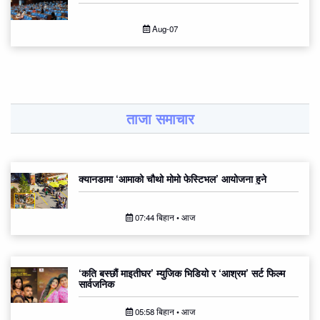
Aug-07
ताजा समाचार
क्यानडामा ‘आमाको चौथो मोमो फेस्टिभल’ आयोजना हुने
07:44 बिहान • आज
‘कति बस्छौं माइतीघर’ म्युजिक भिडियो र ‘आश्रम’ सर्ट फिल्म
सार्वजनिक
05:58 बिहान • आज