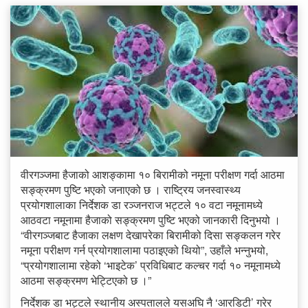
वीरगञ्जमा हैजाको आशङ्कामा १० बिरामीको नमूना परीक्षण गर्दा आठमा
सङ्क्रमण पुष्टि भएको जनाएको छ । राष्ट्रिय जनस्वास्थ्य
प्रयोगशालाका निर्देशक डा रञ्जनराज भट्टले १० वटा नमूनामध्ये
आठवटा नमूनामा हैजाको सङ्क्रमण पुष्टि भएको जानकारी दिनुभयो ।
“वीरगञ्जबाट हैजाका लक्षण देखापरेका बिरामीको दिसा सङ्कलन गरेर
नमूना परीक्षण गर्न प्रयोगशालामा पठाइएको थियो”, उहाँले भन्नुभयो,
“प्रयोगशालामा रहेको ‘भाइटेक’ प्रविधिबाट कल्चर गर्दा १० नमूनामध्ये
आठमा सङ्क्रमण भेट्टिएको छ ।”
निर्देशक डा भट्टले स्थानीय अस्पतालले यसअघि नै ‘आरडिटी’ गरेर