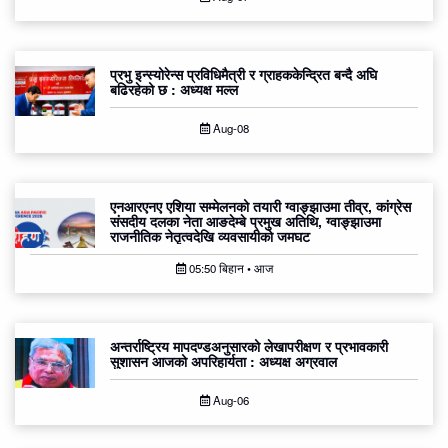
प्रभु इन्स्योरेन्स प्रविधिमैत्री र ग्राहककेन्द्रित बन्दै अघि
बढिरहेको छ : अध्यक्ष मल्ल
Aug-08
एनआरएनए एशिया सम्मेलनको तयारी ग्वाङ्झाउमा तीव्र, कांग्रेस
संसदीय दलका नेता आङदेम्बे प्रमुख अतिथि, ग्वाङ्झाउमा
राजनीतिक नेतृत्वदेखि व्यवसायीको जमघट
05:50 बिहान • आज
अन्तर्राष्ट्रिय मापदण्डअनुसारको लेखापरीक्षण र प्रभावकारी
सुशासन आजको अपरिहार्यता : अध्यक्ष अग्रवाल
Aug-06