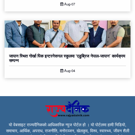
Aug-07
जापान स्थित गोर्खा पिक इन्टरनेसनल स्कुलमा ‘एडुब्रिज नेपाल-जापान’ कार्यक्रम
सम्पन्न
Aug-04
यो वेबसाइट राज्यदैनिकको आधिकारिक न्युज पोर्टल हो । यो पोर्टलमा हामी भिडियो,
समाचार, आर्थिक, अपराध, राजनीति, मनोरञ्जन, खेलकुद, विश्व, स्वास्थ्य, जीवन शैली