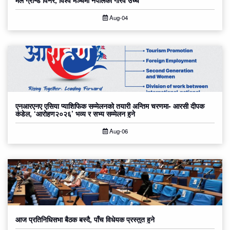
Aug-04
एनआरएनए एसिया प्याशिफिक सम्मेलनको तयारी अन्तिम चरणमा- आरसी दीपक
कंडेल, ‘आरोहण२०२६’ भव्य र सभ्य सम्मेलन हुने
Aug-06
आज प्रतिनिधिसभा बैठक बस्दै, पाँच विधेयक प्रस्तुत हुने