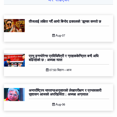
तीजलाई लक्षित गर्दै आयो बिनोद ढकालको ‘झुम्का कस्तो छ
Aug-07
प्रभु इन्स्योरेन्स प्रविधिमैत्री र ग्राहककेन्द्रित बन्दै अघि
बढिरहेको छ : अध्यक्ष मल्ल
07:50 बिहान • आज
अन्तर्राष्ट्रिय मापदण्डअनुसारको लेखापरीक्षण र प्रभावकारी
सुशासन आजको अपरिहार्यता : अध्यक्ष अग्रवाल
Aug-06