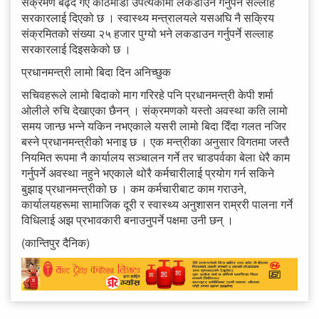
संक्रमण बढ्दै गए काठमाडौं उपत्यकामा लकडाउन गर्नुपर्ने सल्लाह
सरकारलाई दिएको छ । स्वास्थ्य मन्त्रालयले यसअघि नै सक्रिय
संक्रमितको संख्या २५ हजार पुग्यो भने लकडाउन गर्नुपर्ने सल्लाह
सरकारलाई दिइसकेको छ ।
प्रधानमन्त्री लामो बिदा दिन अनिच्छुक
सचिवहरूले लामो बिदाको माग गरिरहे पनि प्रधानमन्त्री केपी शर्मा
ओलीले रुचि देखाएका छैनन् । संक्रमणको यस्तो अवस्था कति लामो
समय जान्छ भन्ने यकिन नभएकाले यसरी लामो बिदा दिँदा गलत नजिर
बस्ने प्रधानमन्त्रीको भनाइ छ । एक मन्त्रीका अनुसार विगतमा जस्तै
नियमित रूपमा नै कार्यालय सञ्चालन गर्ने तर चाडपर्वका बेला धेरै काम
गर्नुपर्ने अवस्था नहुने भएकाले थोरै कर्मचारीलाई प्रयोग गर्न सकिने
बुझाइ प्रधानमन्त्रीको छ । कम कर्मचारीबाट काम गराउने,
कार्यालयहरूमा सामाजिक दूरी र स्वास्थ्य अनुशासन राम्ररी पालना गर्ने
विधिलाई अझ प्रभावकारी बनाउनुपर्ने पक्षमा उनी छन् ।
(कान्तिपुर दैनिक)