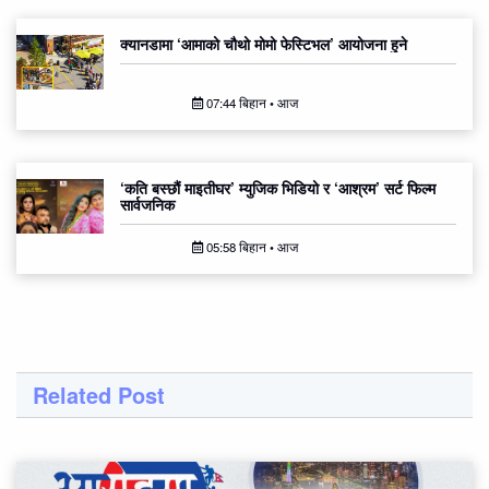
क्यानडामा ‘आमाको चौथो मोमो फेस्टिभल’ आयोजना हुने
07:44 बिहान • आज
‘कति बस्छौं माइतीघर’ म्युजिक भिडियो र ‘आश्रम’ सर्ट फिल्म
सार्वजनिक
05:58 बिहान • आज
Related Post