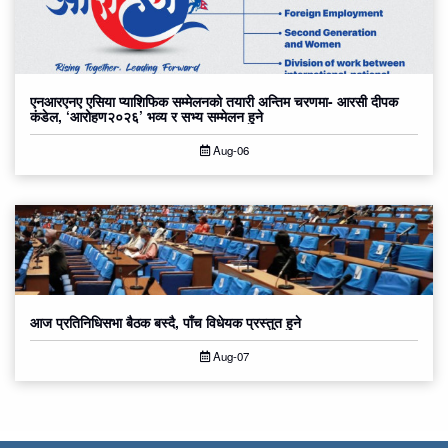
एनआरएनए एसिया प्याशिफिक सम्मेलनको तयारी अन्तिम चरणमा- आरसी दीपक
कंडेल, ‘आरोहण२०२६’ भव्य र सभ्य सम्मेलन हुने
Aug-06
आज प्रतिनिधिसभा बैठक बस्दै, पाँच विधेयक प्रस्तुत हुने
Aug-07