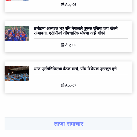
Aug-06
छनोटमा असफल भए पनि नेपालले वुमन्स एसिया कप खेल्ने
सम्भावना, एसीसीको औपचारिक घोषणा अझै बाँकी
Aug-05
आज प्रतिनिधिसभा बैठक बस्दै, पाँच विधेयक प्रस्तुत हुने
Aug-07
ताजा समाचार