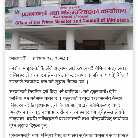
काठमाडौँ — आश्विन २८, २०७७।
कोरोना भाइरसको फैलिँदो संक्रमणलाई ख्याल गर्दै विभिन्न मन्त्रालयका
सचिवहरूले सरकारलाई यस पटक घटस्थापना (कात्तिक १ गते) देखि नै
सरकारी कार्यालय बन्द गर्न सुझाव दिएका छन् ।
सरकारको नियमित दसैं बिदा भने कात्तिक ७ गते (फूलपाती) देखि
कात्तिक ११ गतेसम्म मात्र छ । मुलुकको प्रमुख प्रशासकीय केन्द्र
सिंहदरबारदेखि प्रधानमन्त्री निवास बालुवाटार, कोभिड–१९ विपद्
व्यवस्थापन केन्द्र, प्रधानमन्त्रीका सल्लाहकार र मन्त्रीहरूलाई समेत
संक्रमण भएपछि सचिवहरूले प्रधानमन्त्री तथा मन्त्रिपरिषद् कार्यालय
पुगेर सुझाव दिएका हुन् ।
प्रधानमन्त्री तथा मन्त्रिपरिषद् कार्यालय स्रोतका अनुसार सचिवहरूले