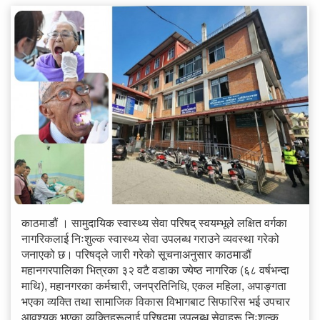
काठमाडौं । सामुदायिक स्वास्थ्य सेवा परिषद् स्वयम्भूले लक्षित वर्गका
नागरिकलाई निःशुल्क स्वास्थ्य सेवा उपलब्ध गराउने व्यवस्था गरेको
जनाएको छ। परिषद्ले जारी गरेको सूचनाअनुसार काठमाडौं
महानगरपालिका भित्रका ३२ वटै वडाका ज्येष्ठ नागरिक (६८ वर्षभन्दा
माथि), महानगरका कर्मचारी, जनप्रतिनिधि, एकल महिला, अपाङ्गता
भएका व्यक्ति तथा सामाजिक विकास विभागबाट सिफारिस भई उपचार
आवश्यक भएका व्यक्तिहरूलाई परिषद्मा उपलब्ध सेवाहरू निःशुल्क