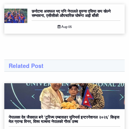
छनोटमा असफल भए पनि नेपालले वुमन्स एसिया कप खेल्ने
सम्भावना, एसीसीको औपचारिक घोषणा अझै बाँकी
Aug-05
Related Post
नेपालका देव जैसवाल बने ‘टुरिज्म एम्बासडर युनिभर्स इन्टरनेशनल २०२६’ किड्स
मेल ग्रान्ड विनर, विश्व मञ्चमा नेपालको गौरव उच्च