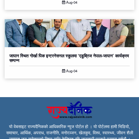
Aug-04
जापान स्थित गोर्खा पिक इन्टरनेसनल स्कुलमा ‘एडुब्रिज नेपाल-जापान’ कार्यक्रम
सम्पन्न
Aug-04
यो वेबसाइट राज्यदैनिकको आधिकारिक न्युज पोर्टल हो । यो पोर्टलमा हामी भिडियो,
समाचार, आर्थिक, अपराध, राजनीति, मनोरञ्जन, खेलकुद, विश्व, स्वास्थ्य, जीवन शैली
लगायत जन सरोकारको बिषय माथि केन्द्रित रहि जानकारी पस्कने प्रयास गर्दछौ ।