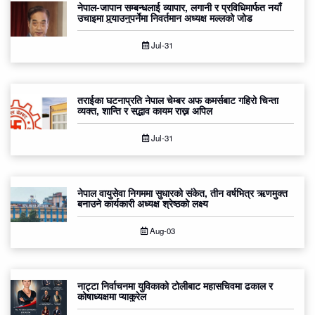
नेपाल-जापान सम्बन्धलाई व्यापार, लगानी र प्रविधिमार्फत नयाँ
उचाइमा पुर्‍याउनुपर्नेमा निवर्तमान अध्यक्ष मल्लको जोड
Jul-31
तराईका घटनाप्रति नेपाल चेम्बर अफ कमर्सबाट गहिरो चिन्ता
व्यक्त, शान्ति र सद्भाव कायम राख्न अपिल
Jul-31
नेपाल वायुसेवा निगममा सुधारको संकेत, तीन वर्षभित्र ऋणमुक्त
बनाउने कार्यकारी अध्यक्ष श्रेष्ठको लक्ष्य
Aug-03
नाट्टा निर्वाचनमा युविकाको टोलीबाट महासचिवमा ढकाल र
कोषाध्यक्षमा प्याकुरेल