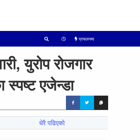
प्रचलनमा
ारी, युरोप रोजगार
स्पष्ट एजेन्डा
धेरै पढिएको