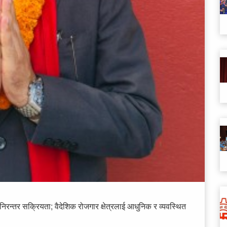
 निरन्तर सक्रियता; वैदेशिक रोजगार क्षेत्रलाई आधुनिक र व्यवस्थित