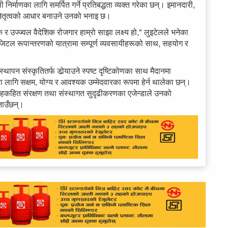
िर्माणका लागि समर्पित गर्ने प्रतिबद्धता व्यक्त गरेका छन्। इमानदारी,
नो नेतृत्वको आधार बनाउने उनको भनाइ छ।
र उज्ज्वल वैदेशिक रोजगार हाम्रो साझा लक्ष्य हो," लुइटेलले भनेका
िजिटल रूपान्तरणको यात्रामा सम्पूर्ण व्यवसायीहरूको साथ, सहयोग र
स्थापन संस्कृतितर्फ डोर्‍याउने स्पष्ट दृष्टिकोणका साथ मैदानमा
लागि सक्षम, योग्य र आवश्यक उम्मेदवारका रूपमा हेर्न थालेका छन्।
 हकहित संरक्षण तथा संस्थागत सुदृढीकरणका एजेन्डाले उनको
ताउँछन्।