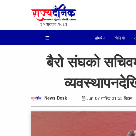
२२ श्रावण २०८३
होमपेज
भिडियो
स
बैरो संघको सचिवम
व्यवस्थापनदेख
News Desk
Jun-07 तारिख 01:55 बिहान