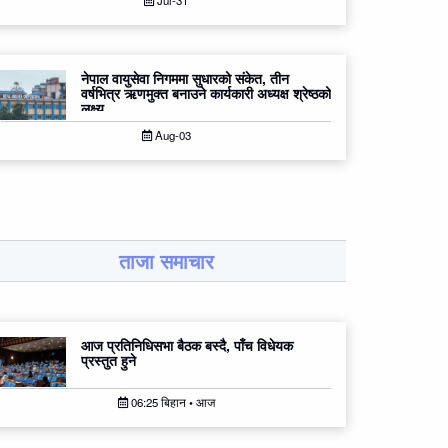
Jul-31
नेपाल वायुसेवा निगममा सुधारको संकेत, तीन
वर्षभित्र ऋणमुक्त बनाउने कार्यकारी अध्यक्ष श्रेष्ठको
लक्ष्य
Aug-03
ताजा समाचार
आज प्रतिनिधिसभा बैठक बस्दै, पाँच विधेयक
प्रस्तुत हुने
06:25 बिहान • आज