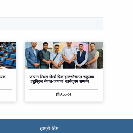
धेयक
जापान स्थित गोर्खा पिक इन्टरनेसनल स्कुलमा
‘एडुब्रिज नेपाल-जापान’ कार्यक्रम सम्पन्न
Aug-04
हाम्रो टिम