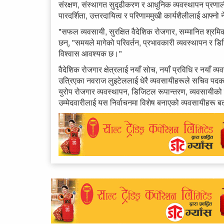
संरक्षण, संस्थागत सुदृढीकरण र आधुनिक व्यवस्थापन प्रणाली न
पारदर्शिता, उत्तरदायित्व र परिणाममुखी कार्यशैलीलाई आफ्
"सफल व्यवसायी, सुरक्षित वैदेशिक रोजगार, सम्मानित श्रमिक 
छन्, "समयले मागेको परिवर्तन, प्रभावकारी व्यवस्थापन र ड
विश्वास आवश्यक छ।"
वैदेशिक रोजगार क्षेत्रलाई नयाँ सोच, नयाँ प्रविधि र नयाँ व्यव
उत्रिएका नवराज लुइटेललाई धेरै व्यवसायीहरूले सचिव पदका 
युरोप रोजगार व्यवस्थापन, डिजिटल रूपान्तरण, व्यवसायीको
उम्मेदवारीलाई यस निर्वाचनमा विशेष बनाएको व्यवसायीहरू ब