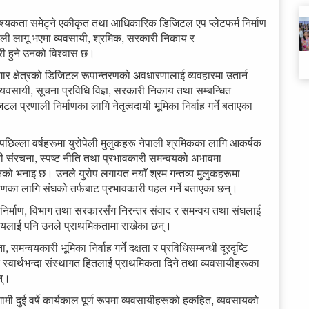
श्यकता समेट्ने एकीकृत तथा आधिकारिक डिजिटल एप प्लेटफर्म निर्माण
णाली लागू भएमा व्यवसायी, श्रमिक, सरकारी निकाय र
ी हुने उनको विश्वास छ।
ोजगार क्षेत्रको डिजिटल रूपान्तरणको अवधारणालाई व्यवहारमा उतार्न
 व्यवसायी, सूचना प्रविधि विज्ञ, सरकारी निकाय तथा सम्बन्धित
ल प्रणाली निर्माणका लागि नेतृत्वदायी भूमिका निर्वाह गर्ने बताएका
। पछिल्ला वर्षहरूमा युरोपेली मुलुकहरू नेपाली श्रमिकका लागि आकर्षक
ी संरचना, स्पष्ट नीति तथा प्रभावकारी समन्वयको अभावमा
नको भनाइ छ। उनले युरोप लगायत नयाँ श्रम गन्तव्य मुलुकहरूमा
्माणका लागि संघको तर्फबाट प्रभावकारी पहल गर्ने बताएका छन्।
ि निर्माण, विभाग तथा सरकारसँग निरन्तर संवाद र समन्वय तथा संघलाई
विषयलाई पनि उनले प्राथमिकतामा राखेका छन्।
 समन्वयकारी भूमिका निर्वाह गर्ने दक्षता र प्रविधिसम्बन्धी दूरदृष्टि
त स्वार्थभन्दा संस्थागत हितलाई प्राथमिकता दिने तथा व्यवसायीहरूका
न्।
ी दुई वर्षे कार्यकाल पूर्ण रूपमा व्यवसायीहरूको हकहित, व्यवसायको