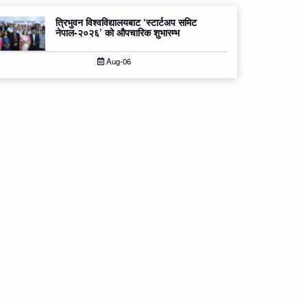
त्रिभुवन विश्वविद्यालयबाट ‘स्टार्टअप समिट
नेपाल-२०२६’ को औपचारिक शुभारम्भ
Aug-06