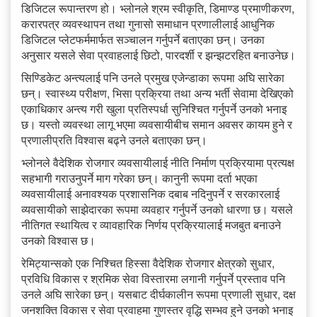
डिजिटल रूपान्तरण हो। भ्लोनले श्रम स्वीकृति, डिमाण्ड प्रमाणीकरण,
करारपत्र व्यवस्थापन तथा गुनासो समाधान प्रणालीलाई आधुनिक
डिजिटल प्लेटफर्ममार्फत सञ्चालन गर्नुपर्ने बताएका छन्। उनका
अनुसार यसले सेवा प्रवाहलाई छिटो, पारदर्शी र झन्झटरहित बनाउनेछ।
सिण्डिकेट अन्त्यलाई पनि उनले प्रमुख एजेन्डाका रूपमा अघि सारेका
छन्। स्वास्थ्य परीक्षण, भिसा प्रक्रिया तथा अन्य भर्ती सेवामा देखिएको
एकाधिकार अन्त्य गरी खुला प्रतिस्पर्धा सुनिश्चित गर्नुपर्ने उनको भनाइ
छ। यस्तो व्यवस्था लागू भएमा व्यवसायीबीच समान अवसर कायम हुने र
प्रणालीप्रति विश्वास बढ्ने उनले बताएका छन्।
भ्लोनले वैदेशिक रोजगार व्यवसायीलाई नीति निर्माण प्रक्रियामा प्रत्यक्ष
सहभागी गराउनुपर्ने माग गरेका छन्। कानुनी रूपमा दर्ता भएका
व्यवसायीलाई अनावश्यक प्रशासनिक दबाब नदिनुपर्ने र सरकारलाई
व्यवसायीको साझेदारका रूपमा व्यवहार गर्नुपर्ने उनको धारणा छ। यसले
नीतिगत स्थायित्व र व्यावहारिक निर्णय प्रक्रियालाई मजबुत बनाउने
उनको विश्वास छ।
रेमिट्यान्सको एक निश्चित हिस्सा वैदेशिक रोजगार क्षेत्रको सुधार,
प्रविधि विकास र श्रमिक सेवा विस्तारमा लगानी गर्नुपर्ने प्रस्ताव पनि
उनले अघि सारेका छन्। यसबाट दीर्घकालीन रूपमा प्रणाली सुधार, दक्ष
जनशक्ति विकास र सेवा प्रवाहमा गुणस्तर वृद्धि सम्भव हुने उनको भनाइ