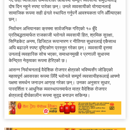
दोष दिन नहुने स्पष्ट पारेका छन्। उनले व्यवसायीको योगदानलाई
सामाजिक रूपमा सही ढंगले स्थापित गर्नुपर्ने आवश्यकता पनि औँल्याएका
छन्।
निर्वाचन अभियानका क्रममा सार्वजनिक गरिएको १० बुँदे
प्रतिबद्धतामार्फत राजकाजी भ्लोनले व्यवसायी हित, श्रमिक सुरक्षा,
सिण्डिकेट अन्त्य, डिजिटल रूपान्तरण र नीतिगत सुधारलाई एकैसाथ
अघि बढाउने स्पष्ट दृष्टिकोण प्रस्तुत गरेका छन्। व्यवसायी वृत्तमा
उनलाई व्यवहारिक सोच भएका, समाधानमुखी र प्रणाली सुधारमा
केन्द्रित नेतृत्वका रूपमा हेरिएको छ।
आसन्न निर्वाचनलाई वैदेशिक रोजगार क्षेत्रको भविष्यसँग जोडिएको
महत्वपूर्ण अवसरका रूपमा लिँदै भ्लोनले सम्पूर्ण व्यवसायीहरूलाई आफ्नो
पक्षमा समर्थन जनाउन आग्रह गरेका छन्। उनका अनुसार सुधार,
पारदर्शिता र आधुनिक व्यवस्थापनमार्फत मात्र वैदेशिक रोजगार
क्षेत्रलाई दीर्घकालीन रूपमा सुदृढ बनाउन सकिन्छ।