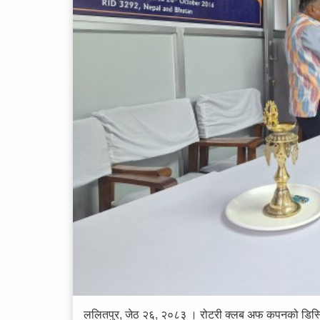
ललितपुर, जेठ २६, २०८३ । रोटरी क्लब अफ कपनको डिस्ट्रि