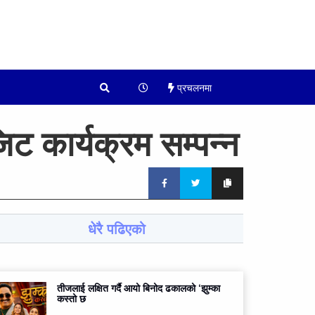
प्रचलनमा
ट कार्यक्रम सम्पन्न
धेरै पढिएको
तीजलाई लक्षित गर्दै आयो बिनोद ढकालको ‘झुम्का
कस्तो छ