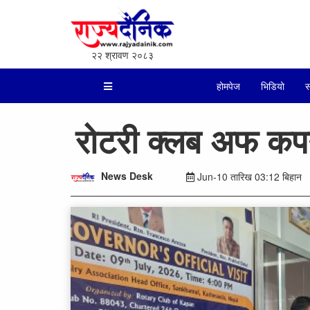
२२ श्रावण २०८३
होमपेज
भिडियो
स
रोटरी क्लब अफ कपनक
News Desk
Jun-10 तारिख 03:12 बिहान