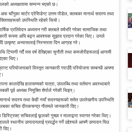
हालको अध्यक्षतामा सम्पन्न भएको छ।
अफ चाँगुका चार्टर प्रेसिडेन्ट उत्तम पौडेल, क्लबका मानार्थ सदस्य तथा
्यक्तित्वहरूको उपस्थिति रहेको थियो।
वार्षिक प्रतिवेदन अध्ययन गरी क्लबले वर्षभरि गरेका सामाजिक तथा
ावकारी रूपमा अघि बढ्न आवश्यक सुझाव प्रदान गरेका थिए। उनले
 उत्कृष्ट अभ्यासलाई निरन्तरता दिन आग्रह गरे।
न माथि टिप्पणी गर्दै यस वर्ष देखिएका चुनौती तथा कमजोरीहरूलाई आगामी
दिएका थिए।
ग्रान्ट परियोजनाबारे विस्तृत जानकारी गराउँदै परियोजना सम्बन्धी आफ्ना
िए।
स्थापना कालदेखि हालसम्मको यात्रा, उपलब्धि तथा वर्तमान अवस्थाबारे
पूर्व अध्यक्ष नियुक्ति शेर्पाले गरेकी थिइन्।
 मानार्थ सदस्य तथा केही नयाँ सदस्यहरूको समेत उल्लेखनीय उपस्थिति
 क्लबका सचिव दीपकचन्द्र गौतमले जानकारी दिए।
 डिस्ट्रिक्ट सचिवलाई फूलको गुच्छा र मालाद्वारा स्वागत गरेका थिए।
लले स्थानीय उत्पादनलाई प्रवर्द्धन गर्ने उद्देश्यले आफ्नै उत्पादन घिउ
री दिए।