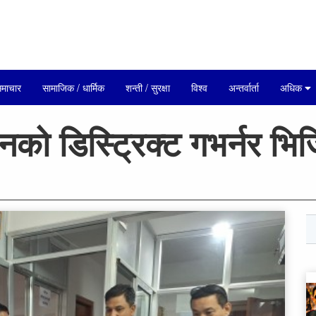
माचार
सामाजिक / धार्मिक
शन्ती / सुरक्षा
विश्व
अन्तर्वार्ता
अधिक
ो डिस्ट्रिक्ट गभर्नर भिजि