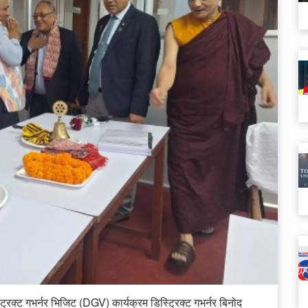
क्ट गभर्नर भिजिट (DGV) कार्यक्रम डिस्ट्रिक्ट गभर्नर बिनोद