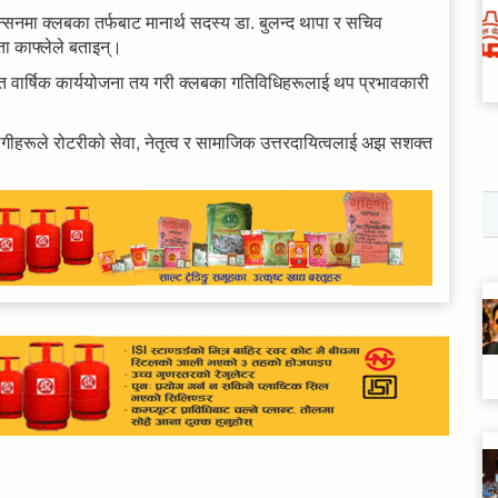
्भेन्सनमा क्लबका तर्फबाट मानार्थ सदस्य डा. बुलन्द थापा र सचिव
िता काफ्लेले बताइन्।
र्फत वार्षिक कार्ययोजना तय गरी क्लबका गतिविधिहरूलाई थप प्रभावकारी
ागीहरूले रोटरीको सेवा, नेतृत्व र सामाजिक उत्तरदायित्वलाई अझ सशक्त