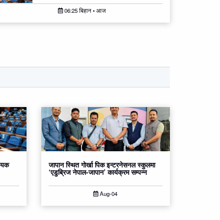
06:25 बिहान • आज
धेयक
जापान स्थित गोर्खा पिक इन्टरनेसनल स्कुलमा
‘एडुब्रिज नेपाल-जापान’ कार्यक्रम सम्पन्न
Aug-04