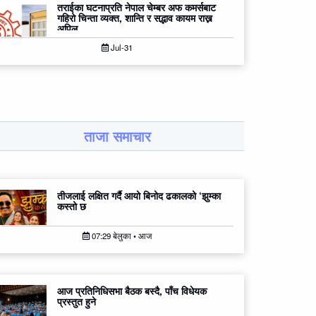
तराईका घटनाप्रति नेपाल चेम्बर अफ कमर्सबाट
गहिरो चिन्ता व्यक्त, शान्ति र सद्भाव कायम राख्न
अपिल
Jul-31
ताजा समाचार
तीजलाई लक्षित गर्दै आयो बिनोद ढकालको ‘झुम्का
कस्तो छ
07:29 बेलुका • आज
आज प्रतिनिधिसभा बैठक बस्दै, पाँच विधेयक
प्रस्तुत हुने