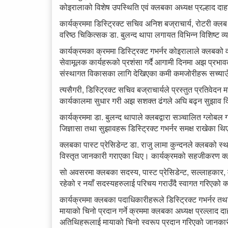
कोइरालाको विशेष उपस्थिति एवं क्लबका अध्यक्ष प्रल्हाद दा
कार्यक्रममा डिस्ट्रिक्ट सचिव अनिश बज्राचार्य, रोटरी क्लब 
वरिष्ठ चिकित्सक डा. बुलन्द थापा लगायत विभिन्न विशिष्ट व
कार्यक्रमका क्रममा डिस्ट्रिक्ट गभर्नर कोइरालाले क्लबको 
सेवामूलक कार्यहरूको प्रशंसा गर्दै आगामी दिनमा अझ प्रभ
संस्थागत विकासका लागि देखिएका कमी कमजोरीहरू सच्याउँदै
त्यसैगरी, डिस्ट्रिक्ट सचिव बज्राचार्यले प्रस्तुत प्रतिवेद
कार्यकालमा सुधार गरी अझ सशक्त ढंगले अघि बढ्न सुझाव 
कार्यक्रममा डा. बुलन्द थापाले क्लबद्वारा सञ्चालित ग्लोबल 
जिज्ञासा तथा सुझावहरू डिस्ट्रिक्ट गभर्नर समक्ष राखेका थ
क्लबका पास्ट प्रेसिडेन्ट डा. राजु लामा कुन्दनले क्लबको 
विस्तृत जानकारी गराएका थिए। कार्यक्रमको सहजीकरण क्लबकी 
सो अवसरमा क्लबका सदस्य, पास्ट प्रेसिडेन्ट, सल्लाहकार,
रहेको र नयाँ सदस्यहरुलाई परिचय गराउँदै स्वागत गरिएको
कार्यक्रममा क्लबका पदाधिकारीहरूले डिस्ट्रिक्ट गभर्नर तथा
मायाको चिनो प्रदान गर्ने क्रममा क्लबका अध्यक्ष प्रल्लाद दाहा
अतिथिहरूलाई मायाको चिनो स्वरूप प्रदान गरिएको जानका