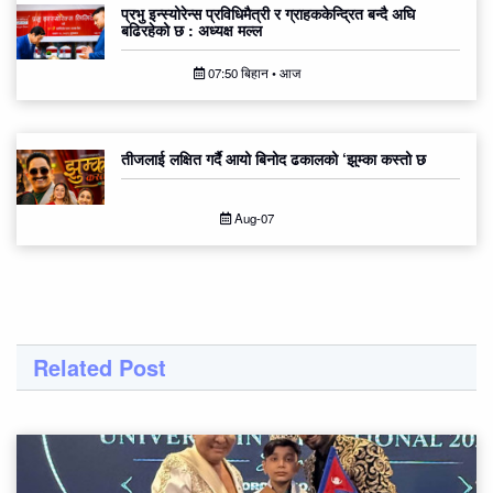
प्रभु इन्स्योरेन्स प्रविधिमैत्री र ग्राहककेन्द्रित बन्दै अघि
बढिरहेको छ : अध्यक्ष मल्ल
07:50 बिहान • आज
तीजलाई लक्षित गर्दै आयो बिनोद ढकालको ‘झुम्का कस्तो छ
Aug-07
Related Post