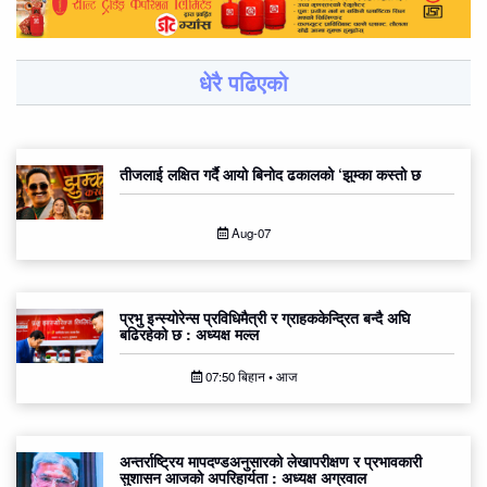
धेरै पढिएको
तीजलाई लक्षित गर्दै आयो बिनोद ढकालको ‘झुम्का कस्तो छ
Aug-07
प्रभु इन्स्योरेन्स प्रविधिमैत्री र ग्राहककेन्द्रित बन्दै अघि
बढिरहेको छ : अध्यक्ष मल्ल
07:50 बिहान • आज
अन्तर्राष्ट्रिय मापदण्डअनुसारको लेखापरीक्षण र प्रभावकारी
सुशासन आजको अपरिहार्यता : अध्यक्ष अग्रवाल