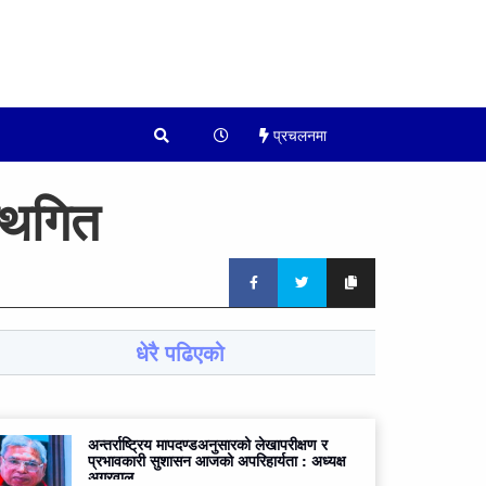
प्रचलनमा
्थगित
धेरै पढिएको
अन्तर्राष्ट्रिय मापदण्डअनुसारको लेखापरीक्षण र
प्रभावकारी सुशासन आजको अपरिहार्यता : अध्यक्ष
अग्रवाल