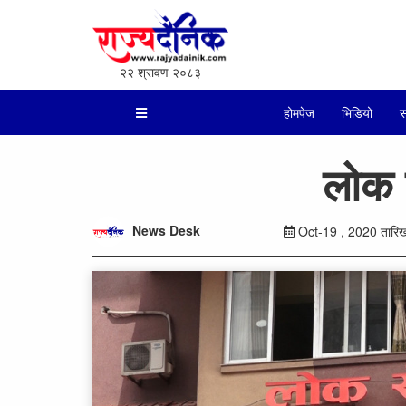
२२ श्रावण २०८३
होमपेज
भिडियो
स
लोक 
News Desk
Oct-19 , 2020 तारिख