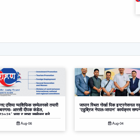
ए एसिया प्याशिफिक सम्मेलनको तयारी
जापान स्थित गोर्खा पिक इन्टरनेसनल स्
 चरणमा- आरसी दीपक कंडेल,
‘एडुब्रिज नेपाल-जापान’ कार्यक्रम सम्पन
०२६’ भव्य र सभ्य सम्मेलन हुने
Aug-06
Aug-04