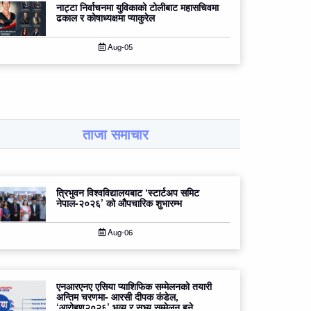
नाट्टा निर्वाचनमा युविकाको टोलीबाट महासचिवमा
ढकाल र कोषाध्यक्षमा प्याकुरेल
Aug-05
ताजा समाचार
त्रिभुवन विश्वविद्यालयबाट ‘स्टार्टअप समिट
नेपाल-२०२६’ को औपचारिक शुभारम्भ
Aug-06
एनआरएनए एसिया प्याशिफिक सम्मेलनको तयारी
अन्तिम चरणमा- आरसी दीपक कंडेल,
‘आरोहण२०२६’ भव्य र सभ्य सम्मेलन हुने