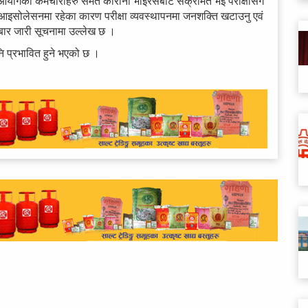
वं आयोगका कर्मचारीहरु समेत कोरोना भाइरसबाट संक्रमित भई परीक्षासँग
हरु आइसोलेसनमा रहेका कारण परीक्षा व्यवस्थापनमा जनशक्ति खटाउनु एवं
ोमबार जारी सूचनामा उल्लेख छ ।
नि प्रभावित हुने भएको छ ।