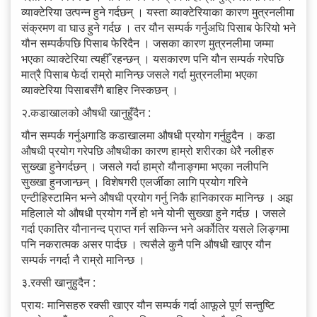
व्याक्टेरिया उत्पन्न हुने गर्दछन् । यस्ता व्याक्टेरियाका कारण मुत्रनलीमा
संक्रमण वा घाउ हुने गर्दछ । तर यौन सम्पर्क गर्नुअघि पिसाब फेरियो भने
यौन सम्पर्कपछि पिसाब फेरिदैन । जसका कारण मुत्रनलीमा जम्मा
भएका व्याक्टेरिया त्यहीँ रहन्छन् । यसकारण पनि यौन सम्पर्क गरेपछि
मात्रै पिसाब फेर्दा राम्रो मानिन्छ जसले गर्दा मुत्रनलीमा भएका
व्याक्टेरिया पिसाबसँगै बाहिर निस्कछन् ।
२.कडाखालको औषधी खानुहुँदैन :
यौन सम्पर्क गर्नुअगाडि कडाखालमा औषधी प्रयोग गर्नुहुदैन । कडा
औषधी प्रयोग गरेपछि औषधीका कारण हाम्रो शरीरका धेरै नलीहरु
सुख्खा हुनेगर्दछन् । जसले गर्दा हाम्रो यौनाङ्गमा भएका नलीपनि
सुख्खा हुनजान्छन् । विशेषगरी एलर्जीका लागि प्रयोग गरिने
एन्टीहिस्टामिन भन्ने औषधी प्रयोग गर्नु निकै हानिकारक मानिन्छ । अझ
महिलाले यो औषधी प्रयोग गर्ने हो भने योनी सुख्खा हुने गर्दछ । जसले
गर्दा एकातिर यौनानन्द प्राप्त गर्न सकिन्न भने अर्कोतिर यसले लिङ्गमा
पनि नकरात्मक असर पार्दछ । त्यसैले कुनै पनि औषधी खाएर यौन
सम्पर्क नगर्दा नै राम्रो मानिन्छ ।
३.रक्सी खानुहुदैन :
प्रायः मानिसहरु रक्सी खाएर यौन सम्पर्क गर्दा आफूले पूर्ण सन्तुष्टि