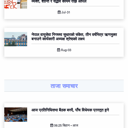
व्यक्त, शान्ति र सद्भाव कायम राख्न अपिल
Jul-31
नेपाल वायुसेवा निगममा सुधारको संकेत, तीन वर्षभित्र ऋणमुक्त
बनाउने कार्यकारी अध्यक्ष श्रेष्ठको लक्ष्य
Aug-03
ताजा समाचार
आज प्रतिनिधिसभा बैठक बस्दै, पाँच विधेयक प्रस्तुत हुने
06:25 बिहान • आज