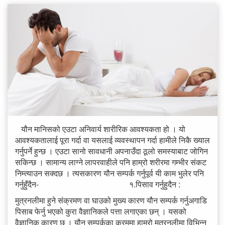
यौन मानिसको एउटा अनिवार्य शारीरिक आवश्यकता हो । यो
आवश्यकतालाई पूरा गर्दा वा यसलाई व्यवस्थापन गर्दा हामीले निकै ख्याल
गर्नुपर्ने हुन्छ । एउटा सानो सावधानी अपनाउँदा ठूलो समस्याबाट जोगिन
सकिन्छ । सामान्य लाग्ने लापरवाहीले पनि हाम्रो शरीरमा गम्भीर संकट
निम्त्याउन सक्दछ । त्यसकारण यौन सम्पर्क गर्नुपूर्व यी काम भुलेर पनि
गर्नुहुँदैन- १.पिसाव गर्नुहुदैन :
मुत्रनलीमा हुने संक्रमण वा घाउको मुख्य कारण यौन सम्पर्क गर्नुअगाडि
पिसाब फेर्नु भएको कुरा वैज्ञानिकले पत्ता लगाएका छन् । यसको
वैज्ञानिक कारण छ । यौन सम्पर्कका क्रममा हाम्रो मुत्रनलीमा विभिन्न