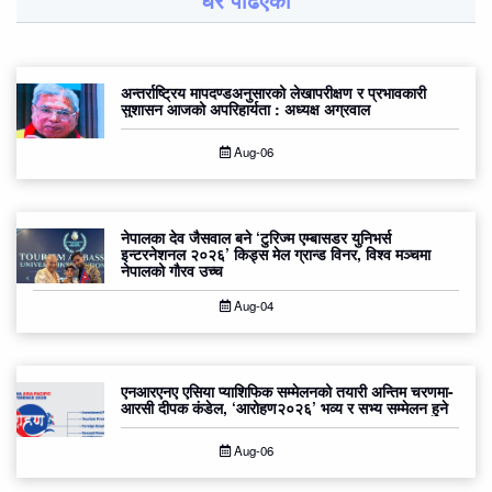
अन्तर्राष्ट्रिय मापदण्डअनुसारको लेखापरीक्षण र प्रभावकारी
सुशासन आजको अपरिहार्यता : अध्यक्ष अग्रवाल
Aug-06
नेपालका देव जैसवाल बने ‘टुरिज्म एम्बासडर युनिभर्स
इन्टरनेशनल २०२६’ किड्स मेल ग्रान्ड विनर, विश्व मञ्चमा
नेपालको गौरव उच्च
Aug-04
एनआरएनए एसिया प्याशिफिक सम्मेलनको तयारी अन्तिम चरणमा-
आरसी दीपक कंडेल, ‘आरोहण२०२६’ भव्य र सभ्य सम्मेलन हुने
Aug-06