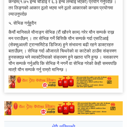
कन्डम(१.७५ इन्च चौडाइ र ६.३ इन्च लम्बाइ भएको) प्रयोग गर्नुपर्दछ ।
तर लिङ्गको आकार ठूलो भएमा भने ठूलो आकारको कन्डम प्रयोगमा
ल्याउनुपर्दछ
५. सेभिङ गर्नुहुदैन
कैयौं मानिसले यौनाङ्ग सेभिङ (रौं खौरने काम) गरेर यौन सम्पर्क राख्न
मन पराउँछन् । तर सेभिङ गर्ने बित्तिकै यौन सम्पर्क गर्दा एसटिआई
(सेक्सुअल्ली ट्रान्समिटेड डिजिज) हुने संभावना बढी रहने डाक्टरहरु
बताउँछन् । सेभिङ गर्दा औजारले चिथरेको वा काटेको ठाउँमा संक्रमण
हुनसक्दछ भने व्याक्टेरियाको संक्रमण हुने खतरा पनि हुन्छ । यसकारण
यौन सम्पर्क गर्नुअघि कि सेभिङ नै नगर्ने वा सेभिङ गरेको केही समयपछि
मात्रै यौन सम्पर्क गर्नु राम्रो मानिन्छ ।
धेरै पढिएको