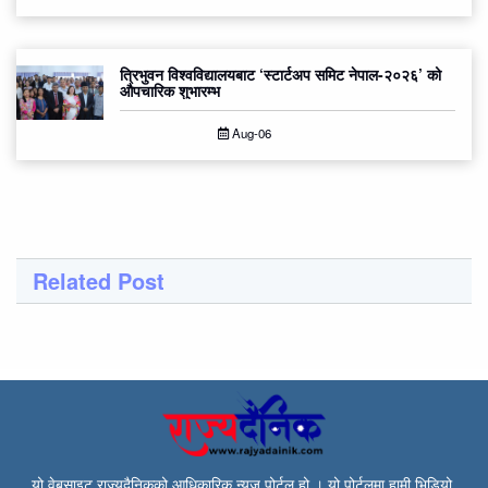
त्रिभुवन विश्वविद्यालयबाट ‘स्टार्टअप समिट नेपाल-२०२६’ को
औपचारिक शुभारम्भ
Aug-06
Related Post
यो वेबसाइट राज्यदैनिकको आधिकारिक न्युज पोर्टल हो । यो पोर्टलमा हामी भिडियो,