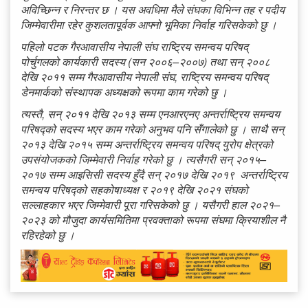
अविच्छिन्न र निरन्तर छ । यस अवधिमा मैले संघका विभिन्न तह र पदीय
जिम्मेवारीमा रहेर कुशलतापूर्वक आफ्नो भूमिका निर्वाह गरिसकेको छु ।
पहिलो पटक गैरआवासीय नेपाली संघ राष्ट्रिय समन्वय परिषद्
पोर्चुगलको कार्यकारी सदस्य (सन २००६
–
२००७) तथा सन् २००८
देखि २०११ सम्म गैरआवासीय नेपाली संघ
,
राष्ट्रिय समन्वय परिषद्
डेनमार्कको संस्थापक अध्यक्षको रूपमा काम गरेको छु ।
त्यस्तै
,
सन् २०११ देखि २०१३ सम्म एनआरएनए अन्तर्राष्ट्रिय समन्वय
परिषद्को सदस्य भएर काम गरेको अनुभव पनि सँगालेको छु । साथै सन्
२०१३ देखि २०१५ सम्म अन्तर्राष्ट्रिय समन्वय परिषद् युरोप क्षेत्रको
उपसंयोजकको जिम्मेवारी निर्वाह गरेको छु । त्यसैगरी सन् २०१५
–
२०१७ सम्म आइसिसी सदस्य हुँदै सन् २०१७ देखि २०१९ अन्तर्राष्ट्रिय
समन्वय परिषद्को सहकोषाध्यक्ष र २०१९ देखि २०२१ संघको
सल्लाहकार भएर जिम्मेवारी पूरा गरिसकेको छु । यसैगरी हाल २०२१
–
२०२३ को मौजुदा कार्यसमितिमा प्रवक्ताको रूपमा संघमा क्रियाशील नै
रहिरहेको छु ।