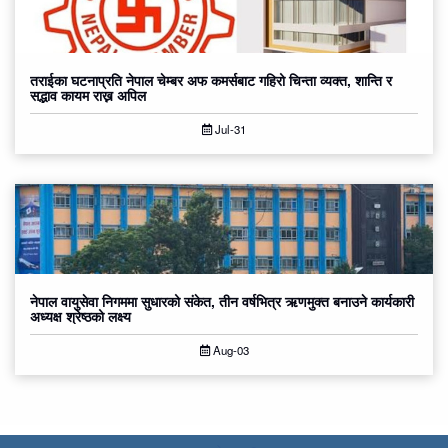
तराईका घटनाप्रति नेपाल चेम्बर अफ कमर्सबाट गहिरो चिन्ता व्यक्त, शान्ति र
सद्भाव कायम राख्न अपिल
Jul-31
नेपाल वायुसेवा निगममा सुधारको संकेत, तीन वर्षभित्र ऋणमुक्त बनाउने कार्यकारी
अध्यक्ष श्रेष्ठको लक्ष्य
Aug-03