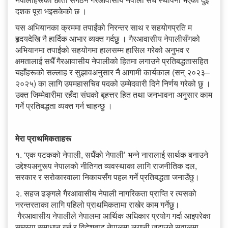
दशक पूरा भइसकेको छ ।
यस अभियानका क्रममा तपाईंको निरन्तर साथ र सहयोगप्रति म
हृदयदेखि नै हार्दिक आभार व्यक्त गर्दछु । गैरआवासीय नेपालीसँगको
अभियानमा तपाईंको सहयोगमा हालसम्म हासिल गरेको अनुभव र
क्षमतालाई सधैँ गैरआवासीय नेपालीको हितमा लगाउने प्रतिबद्धतासहित
यहाँहरूको सल्लाह र सुझावअनुसार नै आगामी कार्यकाल (सन् २०२३–
२०२५) का लागि उपमहासचिव पदको उम्मेदवारी दिने निर्णय गरेको छु ।
उक्त जिम्मेवारीमा रहँदा संघको बृहत्तर हित तथा जनभावना अनुसार काम
गर्ने प्रतिबद्धता व्यक्त गर्न चाहन्छु ।
मेरा प्राथमिकताहरू
१. ‘एक पटकको नेपाली, सधैँको नेपाली’ भन्ने नारालाई सार्थक बनाउने
उद्देश्यअनुरूप नेपालको नीतिगत व्यवस्थाका लागि राजनीतिक दल,
सरकार र सरोकारवाला निकायसँग पहल गर्ने प्रतिबद्धता जनाउँछु।
२. सहज ढङ्गले गैरआवासीय नेपाली नागरिकता प्राप्ति र त्यसको
नरन्तरताका लागि पहिलो प्राथमिकतामा राखेर काम गर्नेछु।
गैरआवासीय नेपालीले नेपालमा आर्थिक अधिकार प्रयोग गर्दा आइपरेका
समस्या समाधान गर्न र विदेशबाट नेपालमा लगानी जुटाउने सवालमा