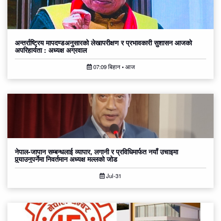
अन्तर्राष्ट्रिय मापदण्डअनुसारको लेखापरीक्षण र प्रभावकारी सुशासन आजको
अपरिहार्यता : अध्यक्ष अग्रवाल
07:09 बिहान • आज
नेपाल-जापान सम्बन्धलाई व्यापार, लगानी र प्रविधिमार्फत नयाँ उचाइमा
पुर्‍याउनुपर्नेमा निवर्तमान अध्यक्ष मल्लको जोड
Jul-31