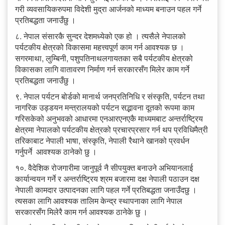
गरी व्यवसायिकरुपमा विदेशी मुद्रा आर्जनको माध्यम बनाउन पहल गर्ने
प्रतिबद्धता जनाउँछु ।
८. नेपाल संसारकै सुन्दर देशमध्येको एक हो । त्यसैले नेपालको
पर्यटकीय क्षेत्रको विकासमा महत्त्वपूर्ण काम गर्न आवश्यक छ ।
सगरमाथा, लुम्बिनी, पशुपतिनाथलगायतका सबै पर्यटकीय क्षेत्रको
विकासका लागि वातावरण निर्माण गर्न सरकारसँग मिलेर काम गर्ने
प्रतिबद्धता जनाउँछु ।
९. नेपाल पर्यटन बोर्डको मानार्थ जनप्रतिनिधि र संस्कृति, पर्यटन तथा
नागरिक उड्डयन मन्त्रालयको पर्यटन सद्भावना दूतको रूपमा काम
गरिसकेको अनुभवको आधारमा एनआरएनएकै माध्यमबाट अन्तर्राष्ट्रिय
क्षेत्रमा नेपालको पर्यटकीय क्षेत्रको प्रचारप्रसार गर्न थप प्रविधिमैत्री
तरिकाबाट नेपाली भाषा, संस्कृति, नेपाली रैथाने खानको प्रवर्धन
गर्नुपर्ने आवश्यक ठानेको छु ।
१०. वैदेशिक रोजगारीमा जानुपूर्व नै सीपयुक्त बनाउने अभियानलाई
कार्यान्वयन गर्ने र अन्तर्राष्ट्रिय श्रम बजारमा दक्ष नेपाली पठाउन दक्ष
नेपाली कामदार उत्पादनका लागि पहल गर्ने प्रतिबद्धता जनाउँदछु ।
त्यसका लागि आवश्यक तालिम केन्द्र स्थापनाका लागि नेपाल
सरकारसँग मिलेरै काम गर्न आवश्यक ठानेके छु ।