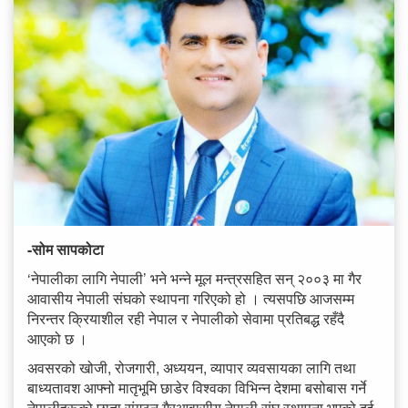
-सोम सापकोटा
‘नेपालीका लागि नेपाली’ भने भन्ने मूल मन्त्रसहित सन् २००३ मा गैर
आवासीय नेपाली संघको स्थापना गरिएको हो । त्यसपछि आजसम्म
निरन्तर क्रियाशील रही नेपाल र नेपालीको सेवामा प्रतिबद्ध रहँदै
आएको छ ।
अवसरको खोजी, रोजगारी, अध्ययन, व्यापार व्यवसायका लागि तथा
बाध्यतावश आफ्नो मातृभूमि छाडेर विश्वका विभिन्न देशमा बसोबास गर्ने
नेपालीहरूको छाता संगठन गैरआवासीय नेपाली संघ स्थापना भएको दुई