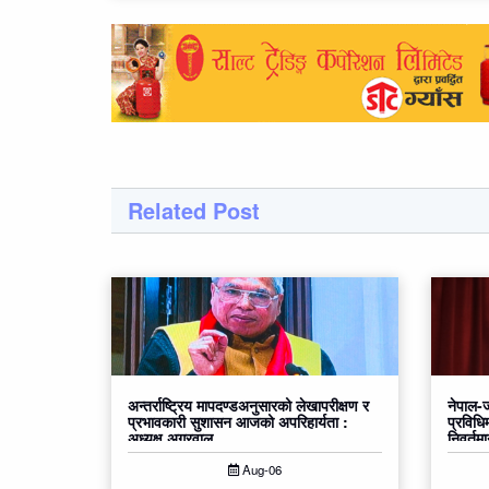
Related Post
अन्तर्राष्ट्रिय मापदण्डअनुसारको लेखापरीक्षण र
नेपाल-ज
प्रभावकारी सुशासन आजको अपरिहार्यता :
प्रविधिम
अध्यक्ष अग्रवाल
निवर्तम
Aug-06