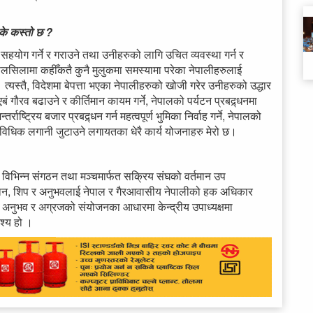
 के कस्तो छ ?
सहयोग गर्ने र गराउने तथा उनीहरुको लागि उचित व्यवस्था गर्न र
 सिलसिलामा कहीँकतै कुनै मुलुकमा समस्यामा परेका नेपालीहरुलाई
ु। त्यस्तै, विदेशमा बेपत्ता भएका नेपालीहरुको खोजी गरेर उनीहरुको उद्धार
 एबं गौरव बढाउने र कीर्तिमान कायम गर्ने, नेपालको पर्यटन प्रबद्र्धनमा
राष्ट्रिय बजार प्रबद्र्धन गर्न महत्वपूर्ण भुमिका निर्वाह गर्ने, नेपालको
ाविधिक लगानी जुटाउने लगायतका धेरै कार्य योजनाहरु मेरो छ।
भिन्न संगठन तथा मञ्चमार्फत सक्रिय संघको वर्तमान उप
्ञान, शिप र अनुभवलाई नेपाल र गैरआवासीय नेपालीको हक अधिकार
को अनुभव र अग्रजको संयोजनका आधारमा केन्द्रीय उपाध्यक्षमा
ेश्य हो ।