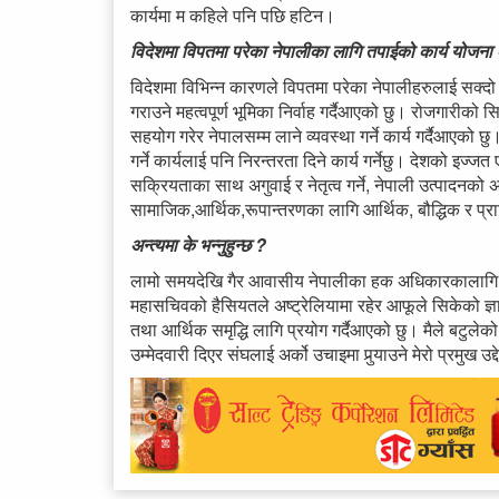
कार्यमा म कहिले पनि पछि हटिन।
विदेशमा विपतमा परेका नेपालीका लागि तपाईको कार्य योजना
विदेशमा विभिन्न कारणले विपतमा परेका नेपालीहरुलाई सक्दो 
गराउने महत्वपूर्ण भूमिका निर्वाह गर्दैआएको छु। रोजगारीको
सहयोग गरेर नेपालसम्म लाने व्यवस्था गर्ने कार्य गर्दैआएको छ
गर्ने कार्यलाई पनि निरन्तरता दिने कार्य गर्नेछु। देशको इज्जत
सक्रियताका साथ अगुवाई र नेतृत्व गर्ने, नेपाली उत्पादनको अन्तर्
सामाजिक,आर्थिक,रूपान्तरणका लागि आर्थिक, बौद्धिक र प्र
अन्त्यमा के भन्नुहुन्छ ?
लामो समयदेखि गैर आवासीय नेपालीका हक अधिकारकालागि वि
महासचिवको हैसियतले अष्ट्रेलियामा रहेर आफूले सिकेको ज
तथा आर्थिक समृद्धि लागि प्रयोग गर्दैआएको छु। मैले बटुले
उम्मेदवारी दिएर संघलाई अर्को उचाइमा पुर्‍याउने मेरो प्रमुख उद्द