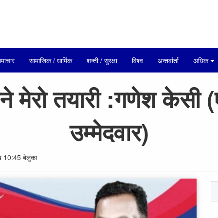
माचार
सामाजिक / धार्मिक
शन्ती / सुरक्षा
विश्व
अन्तर्वार्ता
अधिक
उने मेरो तयारी :गणेश केसी 
उम्मेदवार)
 10:45 बेलुका