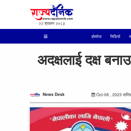
२२ श्रावण २०८३
होमपेज
भिडियो
स
अदक्षलाई दक्ष बना
News Desk
Oct-08 , 2023 तारिख