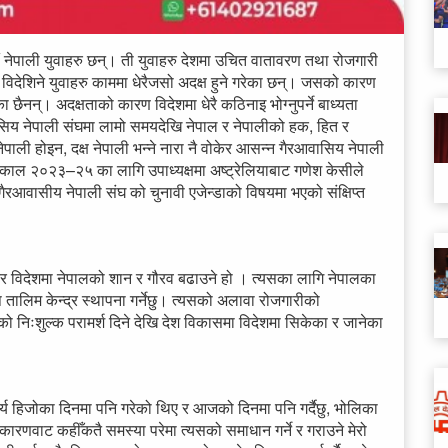
 नेपाली युवाहरु छन्। ती युवाहरु देशमा उचित वातावरण तथा रोजगारी
विदेशिने युवाहरु काममा धेरैजसो अदक्ष हुने गरेका छन्। जसको कारण
 छैनन्। अदक्षताको कारण विदेशमा धेरै कठिनाइ भोग्नुपर्ने बाध्यता
आवासिय नेपाली संघमा लामो समयदेखि नेपाल र नेपालीको हक, हित र
ली होइन, दक्ष नेपाली भन्ने नारा नै वोकेर आसन्न गैरआवासिय नेपाली
काल २०२३–२५ का लागि उपाध्यक्षमा अष्ट्रेलियाबाट गणेश केसीले
ैरआवासीय नेपाली संघ को चुनावी एजेन्डाको विषयमा भएको संक्षिप्त
 बनाएर विदेशमा नेपालको शान र गौरव बढाउने हो । त्यसका लागि नेपालका
प तालिम केन्द्र स्थापना गर्नेछु। त्यसको अलावा रोजगारीको
को निःशुल्क परामर्श दिने देखि देश विकासमा विदेशमा सिकेका र जानेका
।
्य हिजोका दिनमा पनि गरेको थिए र आजको दिनमा पनि गर्दैछु, भोलिका
 कारणवाट कहीँकतै समस्या परेमा त्यसको समाधान गर्ने र गराउने मेरो