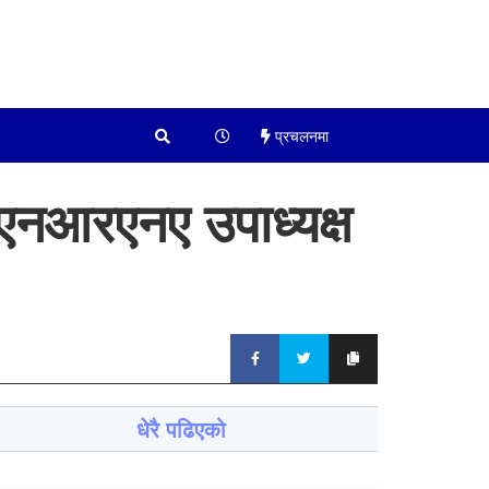
प्रचलनमा
(एनआरएनए उपाध्यक्ष
धेरै पढिएको