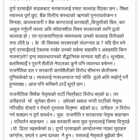
दुर्गा प्रसाईंले सडकबाट सरकारलाई राम्रा सल्लाह दिएका छन। शिक्षा
स्वास्थ्य पूर्ण छुट, बैंक वित्तीय संस्थाको ऋणको पुनरावलोकन र
मिनाहा, कालाबजारी र बैक करप्टलाई कारबाही,,बिजुलीको बिल, कर
असुल गर्नुपर्ने जस्ता अति संवेदनशील विषय सरकारको लागि ठूलो
सल्लाह हो। तर प्रजातान्त्रिक व्यवस्थामा उनको सल्लाह विरोधको
रुपा लीदै छ । के यी विषयमा सरकारको संलग्नता छ ? यदि छैन भने
दुर्गा प्रसाईंलाई टेबलमा राखेर उनको तर्कमा सहमति र असहमति किन
नजनाउने? द्वन्द व्यवस्थापनको सैद्धान्तिक मान्यता यही हो॥ ‌थुनछेक,
बलमिच्याइँ र पुरानै शैलीले नेपालका कुनै पनि व्यवस्था बचेनन।
राजनैतिक दल र सरकारी कार्यशैलीको विरोध सीमान्त बाेलीसम्म
पुगिसकेको छ। त्यसलाई नजरअन्दाज गर्दा भोलि ठूलो क्षति व्यहोर्नु पर्ने
हुनसक्छ। आज पनि सच्चिने ठाउँ थुप्रै छन।
राजनीतिक शिर्षक नेतृत्वको पार्टी भित्रैबाट विरोध भएको छ। तर
उनीहरुले यो सुनेका छैनन । उमेरको ख्याल नगरी पार्टीको नेतृत्व
गरिरहँदा दोस्रो र तेस्रो पुस्तामा वितृष्णा बढेको छ॥ उनीहरु ,न विरोध
गर्न सक्छन न पूर्ण समर्थन। युवा राजनीति र सरकारमा नेतृत्व चाहन्छन
। परिवर्तन चाहन्छन । अब सरकारी काम युवा पुस्तालाई जिम्मा दिनुपर्छ
।यो ढिला भइसकेको छ। दुर्गाा प्रसाइकाे आन्दोलनमा गएका युवाहरु
कांग्रेस, एमाले र अन्य दलका नै हुन। यसलाई नेतृत्वले बुझेको छैन