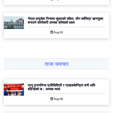
नेपाल वायुसेवा निगममा सुधारको संकेत, तीन वर्षभित्र ऋणमुक्त
बनाउने कार्यकारी अध्यक्ष श्रेष्ठको लक्ष्य
Aug-03
ताजा समाचार
प्रभु इन्स्योरेन्स प्रविधिमैत्री र ग्राहककेन्द्रित बन्दै अघि
बढिरहेको छ : अध्यक्ष मल्ल
Aug-08