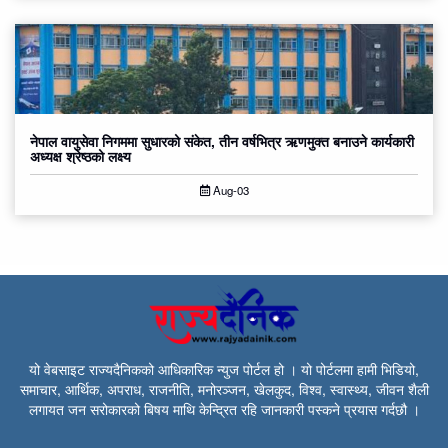
नेपाल वायुसेवा निगममा सुधारको संकेत, तीन वर्षभित्र ऋणमुक्त बनाउने कार्यकारी
अध्यक्ष श्रेष्ठको लक्ष्य
Aug-03
यो वेबसाइट राज्यदैनिकको आधिकारिक न्युज पोर्टल हो । यो पोर्टलमा हामी भिडियो,
समाचार, आर्थिक, अपराध, राजनीति, मनोरञ्जन, खेलकुद, विश्व, स्वास्थ्य, जीवन शैली
लगायत जन सरोकारको बिषय माथि केन्द्रित रहि जानकारी पस्कने प्रयास गर्दछौ ।