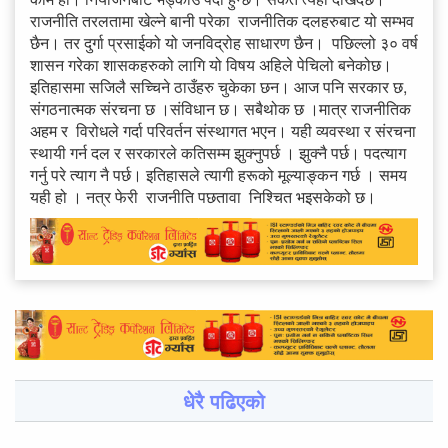
राजनीति तरलतामा खेल्ने बानी परेका राजनीतिक दलहरुबाट यो सम्भव
छैन। तर दुर्गा प्रसाईको यो जनविद्रोह साधारण छैन। पछिल्लो ३० वर्ष
शासन गरेका शासकहरुको लागि यो विषय अहिले पेचिलो बनेकोछ।
इतिहासमा सजिलै सच्चिने ठाउँहरु चुकेका छन। आज पनि सरकार छ,
संगठनात्मक संरचना छ ।संविधान छ। सबैथोक छ ।मात्र राजनीतिक
अहम र विरोधले गर्दा परिवर्तन संस्थागत भएन। यही व्यवस्था र संरचना
स्थायी गर्न दल र सरकारले कतिसम्म झुक्नुपर्छ । झुक्नै पर्छ। पदत्याग
गर्नु परे त्याग नै पर्छ। इतिहासले त्यागी हरूको मूल्याङ्कन गर्छ । समय
यही हो । नत्र फेरी राजनीति पछतावा निश्चित भइसकेको छ।
धेरै पढिएको