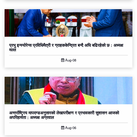
प्रभु इन्स्योरेन्स प्रविधिमैत्री र ग्राहककेन्द्रित बन्दै अघि बढिरहेको छ : अध्यक्ष
मल्ल
Aug-08
अन्तर्राष्ट्रिय मापदण्डअनुसारको लेखापरीक्षण र प्रभावकारी सुशासन आजको
अपरिहार्यता : अध्यक्ष अग्रवाल
Aug-06