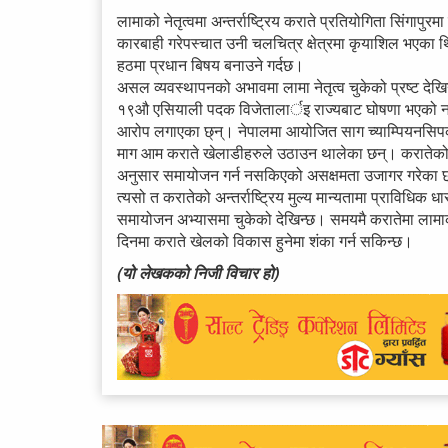
लामाको नेतृत्वमा अन्तर्राष्ट्रिय कराते प्रतियोगिता सिंगा
कारबाही गरेपस्चात उनी चलचित्र क्षेत्रमा कृयाशिल भएका थ
हठमा प्रधान बिषय बनाउने गर्दछ।
असल व्यवस्थापनको अभावमा लामा नेतृत्व चुकेको प्रष्ट देखिन
१९औ एसियाली पदक विजेतालार्इ राज्यबाट घोषणा भएको नगद 
आरोप लगाएका छ्न्। नेपालमा आयोजित साग च्याम्पियनसिपको 
माग आम कराते खेलाडीहरुले उठाउन थालेका छन्। करातेको कार
अनुसार समायोजन गर्न नसकिएको असक्षमता उजागर गरेका छ
त्यसो त करातेको अन्तर्राष्ट्रिय मुल्य मान्यतामा प्राविधि
समायोजन अभ्यासमा चुकेको देखिन्छ। समयमै करातेमा लामाको 
दिनमा कराते खेलको विकास हुनेमा शंका गर्न सकिन्छ।
(यो लेखकको निजी विचार हो)