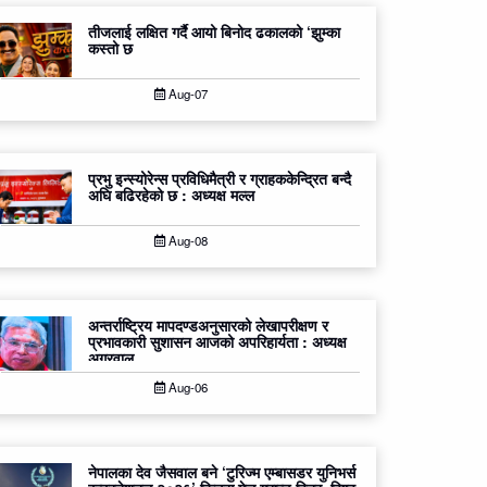
तीजलाई लक्षित गर्दै आयो बिनोद ढकालको ‘झुम्का
कस्तो छ
Aug-07
प्रभु इन्स्योरेन्स प्रविधिमैत्री र ग्राहककेन्द्रित बन्दै
अघि बढिरहेको छ : अध्यक्ष मल्ल
Aug-08
अन्तर्राष्ट्रिय मापदण्डअनुसारको लेखापरीक्षण र
प्रभावकारी सुशासन आजको अपरिहार्यता : अध्यक्ष
अग्रवाल
Aug-06
नेपालका देव जैसवाल बने ‘टुरिज्म एम्बासडर युनिभर्स