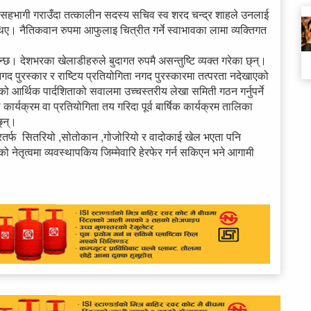
पुरमा सहभागी गराउँदा तत्कालीन सदस्य सचिव स्व शरद चन्द्र शाहले उनलाई
िए। नैतिकवान रुपमा आफुलाइ चित्रीत गर्ने स्वाभावका लामा व्यक्तिगत
्छ। देशभरका खेलाडीहरुले बुदागत रुपमै असन्तुष्टि व्यक्त गरेका छ्न्।
पुरस्कार र राष्टिय प्रतियोगिता नगद पुरस्कारमा तत्परता नदेखाएको
आर्थिक पार्दशिताको सवालमा उच्चस्तरीय लेखा समिती गठन गर्नुपर्ने
्यक्रम वा प्रतियोगिता तय गरिदा पूर्व बार्षिक कार्यक्रम तालिका
्न्।
क धारतर्फ सितरियो ,सोतोकान ,गोजोरियो र वादोकाई खेल भएता पनि
नेतृत्वमा व्यवस्थापकिय जिम्मेवारि हेरफेर गर्न सकिएन भने आगामी