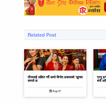
Related Post
तीजलाई लक्षित गर्दै आयो बिनोद ढकालको ‘झुम्का
प्रभु इन
कस्तो छ
बन्दै अ
Aug-07