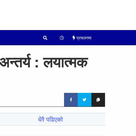
प्रचलनमा
्तर्य : लयात्मक
धेरै पढिएको