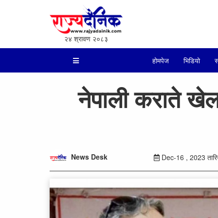
२४ श्रावण २०८३
होमपेज
भिडियो
स
नेपाली कराते ख
News Desk
Dec-16 , 2023 तारिख