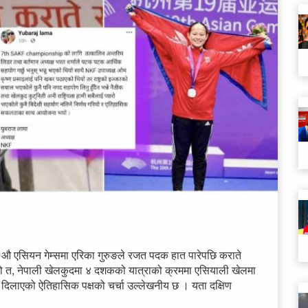
९औ एसियन गेम्समा एरिका गुरुङले रजत पदक हात पारेपछि कराते
ो त, नेपाली खेलकुदमा ४ दशकको यात्राको क्रममा एसियाली खेलमा
दिलाएको ऐतिहासिक पक्षको चर्चा उल्लेखनीय छ । यता दक्षिण