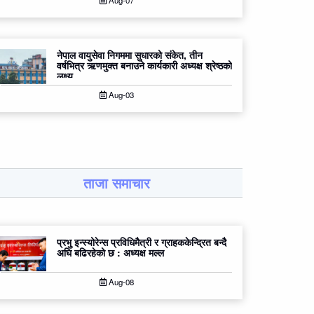
Aug-07
नेपाल वायुसेवा निगममा सुधारको संकेत, तीन
वर्षभित्र ऋणमुक्त बनाउने कार्यकारी अध्यक्ष श्रेष्ठको
लक्ष्य
Aug-03
ताजा समाचार
प्रभु इन्स्योरेन्स प्रविधिमैत्री र ग्राहककेन्द्रित बन्दै
अघि बढिरहेको छ : अध्यक्ष मल्ल
Aug-08