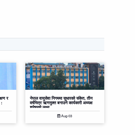
क्षण र
नेपाल वायुसेवा निगममा सुधारको संकेत, तीन
 :
वर्षभित्र ऋणमुक्त बनाउने कार्यकारी अध्यक्ष
श्रेष्ठको लक्ष्य
Aug-03