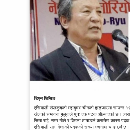
डिएन घिसिङ
एसियाली खेलकुदको महाकुम्भ चीनको हाङ्जाउमा सम्पन्न १
खेलको संभावना मुलुकले पुनः एक पटक औल्याएको छ। त्यस
सिता राई, समर गोले र विमला तामाङले करातेमा कास्य पदक 
एसियाली साग गेम्सको पदकको संख्या गणनामा चाङ छदै छ।