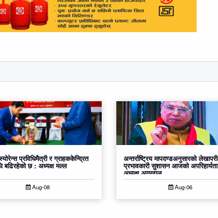
्स्योरेन्स प्रविधिमैत्री र ग्राहककेन्द्रित
अन्तर्राष्ट्रिय मापदण्डअनुसारको लेखापरी
घि बढिरहेको छ : अध्यक्ष मल्ल
प्रभावकारी सुशासन आजको अपरिहार्यता
अध्यक्ष अग्रवाल
Aug-08
Aug-06