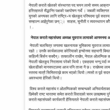
नेपाली कराते खेलको संस्थागत पद चयन लामो समय आक्रान
हस्तिहरुले सैद्धान्ति पक्षको पक्षपोषण गर्थे । जबकी व्यक्तिग
युगको अन्त्यका लागि राष्ट्रि«य खेलकुद परिषदमा पूर्व सदस्
सम्हाल्न आईपुगेका छन््। साहस, चुनौती र व्यवस्थापन क
। .
नेपाल कराते महासंघमा अध्यक्ष युवराज लामाको आगमनमा
नेपाली चलचित्र जगतमा खलनायक भुमिकामा युवराज लामाको ज
रह्यो । उनकै कार्यकालमा कोरियाको इन्चोनमा सहभागी बि
कहिल्यै बिर्सन सक्दैन्। तत्कालीन राखेप, नेपाल ओलम्पिक क
नेपाली खेलकुद निराशामा परेको थियो। एकहदमा भन्नू पर्दा व
खेलाडीको मानसपटलमा आज पनि ताजा नै छ। राखेपमा लामाकै क
स्तरमा मात्रै सिमितराख्ने काम भएको थियो।त्यसो त पूर्व सद
अवस्थामा हेरिको थियो।
विश्व कराते महासंघ र ओलम्पिकको सम्बन्धको अनिवार्यत
छिमेकी राष्ट भारतमा समेत कराते विवादको चरम उत्कष्र्षमा 
कराते महासंघको कार्यकारी हैसियतले नेपाली कराते महासंघम