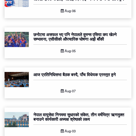
Aug-06
छनोटमा असफल भए पनि नेपालले वुमन्स एसिया कप खेल्ने
सम्भावना, एसीसीको औपचारिक घोषणा अझै बाँकी
Aug-05
आज प्रतिनिधिसभा बैठक बस्दै, पाँच विधेयक प्रस्तुत हुने
Aug-07
नेपाल वायुसेवा निगममा सुधारको संकेत, तीन वर्षभित्र ऋणमुक्त
बनाउने कार्यकारी अध्यक्ष श्रेष्ठको लक्ष्य
Aug-03