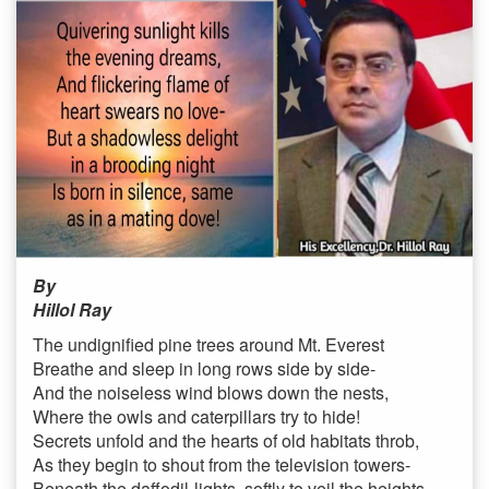
By
Hillol Ray
The undignified pine trees around Mt. Everest
Breathe and sleep in long rows side by side-
And the noiseless wind blows down the nests,
Where the owls and caterpillars try to hide!
Secrets unfold and the hearts of old habitats throb,
As they begin to shout from the television towers-
Beneath the daffodil-lights, softly to veil the heights,