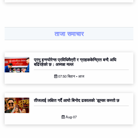
ताजा समाचार
प्रभु इन्स्योरेन्स प्रविधिमैत्री र ग्राहककेन्द्रित बन्दै अघि
बढिरहेको छ : अध्यक्ष मल्ल
07:50 बिहान • आज
तीजलाई लक्षित गर्दै आयो बिनोद ढकालको ‘झुम्का कस्तो छ
Aug-07