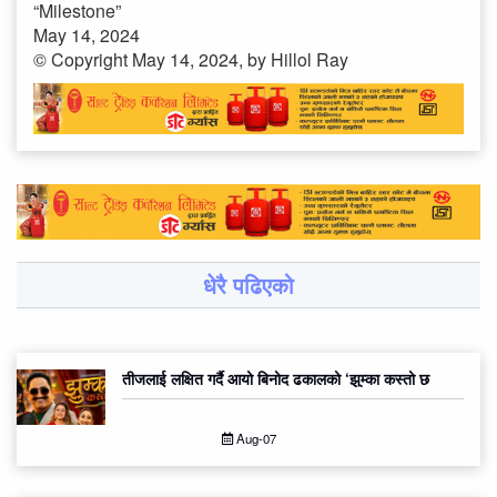
“Milestone”
May 14, 2024
© Copyright May 14, 2024, by Hillol Ray
धेरै पढिएको
तीजलाई लक्षित गर्दै आयो बिनोद ढकालको ‘झुम्का कस्तो छ
Aug-07